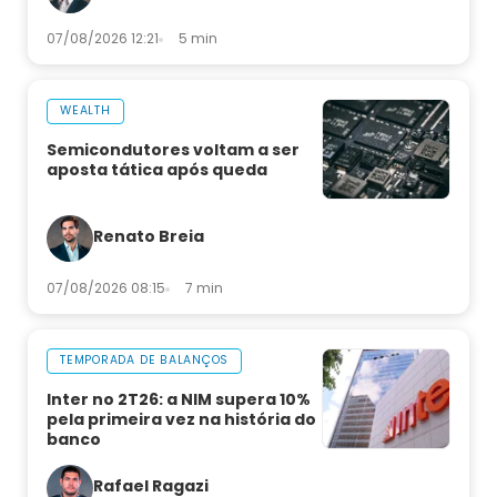
07/08/2026 12:21
5 min
WEALTH
Semicondutores voltam a ser
aposta tática após queda
Renato Breia
07/08/2026 08:15
7 min
TEMPORADA DE BALANÇOS
Inter no 2T26: a NIM supera 10%
pela primeira vez na história do
banco
Rafael Ragazi