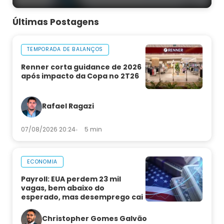
Últimas Postagens
TEMPORADA DE BALANÇOS
Renner corta guidance de 2026
após impacto da Copa no 2T26
Rafael Ragazi
07/08/2026 20:24
5 min
ECONOMIA
Payroll: EUA perdem 23 mil
vagas, bem abaixo do
esperado, mas desemprego cai
Christopher Gomes Galvão