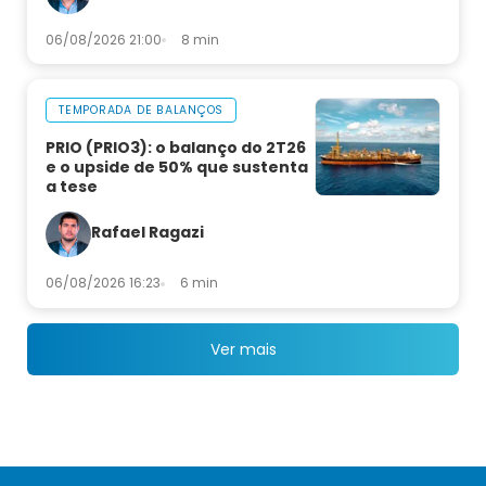
06/08/2026 21:00
8 min
TEMPORADA DE BALANÇOS
PRIO (PRIO3): o balanço do 2T26
e o upside de 50% que sustenta
a tese
Rafael Ragazi
06/08/2026 16:23
6 min
Ver mais