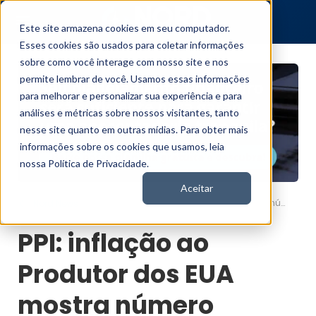
Este site armazena cookies em seu computador.
Esses cookies são usados para coletar informações
sobre como você interage com nosso site e nos
permite lembrar de você. Usamos essas informações
para melhorar e personalizar sua experiência e para
análises e métricas sobre nossos visitantes, tanto
nesse site quanto em outras mídias. Para obter mais
informações sobre os cookies que usamos, leia
nossa Política de Privacidade.
Aceitar
PPI: inflação ao Produtor dos EUA mostra número negativo, bem abaixo do esperado
Nord News
PPI: inflação ao
Produtor dos EUA
mostra número