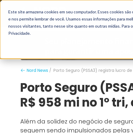
Este site armazena cookies em seu computador. Esses cookies são 
Grupo Nord
Analistas
e nos permite lembrar de você. Usamos essas informações para melho
nossos visitantes, tanto nesse site quanto em outras mídias. Para 
Privacidade.
Nord News
Porto Seguro (PSSA3) registra lucro de R
Porto Seguro (PSSA
R$ 958 mi no 1º tri,
Além da solidez do negócio de segur
seguem sendo impulsionados pelas v