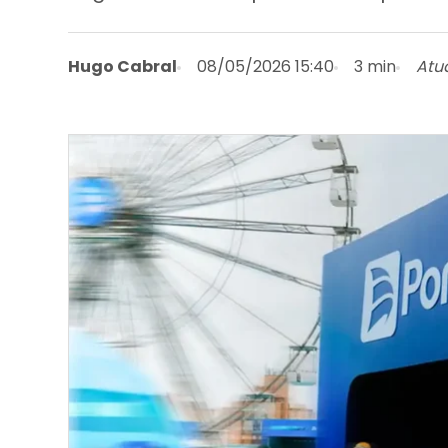
Hugo Cabral
08/05/2026 15:40
3 min
Atu