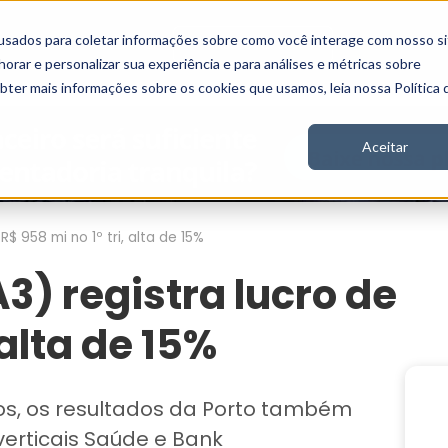
usados para coletar informações sobre como você interage com nosso si
Vídeos
Stories
Inscreva-se
rar e personalizar sua experiência e para análises e métricas sobre
obter mais informações sobre os cookies que usamos, leia nossa Política 
Aceitar
$ 958 mi no 1º tri, alta de 15%
3) registra lucro de
 alta de 15%
os, os resultados da Porto também
erticais Saúde e Bank