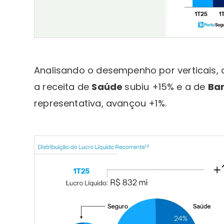
Analisando o desempenho por verticais, 
a receita de
Saúde
subiu +15% e a de
Ba
representativa, avançou +1%.