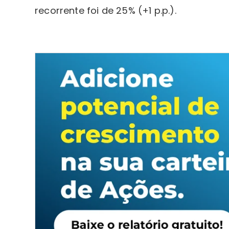
recorrente foi de 25% (+1 p.p.).