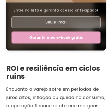
Entre na lista e garanta acesso antecipado!
Garantir meu e-book grátis
ROI e resiliência em ciclos
ruins
Enquanto o varejo sofre em períodos de
juros altos, inflação ou queda no consumo,
a operação financeira oferece margens