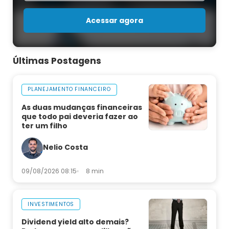
Acessar agora
Últimas Postagens
PLANEJAMENTO FINANCEIRO
As duas mudanças financeiras
que todo pai deveria fazer ao
ter um filho
Nelio Costa
09/08/2026 08:15
8 min
INVESTIMENTOS
Dividend yield alto demais?