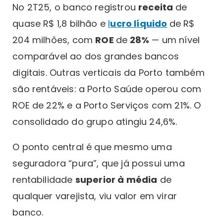
No 2T25, o banco registrou
receita
de
quase R$ 1,8 bilhão e
l
ucro líquido
de R$
204 milhões, com
ROE
de
28%
— um nível
comparável ao dos grandes bancos
digitais. Outras verticais da Porto também
são rentáveis: a Porto Saúde operou com
ROE de 22% e a Porto Serviços com 21%. O
consolidado do grupo atingiu 24,6%.
O ponto central é que mesmo uma
seguradora “pura”, que já possui uma
rentabilidade
superior à média
de
qualquer varejista, viu valor em virar
banco.