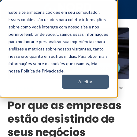
Este site armazena cookies em seu computador.
Esses cookies são usados para coletar informações
sobre como você interage com nosso site e nos
permite lembrar de você. Usamos essas informações
para melhorar e personalizar sua experiência e para
análises e métricas sobre nossos visitantes, tanto
nesse site quanto em outras mídias. Para obter mais
informações sobre os cookies que usamos, leia
nossa Política de Privacidade.
Aceitar
Por que as empresas estão desistindo de seus negócios principais e se tornando bancos?
Nord News
Por que as empresas
estão desistindo de
seus negócios