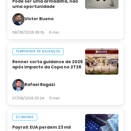
Pode ser uma armadilha, não
uma oportunidade
Victor Bueno
08/08/2026 08:15
6 min
TEMPORADA DE BALANÇOS
Renner corta guidance de 2026
após impacto da Copa no 2T26
Rafael Ragazi
07/08/2026 20:24
5 min
ECONOMIA
Payroll: EUA perdem 23 mil