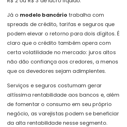
R$ 2 ou R$ 3 de lucro líquido.
Já o
modelo bancário
trabalha com
spreads de crédito, tarifas e seguros que
podem elevar o retorno para dois dígitos. É
claro que o crédito também opera com
certa volatilidade no mercado: juros altos
não dão confiança aos credores, a menos
que os devedores sejam adimplentes.
Serviços e seguros costumam gerar
altíssima rentabilidade aos bancos e, além
de fomentar o consumo em seu próprio
negócio, as varejistas podem se beneficiar
da alta rentabilidade nesse segmento.