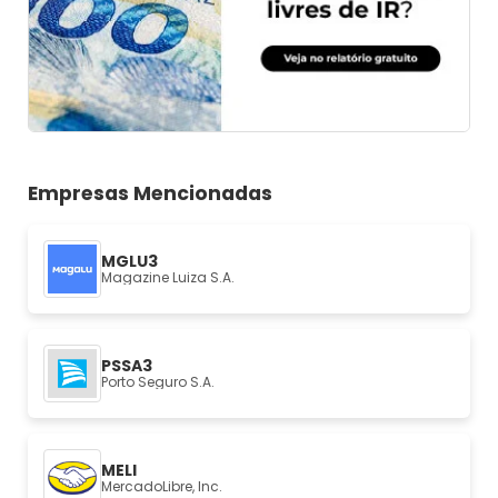
Empresas Mencionadas
MGLU3
Magazine Luiza S.A.
PSSA3
Porto Seguro S.A.
MELI
MercadoLibre, Inc.