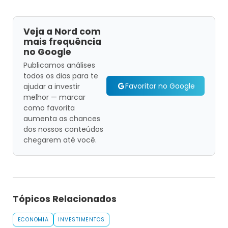
Veja a Nord com
mais frequência
no Google
Publicamos análises
todos os dias para te
Favoritar no Google
ajudar a investir
melhor — marcar
como favorita
aumenta as chances
dos nossos conteúdos
chegarem até você.
Tópicos Relacionados
ECONOMIA
INVESTIMENTOS