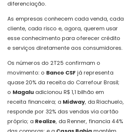
diferenciação.
As empresas conhecem cada venda, cada
cliente, cada risco e, agora, querem usar
esse conhecimento para oferecer crédito
e serviços diretamente aos consumidores.
Os números do 2T25 confirmam o
movimento: o
Banco CSF
já representa
quase 20% da receita do Carrefour Brasil;
o
Magalu
adicionou R$ 1,1 bilhão em
receita financeira; a
Midway
, da Riachuelo,
responde por 32% das vendas via cartão
próprio; a
Realize
, da Renner, financia 44%
das compras; e a
Casas Bahia
mantém