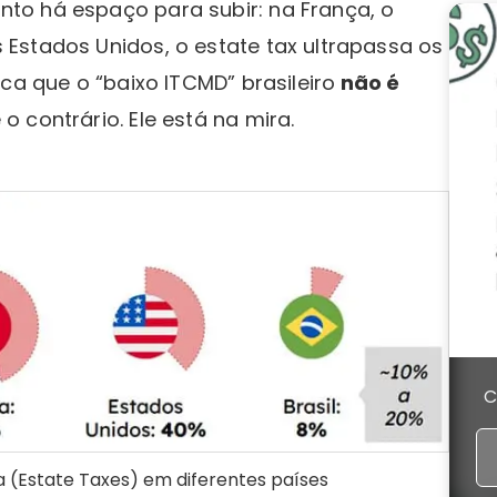
to há espaço para subir: na França, o
Estados Unidos, o estate tax ultrapassa os
ca que o “baixo ITCMD” brasileiro
não é
o contrário. Ele está na mira.
C
(Estate Taxes) em diferentes países