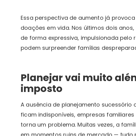
Essa perspectiva de aumento já provoca
doações em vida. Nos últimos dois anos,
de forma expressiva, impulsionada pelo 
podem surpreender famílias desprepara
Planejar vai muito al
imposto
A ausência de planejamento sucessório c
ficam indisponíveis, empresas familiares
torna um problema. Muitas vezes, a famíl
em momentos ruins de mercado — tudo p