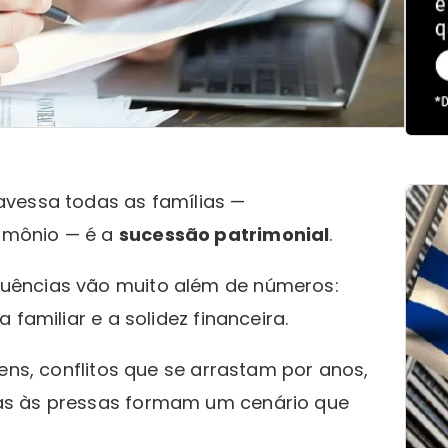
avessa todas as famílias —
imônio — é a
sucessão patrimonial
.
uências vão muito além de números:
familiar e a solidez financeira.
ens, conflitos que se arrastam por anos,
as às pressas formam um cenário que