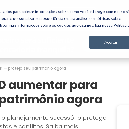
usados para coletar informações sobre como você interage com nosso si
Vídeos
Stories
Inscreva-se
rar e personalizar sua experiência e para análises e métricas sobre
obter mais informações sobre os cookies que usamos, leia nossa Política 
Aceitar
r — proteja seu patrimônio agora
MD aumentar para
 patrimônio agora
 o planejamento sucessório protege
tos e conflitos. Saiba mais