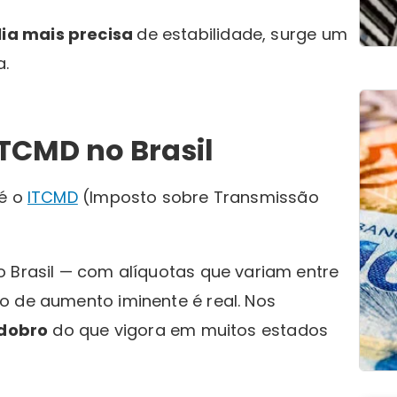
lia mais precisa
de estabilidade, surge um
a.
 ITCMD no Brasil
 é o
ITCMD
(Imposto sobre Transmissão
o Brasil — com alíquotas que variam entre
o de aumento iminente é real. Nos
dobro
do que vigora em muitos estados