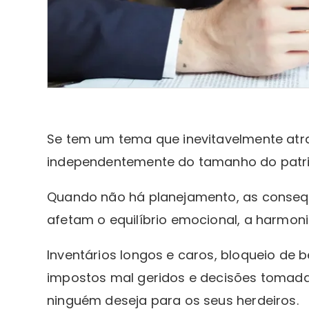
Se tem um tema que inevitavelmente atr
independentemente do tamanho do patr
Quando não há planejamento, as conseq
afetam o equilíbrio emocional, a harmonia 
Inventários longos e caros, bloqueio de b
impostos mal geridos e decisões tomad
ninguém deseja para os seus herdeiros.