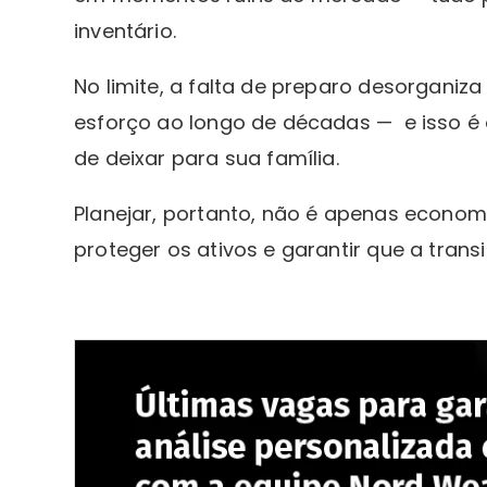
inventário.
No limite, a falta de preparo desorganiz
esforço ao longo de décadas — e isso é
de deixar para sua família.
Planejar, portanto, não é apenas econom
proteger os ativos e garantir que a trans