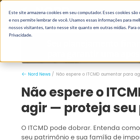
Este site armazena cookies em seu computador. Esses cookies são 
Grupo Nord
Analistas
e nos permite lembrar de você. Usamos essas informações para melho
nossos visitantes, tanto nesse site quanto em outras mídias. Para 
Privacidade.
Nord News
Não espere o ITCMD aumentar para agi
Não espere o ITC
agir — proteja seu
O ITCMD pode dobrar. Entenda como
seu patrimônio e sua família de impos