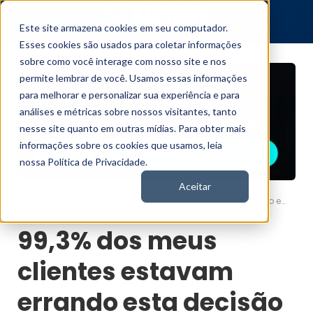
Este site armazena cookies em seu computador.
Esses cookies são usados para coletar informações
sobre como você interage com nosso site e nos
permite lembrar de você. Usamos essas informações
para melhorar e personalizar sua experiência e para
análises e métricas sobre nossos visitantes, tanto
nesse site quanto em outras mídias. Para obter mais
informações sobre os cookies que usamos, leia
nossa Política de Privacidade.
Aceitar
99,3% dos meus clientes estavam errando esta decisão de aposentadoria
Nord News
99,3% dos meus
clientes estavam
errando esta decisão