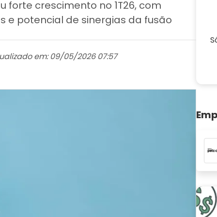
u forte crescimento no 1T26, com
 e potencial de sinergias da fusão
S
ualizado em: 09/05/2026 07:57
Emp