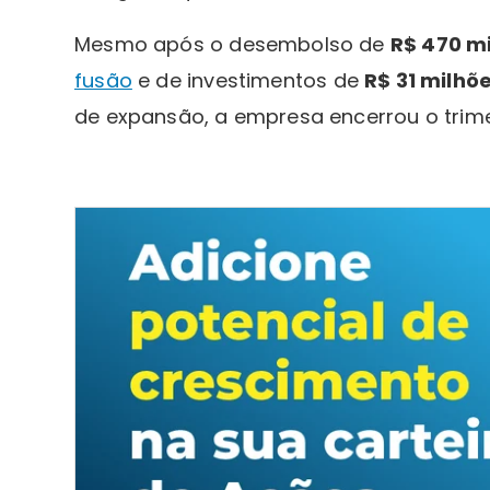
Mesmo após o desembolso de
R$ 470 m
fusão
e de investimentos de
R$ 31 milhõ
de expansão, a empresa encerrou o trime