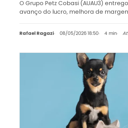
O Grupo Petz Cobasi (AUAU3) entrego
avanço do lucro, melhora de margens
Rafael Ragazi
08/05/2026 18:50
4 min
At