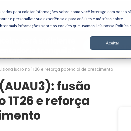
usados para coletar informações sobre como você interage com nosso si
Vídeos
Stories
Inscreva-se
rar e personalizar sua experiência e para análises e métricas sobre
obter mais informações sobre os cookies que usamos, leia nossa Política 
Aceitar
lsiona lucro no 1T26 e reforça potencial de crescimento
 (AUAU3): fusão
o 1T26 e reforça
cimento