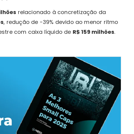
ilhões
relacionado à concretização da
es
, redução de -39% devido ao menor ritmo
stre com caixa líquido de
R$ 159 milhões
.