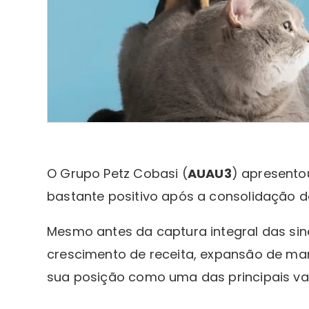
O Grupo Petz Cobasi (
AUAU3
) apresent
bastante positivo após a consolidação d
Mesmo antes da captura integral das sin
crescimento de receita, expansão de mar
sua posição como uma das principais var