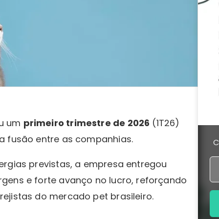
ou um
primeiro trimestre de 2026
(1T26)
a fusão entre as companhias.
C
ergias previstas, a empresa entregou
gens e forte avanço no lucro, reforçando
ejistas do mercado pet brasileiro.