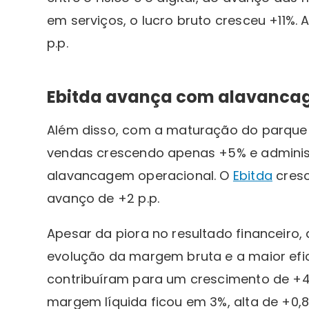
em serviços, o lucro bruto cresceu +11%.
p.p.
Ebitda avança com alavanca
Além disso, com a maturação do parque d
vendas crescendo apenas +5% e administ
alavancagem operacional. O
Ebitda
cres
avanço de +2 p.p.
Apesar da piora no resultado financeiro,
evolução da margem bruta e a maior efi
contribuíram para um crescimento de 
margem líquida ficou em 3%, alta de +0,8 