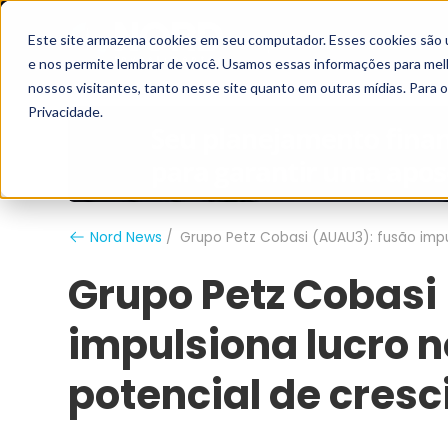
Este site armazena cookies em seu computador. Esses cookies são 
Grupo Nord
Analistas
e nos permite lembrar de você. Usamos essas informações para melho
nossos visitantes, tanto nesse site quanto em outras mídias. Para 
Privacidade.
Nord News
Grupo Petz Cobasi (AUAU3): fusão impu
Grupo Petz Cobasi
impulsiona lucro n
potencial de cres