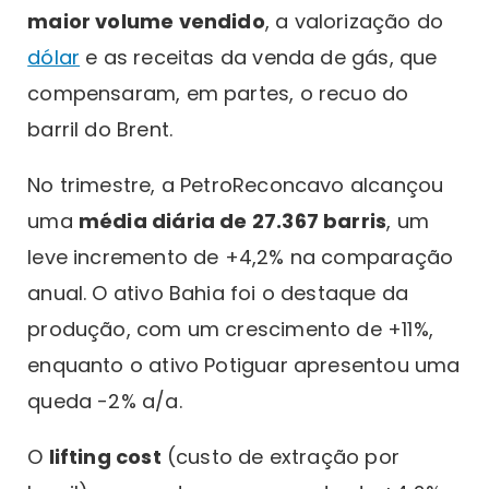
maior volume vendido
, a valorização do
dólar
e as receitas da venda de gás, que
compensaram, em partes, o recuo do
barril do Brent.
No trimestre, a PetroReconcavo alcançou
uma
média diária de 27.367 barris
, um
leve incremento de +4,2% na comparação
anual. O ativo Bahia foi o destaque da
produção, com um crescimento de +11%,
enquanto o ativo Potiguar apresentou uma
queda -2% a/a.
O
lifting cost
(custo de extração por