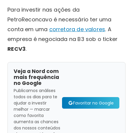
Para investir nas ações da
PetroReconcavo é necessário ter uma
conta em uma
corretora de valores
. A
empresa é negociada na B3 sob o ticker
RECV3
.
Veja a Nord com
mais frequência
no Google
Publicamos análises
todos os dias para te
Favoritar no Google
ajudar a investir
melhor — marcar
como favorita
aumenta as chances
dos nossos conteúdos