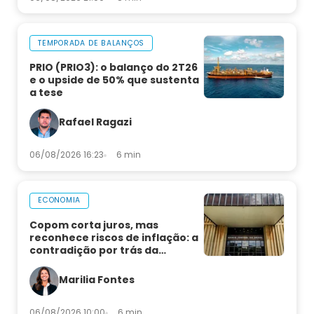
TEMPORADA DE BALANÇOS
PRIO (PRIO3): o balanço do 2T26
e o upside de 50% que sustenta
a tese
Rafael Ragazi
06/08/2026 16:23
6 min
ECONOMIA
Copom corta juros, mas
reconhece riscos de inflação: a
contradição por trás da
decisão
Marilia Fontes
06/08/2026 10:00
6 min