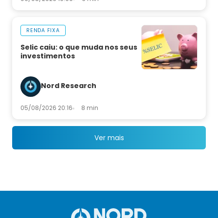
RENDA FIXA
Selic caiu: o que muda nos seus
investimentos
Nord Research
05/08/2026 20:16
8 min
Ver mais