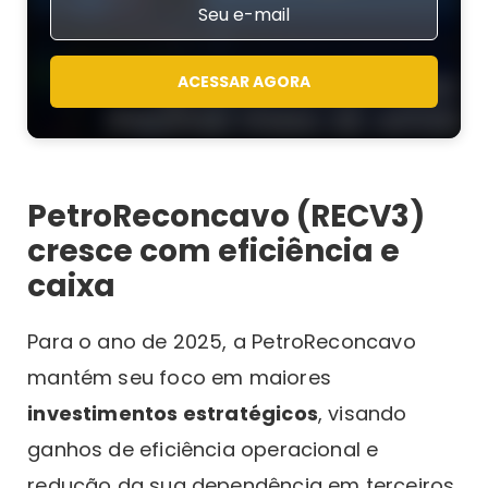
ACESSAR AGORA
PetroReconcavo (RECV3)
cresce com eficiência e
caixa
Para o ano de 2025, a PetroReconcavo
mantém seu foco em maiores
investimentos estratégicos
, visando
ganhos de eficiência operacional e
redução da sua dependência em terceiros