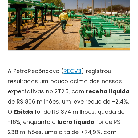
A PetroRecôncavo (
RECV3
) registrou
resultados um pouco acima das nossas
expectativas no 2T25, com
receita líquida
de R$ 806 milhões, um leve recuo de -2,4%.
O
Ebitda
foi de R$ 374 milhões, queda de
-16%, enquanto o
lucro líquido
foi de R$
238 milhões, uma alta de +74,9%, com