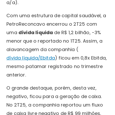
a/a).
Com uma estrutura de capital saudável, a
PetroReconcavo encerrou o 2T25 com
uma
dívida líquida
de R$ 1,2 bilhão, -3%
menor que o reportado no 1T25. Assim, a
alavancagem da companhia (
dívida líquida/Ebitda
) ficou em 0,8x Ebitda,
mesmo patamar registrado no trimestre
anterior.
O grande destaque, porém, desta vez,
negativo, ficou para a geração de caixa.
No 2T25, a companhia reportou um fluxo
de caixa livre negativo de R$ 99 milhões,