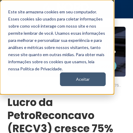
Este site armazena cookies em seu computador.
Esses cookies são usados para coletar informações
sobre como você interage com nosso site e nos
permite lembrar de você. Usamos essas informações
para melhorar e personalizar sua experiência e para
análises e métricas sobre nossos visitantes, tanto
nesse site quanto em outras mídias. Para obter mais
informações sobre os cookies que usamos, leia
nossa Política de Privacidade.
Aceitar
Lucro da PetroReconcavo (RECV3) cresce 75% no 2T25. Reiteramos compra
Nord News
Lucro da
PetroReconcavo
(RECV3) cresce 75%