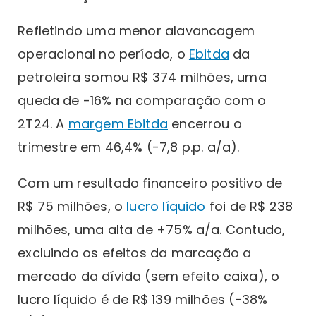
Refletindo uma menor alavancagem
operacional no período, o
Ebitda
da
petroleira somou R$ 374 milhões, uma
queda de -16% na comparação com o
2T24. A
margem Ebitda
encerrou o
trimestre em 46,4% (-7,8 p.p. a/a).
Com um resultado financeiro positivo de
R$ 75 milhões, o
lucro líquido
foi de R$ 238
milhões, uma alta de +75% a/a. Contudo,
excluindo os efeitos da marcação a
mercado da dívida (sem efeito caixa), o
lucro líquido é de R$ 139 milhões (-38%