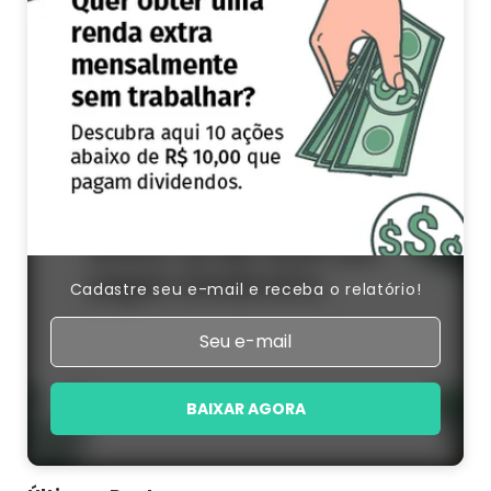
Cadastre seu e-mail e receba o relatório!
BAIXAR AGORA