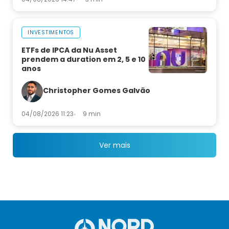
INVESTIMENTOS
ETFs de IPCA da Nu Asset
prendem a duration em 2, 5 e 10
anos
Christopher Gomes Galvão
04/08/2026 11:23
9 min
Ver mais