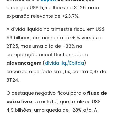
alcançou US$ 5,5 bilhões no 3T25, uma
expansão relevante de +23,7%.
A dívida líquida no trimestre ficou em US$
59 bilhões, um aumento de +1% versus o
2T25, mas uma alta de +33% na
comparação anual. Deste modo, a
alavancagem
(
dívida líq./Ebitda
)
encerrou o período em 1,5x, contra 0,9x do
3T24.
O destaque negativo ficou para o
fluxo de
caixa livre
da estatal, que totalizou US$
4,9 bilhões, uma queda de -28% a/a. A