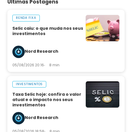
Últimas Postagens
RENDA FIXA
Selic caiu: o que muda nos seus
investimentos
Nord Research
05/08/2026 20:16
8 min
INVESTIMENTOS
Taxa Selic hoje: confira o valor
atual e o impacto nos seus
investimentos
Nord Research
05/08/2026 18:58
8 min