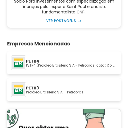
Sócio Nord Investimentos com especialização em
finanças pelo Insper e Saint Paul e analista
fundamentalista CNPI.
VER POSTAGENS
Empresas Mencionadas
PETR4
PETR4 (Petróleo Brasileiro S.A - Petrobras: cotação, análise e fundamentos
PETR3
Petróleo Brasileiro S.A. - Petrobras