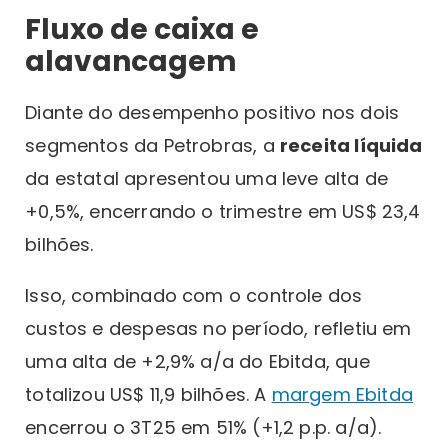
Fluxo de caixa e
alavancagem
Diante do desempenho positivo nos dois
segmentos da Petrobras, a
receita líquida
da estatal apresentou uma leve alta de
+0,5%, encerrando o trimestre em US$ 23,4
bilhões.
Isso, combinado com o controle dos
custos e despesas no período, refletiu em
uma alta de +2,9% a/a do Ebitda, que
totalizou US$ 11,9 bilhões. A
margem Ebitda
encerrou o 3T25 em 51% (+1,2 p.p. a/a).