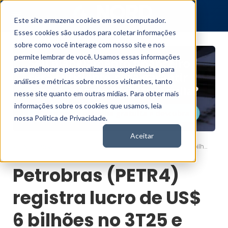
Este site armazena cookies em seu computador.
Esses cookies são usados para coletar informações
sobre como você interage com nosso site e nos
permite lembrar de você. Usamos essas informações
para melhorar e personalizar sua experiência e para
análises e métricas sobre nossos visitantes, tanto
nesse site quanto em outras mídias. Para obter mais
informações sobre os cookies que usamos, leia
nossa Política de Privacidade.
Aceitar
Petrobras (PETR4) registra lucro de US$ 6 bilhões no 3T25 e anuncia dividendos
Nord News
Petrobras (PETR4)
registra lucro de US$
6 bilhões no 3T25 e