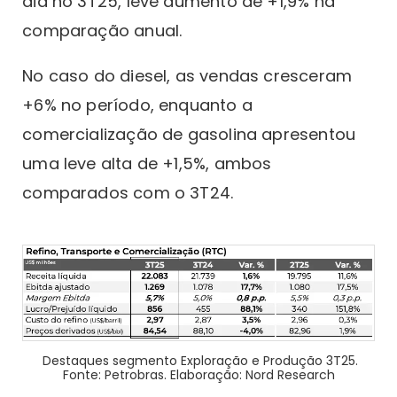
dia no 3T25, leve aumento de +1,9% na
comparação anual.
No caso do diesel, as vendas cresceram
+6% no período, enquanto a
comercialização de gasolina apresentou
uma leve alta de +1,5%, ambos
comparados com o 3T24.
Destaques segmento Exploração e Produção 3T25.
Fonte: Petrobras. Elaboração: Nord Research