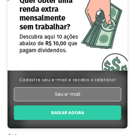
Cadastre seu e-mail e receba o relatório!
BAIXAR AGORA