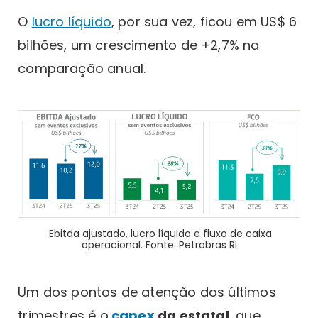
O
lucro líquido
, por sua vez, ficou em US$ 6
bilhões, um crescimento de +2,7% na
comparação anual.
Ebitda ajustado, lucro líquido e fluxo de caixa
operacional. Fonte: Petrobras RI
Um dos pontos de atenção dos últimos
trimestres é o
capex
da estatal
, que