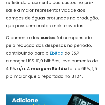
refletindo o aumento dos custos no pré-
sal e a maior representatividade dos
campos de águas profundas na produção,
que possuem custos mais elevados.
O aumento dos
custos
foi compensado
pela redução das despesas no período,
contribuindo para o
Ebitda
do E&P
alcançar US$ 10,9 bilhões, leve aumento de
4,5% a/a. A
margem Ebitda
foi de 69%, 1,5
p.p. maior que a reportada no 3T24.