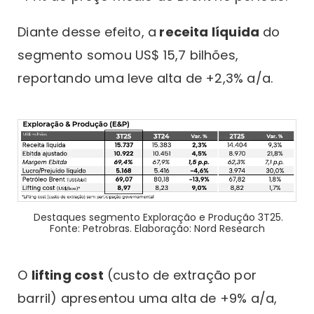
Diante desse efeito, a
receita líquida
do
segmento somou US$ 15,7 bilhões,
reportando uma leve alta de +2,3% a/a.
Destaques segmento Exploração e Produção 3T25.
Fonte: Petrobras. Elaboração: Nord Research
O
lifting cost
(custo de extração por
barril) apresentou uma alta de +9% a/a,