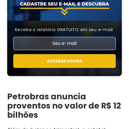
Receba o relatório GRATUITO em seu e-mail.
ACESSAR AGORA
Petrobras anuncia
proventos no valor de R$ 12
bilhões