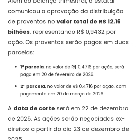
Além do balanço trimestral, a estatal
comunicou a aprovação da distribuição
de proventos no
valor total de R$ 12,16
bilhões
, representando R$ 0,9432 por
ação. Os proventos serão pagos em duas
parcelas:
1ª parcela
, no valor de R$ 0,4716 por ação, será
paga em 20 de fevereiro de 2026.
2ª parcela
, no valor de R$ 0,4716 por ação, com
pagamento em 20 de março de 2026.
A
data de corte
será em 22 de dezembro
de 2025. As ações serão negociadas ex-
direitos a partir do dia 23 de dezembro de
2025.