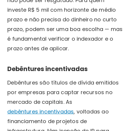
não pode ser resgatado. Para quem
investe R$ 5 mil com horizonte de médio
prazo e não precisa do dinheiro no curto
prazo, podem ser uma boa escolha — mas
é fundamental verificar o indexador e o
prazo antes de aplicar.
Debêntures incentivadas
Debêntures são títulos de dívida emitidos
por empresas para captar recursos no
mercado de capitais. As
debêntures incentivadas
, voltadas ao
financiamento de projetos de
infraestrutura, têm isenção de IR para