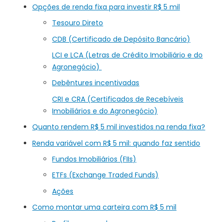
Opções de renda fixa para investir R$ 5 mil
Tesouro Direto
CDB (Certificado de Depósito Bancário)
LCI e LCA (Letras de Crédito Imobiliário e do
Agronegócio)
Debêntures incentivadas
CRI e CRA (Certificados de Recebíveis
Imobiliários e do Agronegócio)
Quanto rendem R$ 5 mil investidos na renda fixa?
Renda variável com R$ 5 mil: quando faz sentido
Fundos Imobiliários (FIIs)
ETFs (Exchange Traded Funds)
Ações
Como montar uma carteira com R$ 5 mil