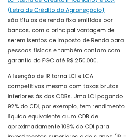
(Letra de Crédito do Agronegócio)
são títulos de renda fixa emitidos por
bancos, com a principal vantagem de
serem isentos de Imposto de Renda para
pessoas físicas e também contam com
garantia do FGC até R$ 250.000.
A isenção de IR torna LCI e LCA
competitivas mesmo com taxas brutas
inferiores às dos CDBs. Uma LCI pagando
92% do CDI, por exemplo, tem rendimento
líquido equivalente a um CDB de
aproximadamente 108% do CDI para
investimentos superiores a dois anos (IR =