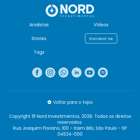
Analistas
Vídeos
Stories
Inscreva-se
Tags
Voltar para o topo
Copyright © Nord Investimentos, 2026. Todos os direitos
reservados.
Rua Joaquim Floriano, 100 - Itaim Bibi, São Paulo - SP
04534-000