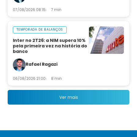
07/08/2026 08:15
7 min
TEMPORADA DE BALANÇOS
Inter no 2T26: a NIM supera 10%
pela primeira vez na história do
banco
Rafael Ragazi
06/08/2026 21:00
8 min
Ver mais