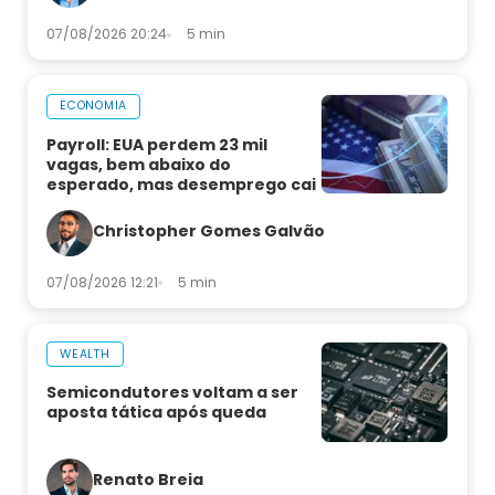
07/08/2026 20:24
5 min
ECONOMIA
Payroll: EUA perdem 23 mil
vagas, bem abaixo do
esperado, mas desemprego cai
Christopher Gomes Galvão
07/08/2026 12:21
5 min
WEALTH
Semicondutores voltam a ser
aposta tática após queda
Renato Breia