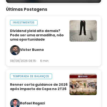
Últimas Postagens
INVESTIMENTOS
Dividend yield alto demais?
Pode ser uma armadilha, não
uma oportunidade
Victor Bueno
08/08/2026 08:15
6 min
TEMPORADA DE BALANÇOS
Renner corta guidance de 2026
após impacto da Copa no 2T26
Rafael Ragazi