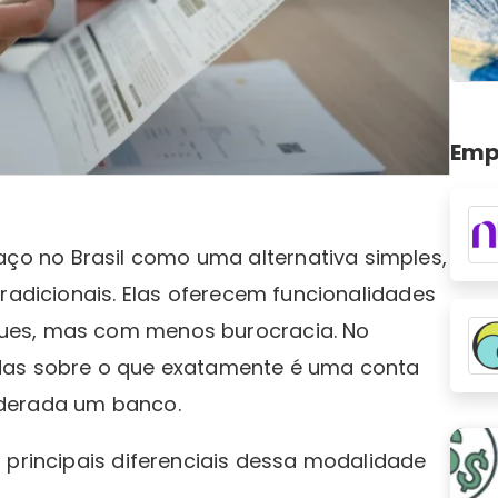
Emp
o no Brasil como uma alternativa simples,
tradicionais. Elas oferecem funcionalidades
ues, mas com menos burocracia. No
das sobre o que exatamente é uma conta
iderada um banco.
 principais diferenciais dessa modalidade