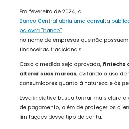
Em fevereiro de 2024, o
Banco Central abriu uma consulta pública
palavra "banco"
no nome de empresas que não possuem l
financeiras tradicionais.
Caso a medida seja aprovada,
fintechs
alterar suas marcas
, evitando o uso d
consumidores quanto à natureza e às p
Essa iniciativa busca tornar mais clara a
de pagamento, além de proteger os clien
limitações desse tipo de conta.