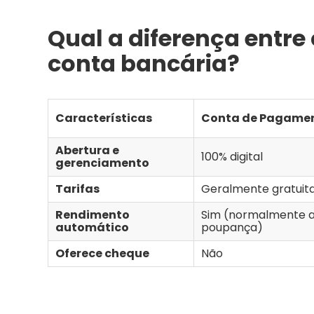
Qual a diferença entr
conta bancária?
Características
Conta de Pagame
Abertura e
100% digital
gerenciamento
Tarifas
Geralmente gratuit
Rendimento
Sim (normalmente 
automático
poupança)
Oferece cheque
Não