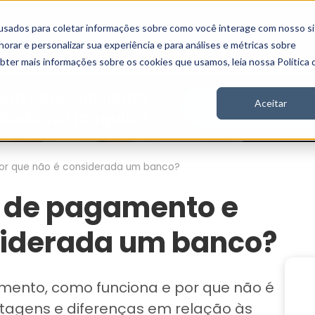
usados para coletar informações sobre como você interage com nosso si
Vídeos
Stories
Inscreva-se
rar e personalizar sua experiência e para análises e métricas sobre
obter mais informações sobre os cookies que usamos, leia nossa Política 
Aceitar
or que não é considerada um banco?
a de pagamento e
siderada um banco?
ento, como funciona e por que não é
tagens e diferenças em relação às