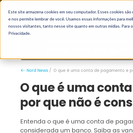
Este site armazena cookies em seu computador. Esses cookies são 
Grupo Nord
Analistas
e nos permite lembrar de você. Usamos essas informações para melho
nossos visitantes, tanto nesse site quanto em outras mídias. Para 
Privacidade.
Nord News
O que é uma conta de pagamento e p
O que é uma cont
por que não é con
Entenda o que é uma conta de pagam
considerada um banco. Saiba as van