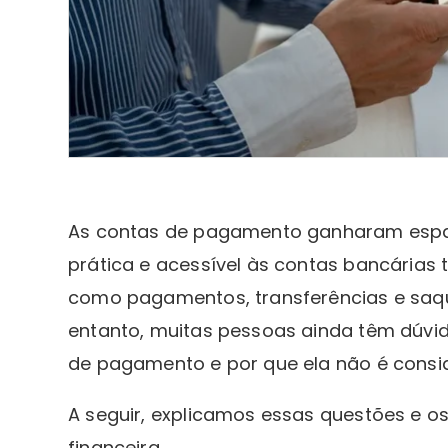
As contas de pagamento ganharam espaç
prática e acessível às contas bancárias 
como pagamentos, transferências e saq
entanto, muitas pessoas ainda têm dúvi
de pagamento e por que ela não é cons
A seguir, explicamos essas questões e os
financeira.