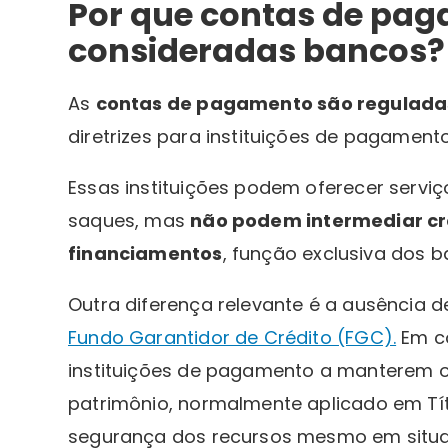
Por que contas de pa
consideradas bancos?
As
contas de pagamento são regulada
diretrizes para instituições de pagamento 
Essas instituições podem oferecer servi
saques, mas
não podem intermediar cr
financiamentos
, função exclusiva dos b
Outra diferença relevante é a ausência d
Fundo Garantidor de Crédito (FGC).
Em co
instituições de pagamento a manterem o
patrimônio, normalmente aplicado em Títu
segurança dos recursos mesmo em situaç