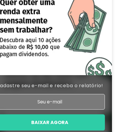
adastre seu e-mail e receba o relatório!
BAIXAR AGORA