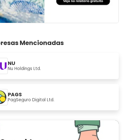
resas Mencionadas
NU
Nu Holdings Ltd.
PAGS
PagSeguro Digital Ltd.