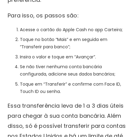
Para isso, os passos são:
Acesse o cartão do Apple Cash no app Carteira;
Toque no botão “Mais” e em seguida em
“Transferir para banco”;
Insira o valor e toque em “Avançar”.
Se não tiver nenhuma conta bancária
configurada, adicione seus dados bancários;
Toque em “Transferir” e confirme com Face ID,
Touch ID ou senha.
Essa transferência leva de 1 a 3 dias úteis
para chegar à sua conta bancária. Além
disso, só é possível transferir para contas
nos Estados Unidos e há um limite de até