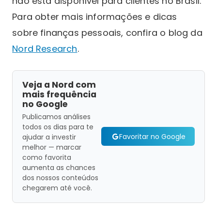
não está disponível para clientes no Brasil.
Para obter mais informações e dicas
sobre finanças pessoais, confira o blog da
Nord Research
.
Veja a Nord com
mais frequência
no Google
Publicamos análises
todos os dias para te
Favoritar no Google
ajudar a investir
melhor — marcar
como favorita
aumenta as chances
dos nossos conteúdos
chegarem até você.