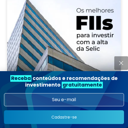
Receba
conteúdos e recomendações de
investimento
gratuitamente
Receba o relatório GRATUITO em seu e-mail.
Cadastre-se
Acessar agora