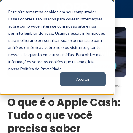
Este site armazena cookies em seu computador.
Esses cookies são usados para coletar informações
sobre como você interage com nosso site e nos
permite lembrar de você. Usamos essas informações
para melhorar e personalizar sua experiência e para
análises e métricas sobre nossos visitantes, tanto
nesse site quanto em outras mídias. Para obter mais
informações sobre os cookies que usamos, leia
nossa Política de Privacidade.
Aceitar
O que é o Apple Cash: Tudo o que você precisa saber
Nord News
O que é o Apple Cash:
Tudo o que você
precisa saber