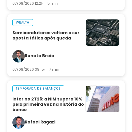
07/08/2026 12:21
5 min
WEALTH
Semicondutores voltam a ser
aposta tática após queda
Renato Breia
07/08/2026 08:15
7 min
TEMPORADA DE BALANÇOS
Inter no 2T26: a NIM supera 10%
pela primeira vez na história do
banco
Rafael Ragazi