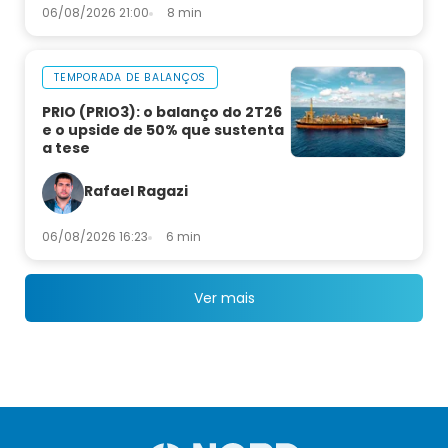
06/08/2026 21:00
8 min
TEMPORADA DE BALANÇOS
PRIO (PRIO3): o balanço do 2T26
e o upside de 50% que sustenta
a tese
Rafael Ragazi
06/08/2026 16:23
6 min
Ver mais