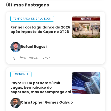
Últimas Postagens
TEMPORADA DE BALANÇOS
Renner corta guidance de 2026
após impacto da Copa no 2T26
Rafael Ragazi
07/08/2026 20:24
5 min
ECONOMIA
Payroll: EUA perdem 23 mil
vagas, bem abaixo do
esperado, mas desemprego cai
Christopher Gomes Galvão