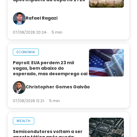
Rafael Ragazi
07/08/2026 20:24
5 min
ECONOMIA
Payroll: EUA perdem 23 mil
vagas, bem abaixo do
esperado, mas desemprego cai
Christopher Gomes Galvão
07/08/2026 12:21
5 min
WEALTH
Semicondutores voltam a ser