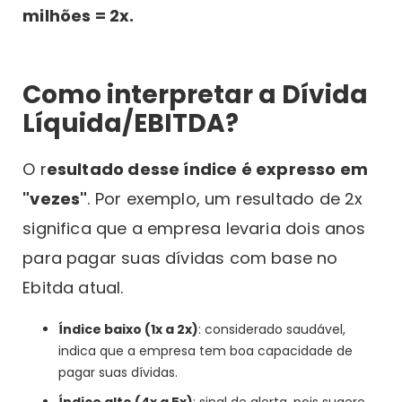
milhões = 2x.
Como interpretar a Dívida
Líquida/EBITDA?
O r
esultado desse índice é expresso em
"vezes"
. Por exemplo, um resultado de 2x
significa que a empresa levaria dois anos
para pagar suas dívidas com base no
Ebitda atual.
Índice baixo (1x a 2x)
: considerado saudável,
indica que a empresa tem boa capacidade de
pagar suas dívidas.
Índice alto (4x a 5x)
: sinal de alerta, pois sugere