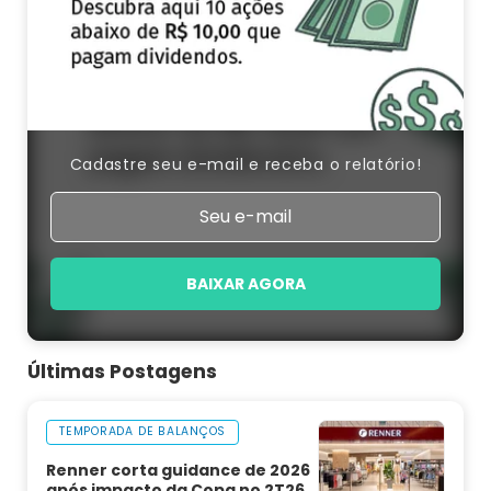
Cadastre seu e-mail e receba o relatório!
BAIXAR AGORA
Últimas Postagens
TEMPORADA DE BALANÇOS
Renner corta guidance de 2026
após impacto da Copa no 2T26