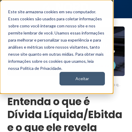
Este site armazena cookies em seu computador.
Esses cookies são usados para coletar informações
sobre como você interage com nosso site e nos
permite lembrar de você. Usamos essas informações
para melhorar e personalizar sua experiência e para
análises e métricas sobre nossos visitantes, tanto
nesse site quanto em outras mídias. Para obter mais
informações sobre os cookies que usamos, leia
nossa Política de Privacidade.
Aceitar
Entenda o que é Dívida Líquida/Ebitda e o que ele revela sobre uma empresa
Nord News
Entenda o que é
Dívida Líquida/Ebitda
e o que ele revela