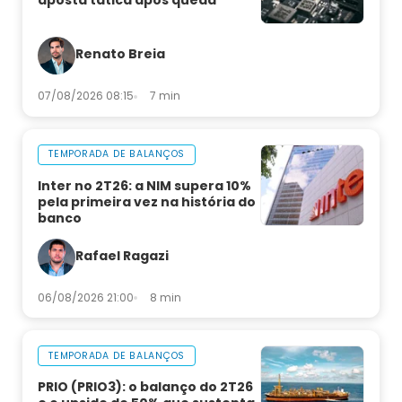
aposta tática após queda
Renato Breia
07/08/2026 08:15
7 min
TEMPORADA DE BALANÇOS
Inter no 2T26: a NIM supera 10%
pela primeira vez na história do
banco
Rafael Ragazi
06/08/2026 21:00
8 min
TEMPORADA DE BALANÇOS
PRIO (PRIO3): o balanço do 2T26