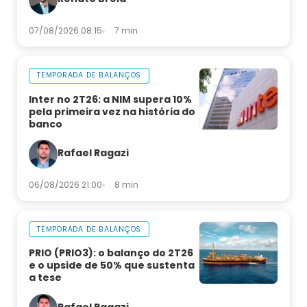
07/08/2026 08:15
7 min
TEMPORADA DE BALANÇOS
Inter no 2T26: a NIM supera 10%
pela primeira vez na história do
banco
Rafael Ragazi
06/08/2026 21:00
8 min
TEMPORADA DE BALANÇOS
PRIO (PRIO3): o balanço do 2T26
e o upside de 50% que sustenta
a tese
Rafael Ragazi