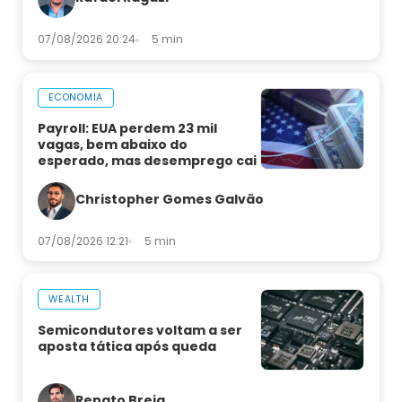
07/08/2026 20:24
5 min
ECONOMIA
Payroll: EUA perdem 23 mil
vagas, bem abaixo do
esperado, mas desemprego cai
Christopher Gomes Galvão
07/08/2026 12:21
5 min
WEALTH
Semicondutores voltam a ser
aposta tática após queda
Renato Breia