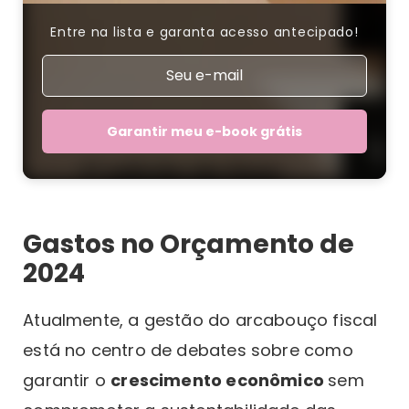
Entre na lista e garanta acesso antecipado!
Garantir meu e-book grátis
Gastos no Orçamento de
2024
Atualmente, a gestão do arcabouço fiscal
está no centro de debates sobre como
garantir o
crescimento econômico
sem