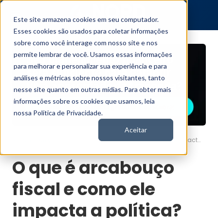
Este site armazena cookies em seu computador.
Esses cookies são usados para coletar informações
sobre como você interage com nosso site e nos
permite lembrar de você. Usamos essas informações
para melhorar e personalizar sua experiência e para
análises e métricas sobre nossos visitantes, tanto
nesse site quanto em outras mídias. Para obter mais
informações sobre os cookies que usamos, leia
nossa Política de Privacidade.
Aceitar
O que é arcabouço fiscal e como ele impacta a política?
Nord News
O que é arcabouço
fiscal e como ele
impacta a política?