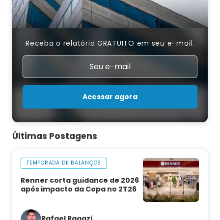
Receba o relatório GRATUITO em seu e-mail.
Acessar agora
Últimas Postagens
TEMPORADA DE BALANÇOS
Renner corta guidance de 2026
após impacto da Copa no 2T26
Rafael Ragazi