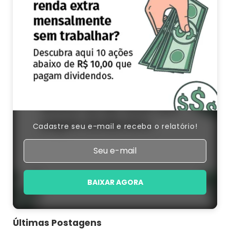
Cadastre seu e-mail e receba o relatório!
BAIXAR AGORA
Últimas Postagens