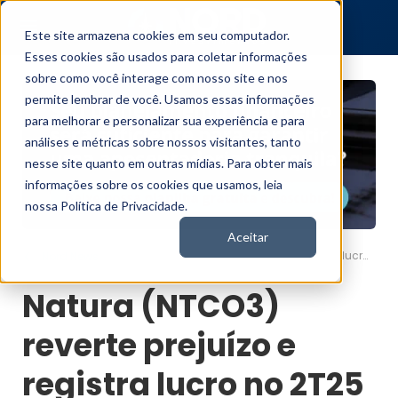
Este site armazena cookies em seu computador.
Esses cookies são usados para coletar informações
sobre como você interage com nosso site e nos
permite lembrar de você. Usamos essas informações
para melhorar e personalizar sua experiência e para
análises e métricas sobre nossos visitantes, tanto
nesse site quanto em outras mídias. Para obter mais
informações sobre os cookies que usamos, leia
nossa Política de Privacidade.
Aceitar
Natura (NTCO3) reverte prejuízo e registra lucro no 2T25
Nord News
Natura (NTCO3)
reverte prejuízo e
registra lucro no 2T25