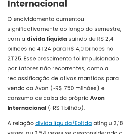
Internacional
O endividamento aumentou
significativamente ao longo do semestre,
com a
dívida líquida
saindo de R$ 2,4
bilhões no 4T24 para R$ 4,0 bilhões no
2T25. Esse crescimento foi impulsionado
por fatores não recorrentes, como a
reclassificação de ativos mantidos para
venda da Avon (~R$ 750 milhões) e
consumo de caixa da própria
Avon
Internacional
(~R$ 1 bilhão).
A relação
dívida líquida/Ebitda
atingiu 2,18
vezes, ou 2,54 vezes se desconsiderado o