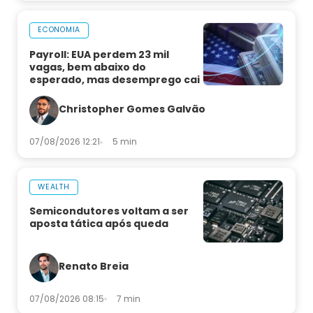
ECONOMIA
Payroll: EUA perdem 23 mil
vagas, bem abaixo do
esperado, mas desemprego cai
Christopher Gomes Galvão
07/08/2026 12:21
5 min
WEALTH
Semicondutores voltam a ser
aposta tática após queda
Renato Breia
07/08/2026 08:15
7 min