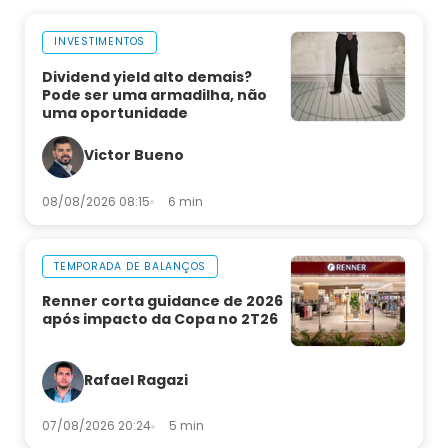
INVESTIMENTOS
Dividend yield alto demais?
Pode ser uma armadilha, não
uma oportunidade
Victor Bueno
08/08/2026 08:15
6 min
TEMPORADA DE BALANÇOS
Renner corta guidance de 2026
após impacto da Copa no 2T26
Rafael Ragazi
07/08/2026 20:24
5 min