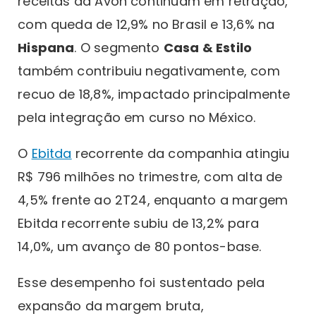
receitas da Avon continuam em retração,
com queda de 12,9% no Brasil e 13,6% na
Hispana
. O segmento
Casa & Estilo
também contribuiu negativamente, com
recuo de 18,8%, impactado principalmente
pela integração em curso no México.
O
Ebitda
recorrente da companhia atingiu
R$ 796 milhões no trimestre, com alta de
4,5% frente ao 2T24, enquanto a margem
Ebitda recorrente subiu de 13,2% para
14,0%, um avanço de 80 pontos-base.
Esse desempenho foi sustentado pela
expansão da margem bruta,