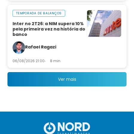
TEMPORADA DE BALANÇOS
Inter no 2T26: a NIM supera 10%
pela primeira vez na história do
banco
Rafael Ragazi
06/08/2026 21:00
8 min
Ver mais