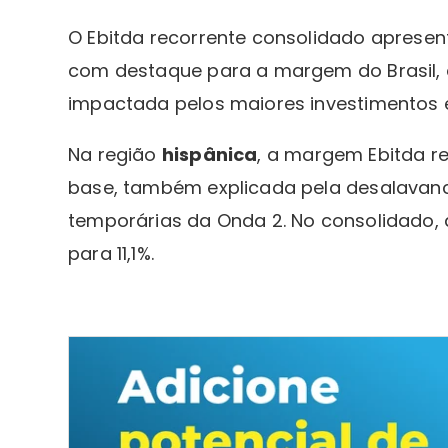
O Ebitda recorrente consolidado aprese
com destaque para a margem do Brasil, 
impactada pelos maiores investimentos 
Na região
hispânica
, a margem Ebitda re
base, também explicada pela desalavanc
temporárias da Onda 2. No consolidado, 
para 11,1%.