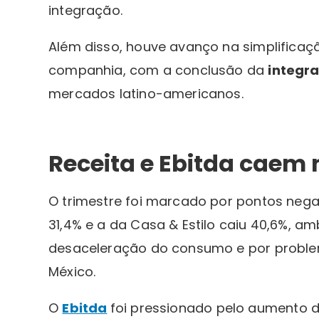
integração.
Além disso, houve avanço na simplificaçã
companhia, com a conclusão da
integr
mercados latino-americanos.
Receita e Ebitda caem 
O trimestre foi marcado por pontos nega
31,4% e a da Casa & Estilo caiu 40,6%, 
desaceleração do consumo e por problem
México.
O
Ebitda
foi pressionado pelo aumento d