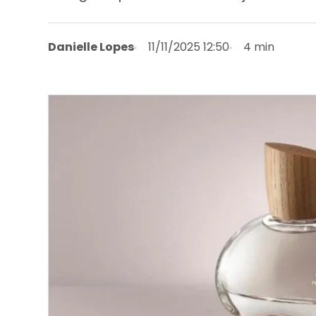
Danielle Lopes
11/11/2025 12:50
4 min