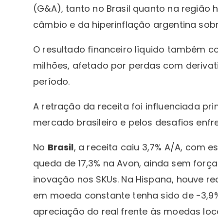
(G&A), tanto no Brasil quanto na região 
câmbio e da hiperinflação argentina sob
O resultado financeiro líquido também co
milhões, afetado por perdas com derivat
período.
A retração da receita foi influenciada p
mercado brasileiro e pelos desafios enfr
No
Brasil
, a receita caiu 3,7% A/A, com 
queda de 17,3% na Avon, ainda sem força
inovação nos SKUs. Na Hispana, houve re
em moeda constante tenha sido de -3,9%,
apreciação do real frente às moedas loca