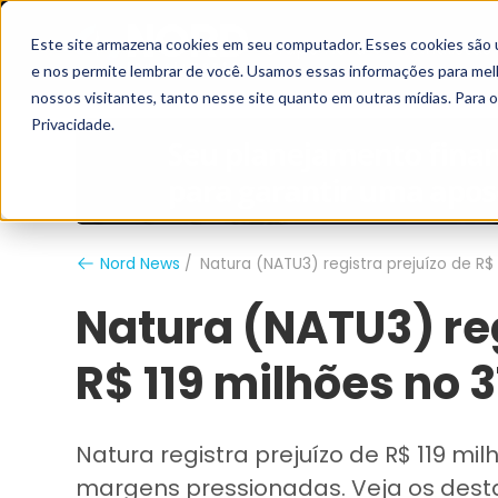
Este site armazena cookies em seu computador. Esses cookies são 
Grupo Nord
Analistas
e nos permite lembrar de você. Usamos essas informações para melho
nossos visitantes, tanto nesse site quanto em outras mídias. Para 
Privacidade.
Nord News
Natura (NATU3) registra prejuízo de R$ 
Natura (NATU3) reg
R$ 119 milhões no 
Natura registra prejuízo de R$ 119 m
margens pressionadas. Veja os dest