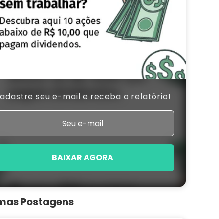
adastre seu e-mail e receba o relatório!
BAIXAR AGORA
imas Postagens