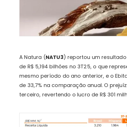
A Natura (
NATU3
) reportou um resultado 
de R$ 5,194 bilhões no 3T25, o que repr
mesmo período do ano anterior, e o Ebit
de 33,7% na comparação anual. O prejuízo 
terceiro, revertendo o lucro de R$ 301 mi