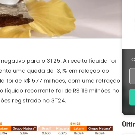
C
negativo para o 3T25. A receita líquida foi
esenta uma queda de 13,1% em relação ao
da foi de R$ 577 milhões, com uma retração
líquido recorrente foi de R$ 119 milhões no
lhões registrado no 3T24.
Últ