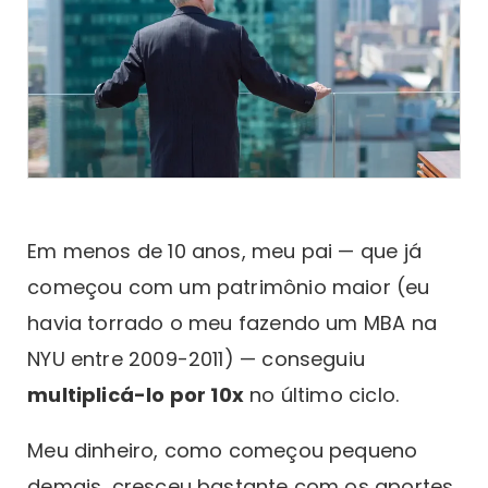
Em menos de 10 anos, meu pai — que já
começou com um patrimônio maior (eu
havia torrado o meu fazendo um MBA na
NYU entre 2009-2011) — conseguiu
multiplicá-lo por 10x
no último ciclo.
Meu dinheiro, como começou pequeno
demais, cresceu bastante com os aportes.