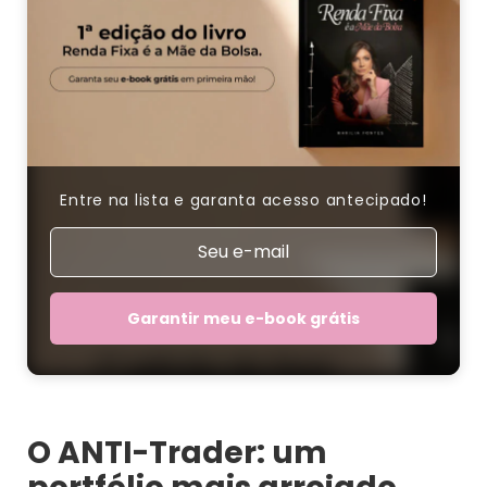
Entre na lista e garanta acesso antecipado!
Garantir meu e-book grátis
O ANTI-Trader: um