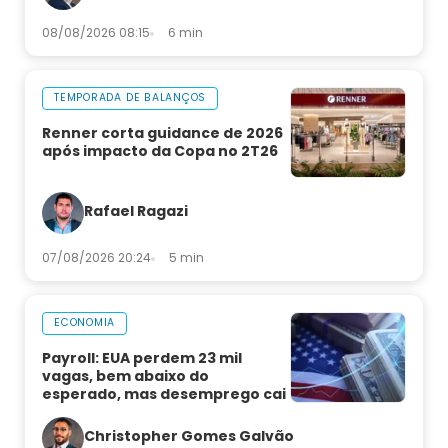
08/08/2026 08:15
6 min
TEMPORADA DE BALANÇOS
Renner corta guidance de 2026
após impacto da Copa no 2T26
Rafael Ragazi
07/08/2026 20:24
5 min
ECONOMIA
Payroll: EUA perdem 23 mil
vagas, bem abaixo do
esperado, mas desemprego cai
Christopher Gomes Galvão