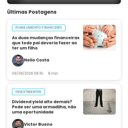
Últimas Postagens
PLANEJAMENTO FINANCEIRO
As duas mudanças financeiras
que todo pai deveria fazer ao
ter um filho
Nelio Costa
09/08/2026 08:15
8 min
INVESTIMENTOS
Dividend yield alto demais?
Pode ser uma armadilha, não
uma oportunidade
Victor Bueno