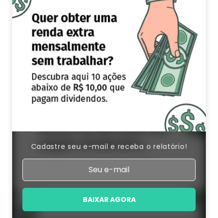
Cadastre seu e-mail e receba o relatório!
BAIXAR AGORA