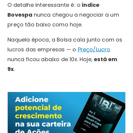
O detalhe interessante é: o
índice
Bovespa
nunca chegou a negociar a um
preço tão baixo como hoje.
Naquela época, a Bolsa caía junto com os
lucros das empresas — o
Preço/Lucro
nunca ficou abaixo de 10x. Hoje,
está em
9x
.