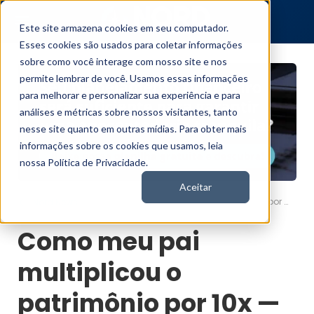
Este site armazena cookies em seu computador.
Esses cookies são usados para coletar informações
sobre como você interage com nosso site e nos
permite lembrar de você. Usamos essas informações
para melhorar e personalizar sua experiência e para
análises e métricas sobre nossos visitantes, tanto
nesse site quanto em outras mídias. Para obter mais
informações sobre os cookies que usamos, leia
nossa Política de Privacidade.
Aceitar
Como meu pai multiplicou o patrimônio por 10x — e por que isso importa pra você agora
Nord News
Como meu pai
multiplicou o
patrimônio por 10x —