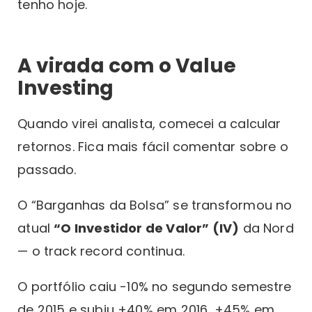
tenho hoje.
A virada com o Value
Investing
Quando virei analista, comecei a calcular
retornos. Fica mais fácil comentar sobre o
passado.
O “Barganhas da Bolsa” se transformou no
atual
“O Investidor de Valor” (IV)
da Nord
— o track record continua.
O portfólio caiu -10% no segundo semestre
de 2015 e subiu +40% em 2016, +45% em