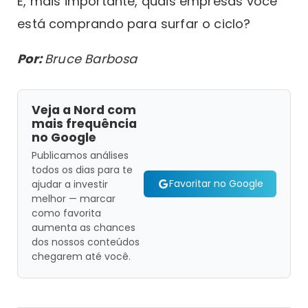
E, mais importante, quais empresas você
está comprando para surfar o ciclo?
Por:
Bruce Barbosa
Veja a Nord com
mais frequência
no Google
Publicamos análises
todos os dias para te
Favoritar no Google
ajudar a investir
melhor — marcar
como favorita
aumenta as chances
dos nossos conteúdos
chegarem até você.