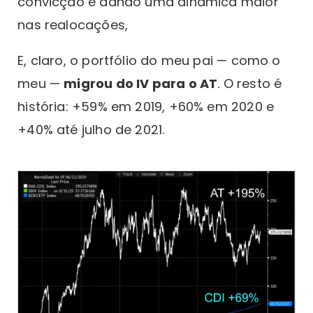
convicção e dando uma dinâmica maior
nas realocações,
E, claro, o portfólio do meu pai — como o
meu —
migrou do IV para o AT
. O resto é
história: +59% em 2019, +60% em 2020 e
+40% até julho de 2021.