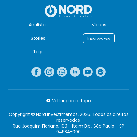
Analistas
Vídeos
Stories
Inscreva-se
Tags
Voltar para o topo
Copyright © Nord Investimentos, 2026. Todos os direitos
reservados.
Rua Joaquim Floriano, 100 - Itaim Bibi, São Paulo - SP
04534-000