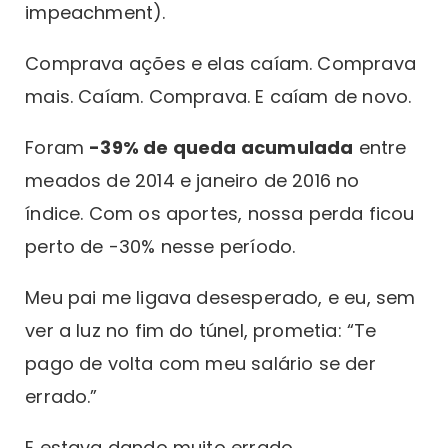
impeachment).
Comprava ações e elas caíam. Comprava
mais. Caíam. Comprava. E caíam de novo.
Foram
-39% de queda acumulada
entre
meados de 2014 e janeiro de 2016 no
índice. Com os aportes, nossa perda ficou
perto de -30% nesse período.
Meu pai me ligava desesperado, e eu, sem
ver a luz no fim do túnel, prometia: “Te
pago de volta com meu salário se der
errado.”
E estava dando muito errado.