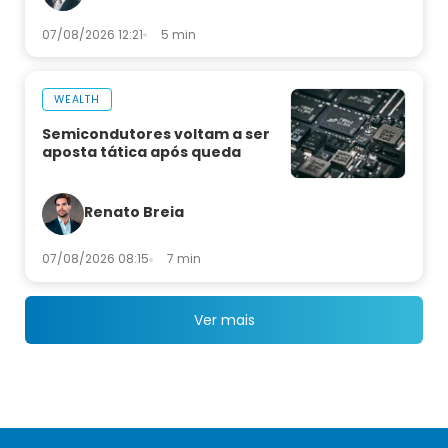
07/08/2026 12:21
5 min
WEALTH
Semicondutores voltam a ser
aposta tática após queda
Renato Breia
07/08/2026 08:15
7 min
Ver mais