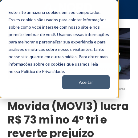
Este site armazena cookies em seu computador.
Esses cookies são usados para coletar informações
sobre como você interage com nosso site e nos
permite lembrar de você. Usamos essas informações
para melhorar e personalizar sua experiência e para
análises e métricas sobre nossos visitantes, tanto
nesse site quanto em outras mídias. Para obter mais
informações sobre os cookies que usamos, leia
nossa Política de Privacidade.
Aceitar
Movida (MOVI3) lucra R$ 73 mi no 4º tri e reverte prejuízo
Nord News
Movida (MOVI3) lucra
R$ 73 mi no 4º tri e
reverte prejuízo