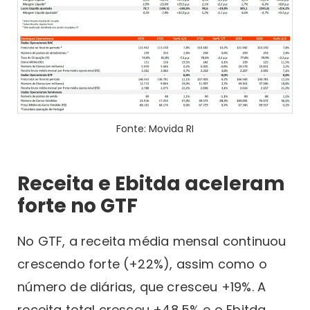
Fonte: Movida RI
Receita e Ebitda aceleram
forte no GTF
No GTF, a receita média mensal continuou
crescendo forte (+22%), assim como o
número de diárias, que cresceu +19%. A
receita total cresceu +48,5% e o Ebitda