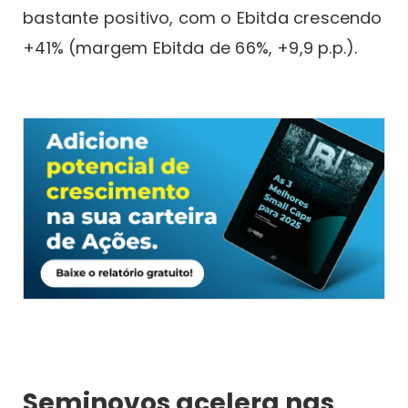
bastante positivo, com o Ebitda crescendo
+41% (margem Ebitda de 66%, +9,9 p.p.).
Seminovos acelera nas