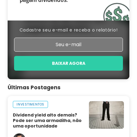
Cadastre seu e-mail e receba o relatório!
BAIXAR AGORA
Últimas Postagens
INVESTIMENTOS
Dividend yield alto demais?
Pode ser uma armadilha, não
uma oportunidade