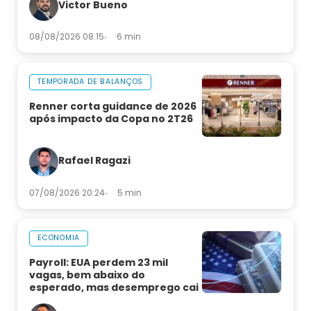
Victor Bueno
08/08/2026 08:15
6 min
TEMPORADA DE BALANÇOS
Renner corta guidance de 2026
após impacto da Copa no 2T26
Rafael Ragazi
07/08/2026 20:24
5 min
ECONOMIA
Payroll: EUA perdem 23 mil
vagas, bem abaixo do
esperado, mas desemprego cai