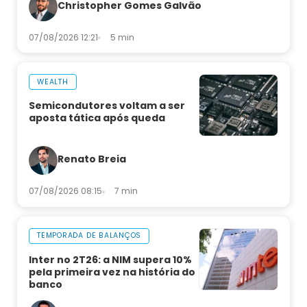
Christopher Gomes Galvão
07/08/2026 12:21
5 min
WEALTH
Semicondutores voltam a ser
aposta tática após queda
Renato Breia
07/08/2026 08:15
7 min
TEMPORADA DE BALANÇOS
Inter no 2T26: a NIM supera 10%
pela primeira vez na história do
banco