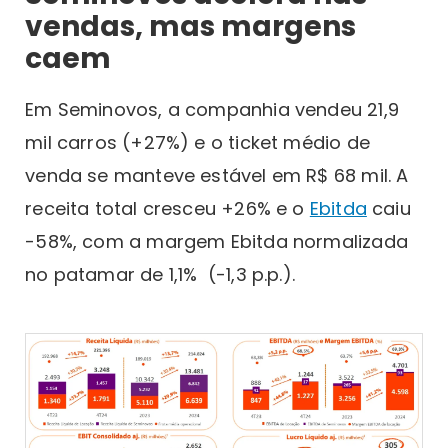
vendas, mas margens
caem
Em Seminovos, a companhia vendeu 21,9
mil carros (+27%) e o ticket médio de
venda se manteve estável em R$ 68 mil. A
receita total cresceu +26% e o
Ebitda
caiu
-58%, com a margem Ebitda normalizada
no patamar de 1,1% (-1,3 p.p.).