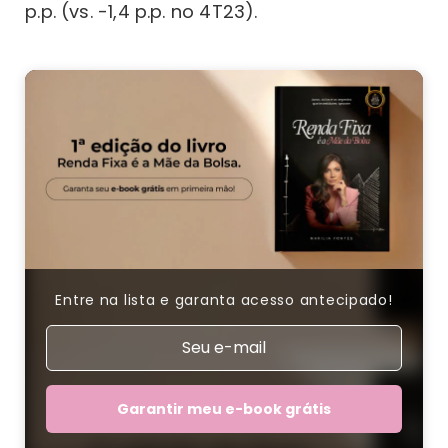
p.p. (vs. -1,4 p.p. no 4T23).
Entre na lista e garanta acesso antecipado!
Garantir meu e-book grátis