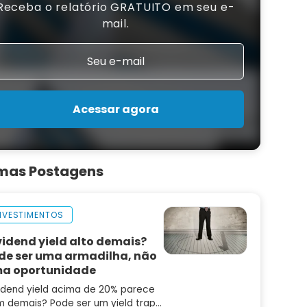
Receba o relatório GRATUITO em seu e-
mail.
Acessar agora
imas Postagens
NVESTIMENTOS
vidend yield alto demais?
de ser uma armadilha, não
a oportunidade
idend yield acima de 20% parece
 demais? Pode ser um yield trap.