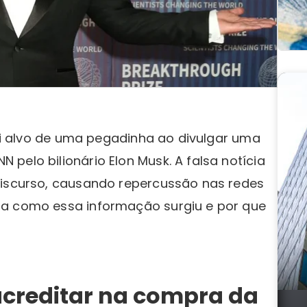
foi alvo de uma pegadinha ao divulgar uma
pelo bilionário Elon Musk. A falsa notícia
discurso, causando repercussão nas redes
da como essa informação surgiu e por que
acreditar na compra da