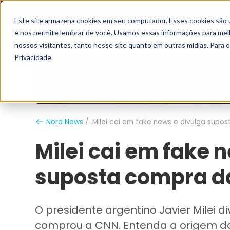
Este site armazena cookies em seu computador. Esses cookies são 
Grupo Nord
Analistas
e nos permite lembrar de você. Usamos essas informações para melho
nossos visitantes, tanto nesse site quanto em outras mídias. Para 
Privacidade.
Nord News
Milei cai em fake news e divulga supo
Milei cai em fake 
suposta compra da
O presidente argentino Javier Milei 
comprou a CNN. Entenda a origem do