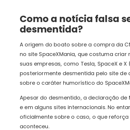
Como a notícia falsa se
desmentida?
A origem do boato sobre a compra da C
no site SpaceXMania, que costuma criar no
suas empresas, como Tesla, SpaceX e X (a
posteriormente desmentida pelo site de c
sobre o caráter humorístico do SpaceXMan
Apesar do desmentido, a declaração de M
e em alguns sites internacionais. No e
oficialmente sobre o caso, o que reforç
aconteceu.