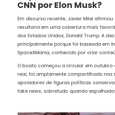
CNN por Elon Musk?
Em discurso recente, Javier Milei afirmou
resultaria em uma cobertura mais favorá
dos Estados Unidos, Donald Trump. A dec
principalmente porque foi baseada em in
SpaceXMania, conhecido por criar conteú
O boato começou a circular em outubro
real, foi amplamente compartilhado nas 
apoiadores de figuras políticas conserv
fake news, sobretudo quando espalhadas p