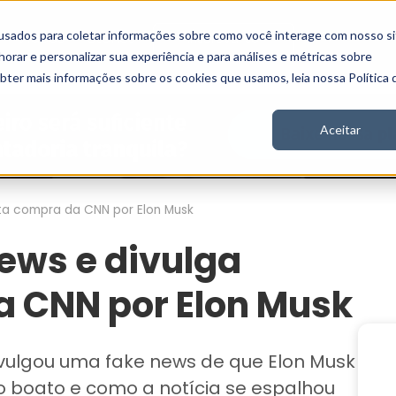
usados para coletar informações sobre como você interage com nosso si
Vídeos
Stories
Inscreva-se
rar e personalizar sua experiência e para análises e métricas sobre
obter mais informações sobre os cookies que usamos, leia nossa Política 
Aceitar
sta compra da CNN por Elon Musk
news e divulga
 CNN por Elon Musk
divulgou uma fake news de que Elon Musk
 boato e como a notícia se espalhou