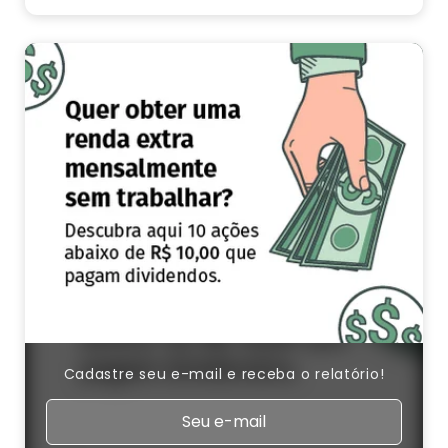
Cadastre seu e-mail e receba o relatório!