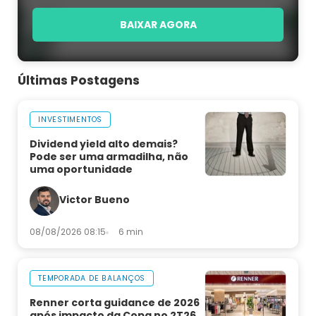
BAIXAR AGORA
Últimas Postagens
INVESTIMENTOS
Dividend yield alto demais?
Pode ser uma armadilha, não
uma oportunidade
Victor Bueno
08/08/2026 08:15
6 min
TEMPORADA DE BALANÇOS
Renner corta guidance de 2026
após impacto da Copa no 2T26