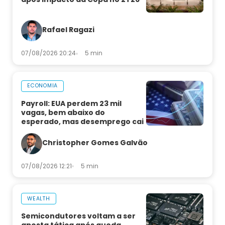
Rafael Ragazi
07/08/2026 20:24
5 min
ECONOMIA
Payroll: EUA perdem 23 mil
vagas, bem abaixo do
esperado, mas desemprego cai
Christopher Gomes Galvão
07/08/2026 12:21
5 min
WEALTH
Semicondutores voltam a ser