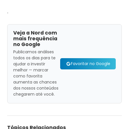
.
Veja a Nord com
mais frequência
no Google
Publicamos análises
todos os dias para te
Favoritar no Google
ajudar a investir
melhor — marcar
como favorita
aumenta as chances
dos nossos conteúdos
chegarem até você.
Tópicos Relacionados