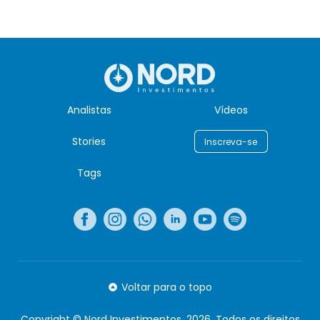
Analistas
Vídeos
Stories
Inscreva-se
Tags
Voltar para o topo
Copyright © Nord Investimentos, 2026. Todos os direitos