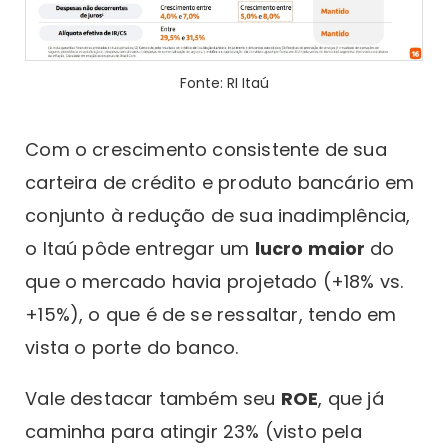
Fonte: RI Itaú
Com o crescimento consistente de sua
carteira de crédito e produto bancário em
conjunto à redução de sua inadimplência,
o Itaú pôde entregar um
lucro maior
do
que o mercado havia projetado (+18% vs.
+15%), o que é de se ressaltar, tendo em
vista o porte do banco.
Vale destacar também seu
ROE
, que já
caminha para atingir 23% (visto pela