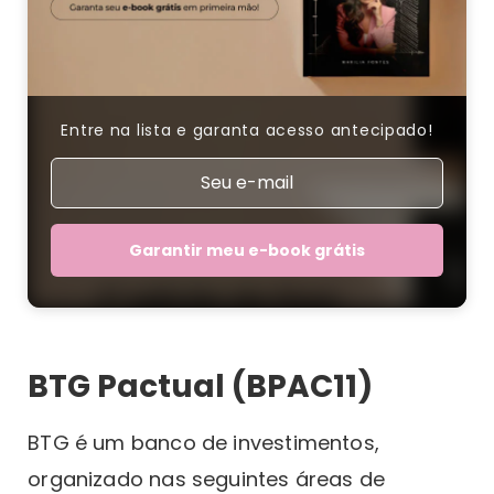
Entre na lista e garanta acesso antecipado!
Garantir meu e-book grátis
BTG Pactual (BPAC11)
BTG é um banco de investimentos,
organizado nas seguintes áreas de