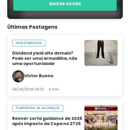
BAIXAR AGORA
Últimas Postagens
INVESTIMENTOS
Dividend yield alto demais?
Pode ser uma armadilha, não
uma oportunidade
Victor Bueno
08/08/2026 08:15
6 min
TEMPORADA DE BALANÇOS
Renner corta guidance de 2026
após impacto da Copa no 2T26