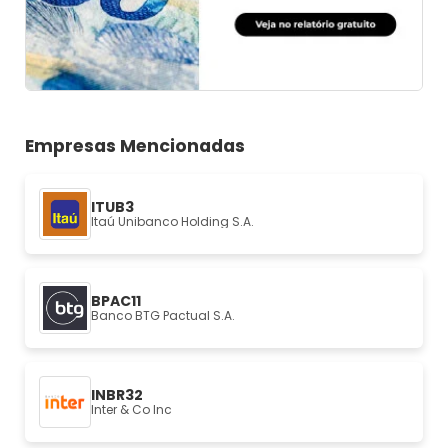
Empresas Mencionadas
ITUB3
Itaú Unibanco Holding S.A.
BPAC11
Banco BTG Pactual S.A.
INBR32
Inter & Co Inc