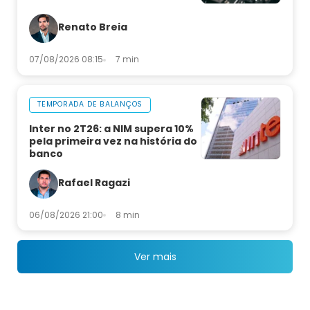
Renato Breia
07/08/2026 08:15
7 min
TEMPORADA DE BALANÇOS
Inter no 2T26: a NIM supera 10%
pela primeira vez na história do
banco
Rafael Ragazi
06/08/2026 21:00
8 min
Ver mais