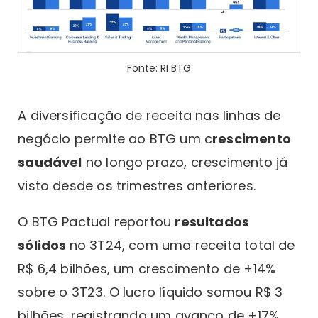
Fonte: RI BTG
A diversificação de receita nas linhas de
negócio permite ao BTG um c
rescimento
saudável
no longo prazo, crescimento já
visto desde os trimestres anteriores.
O BTG Pactual reportou
resultados
sólidos
no 3T24, com uma receita total de
R$ 6,4 bilhões, um crescimento de +14%
sobre o 3T23. O lucro líquido somou R$ 3
bilhões, registrando um avanço de +17%.