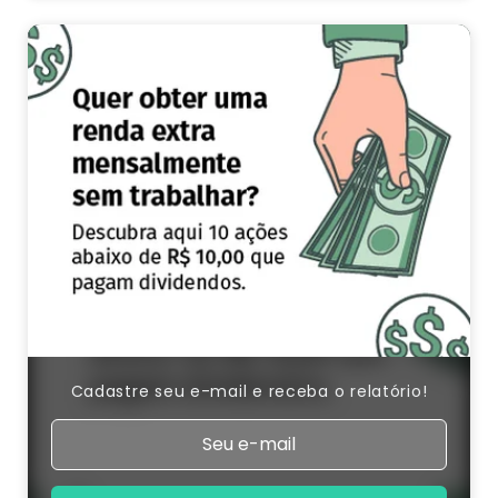
Cadastre seu e-mail e receba o relatório!