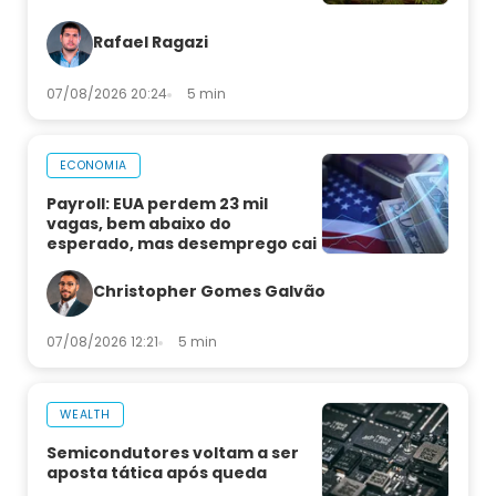
Rafael Ragazi
07/08/2026 20:24
5 min
ECONOMIA
Payroll: EUA perdem 23 mil
vagas, bem abaixo do
esperado, mas desemprego cai
Christopher Gomes Galvão
07/08/2026 12:21
5 min
WEALTH
Semicondutores voltam a ser
aposta tática após queda