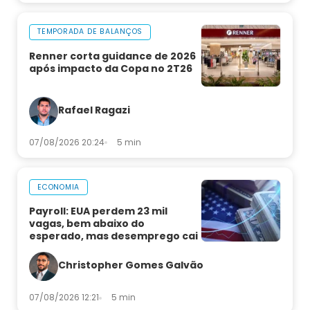
TEMPORADA DE BALANÇOS
Renner corta guidance de 2026
após impacto da Copa no 2T26
Rafael Ragazi
07/08/2026 20:24
5 min
ECONOMIA
Payroll: EUA perdem 23 mil
vagas, bem abaixo do
esperado, mas desemprego cai
Christopher Gomes Galvão
07/08/2026 12:21
5 min