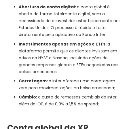
Abertura de conta digital:
a conta global é
aberta de forma totalmente digital, sem a
necessidade de o investidor estar fisicamente nos
Estados Unidos. O processo é rápido e feito
diretamente pelo aplicativo do Banco Inter.
Investimentos apenas em ações e ETFs:
a
plataforma permite que os clientes invistam em
ativos da NYSE e Nasdaq, incluindo ações de
grandes empresas globais e ETFs negociados nas
bolsas americanas.
Corretagem:
o Inter oferece uma corretagem
zero para movimentações na bolsa americana;
Câmbio:
o custo de remessas cambiais do Inter,
além do IOF, é de 0,9% a 1,5% de spread;
Conta global da XP