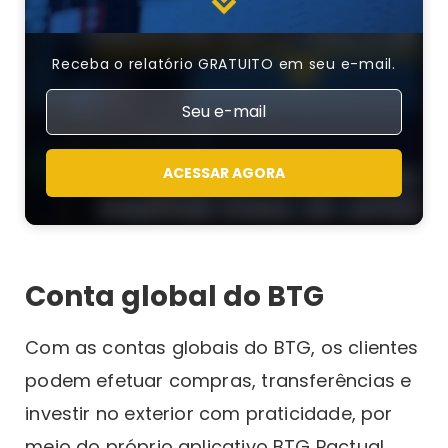
Receba o relatório GRATUITO em seu e-mail.
ACESSAR AGORA
Conta global do BTG
Com as contas globais do BTG, os clientes
podem efetuar compras, transferências e
investir no exterior com praticidade, por
meio do próprio aplicativo BTG Pactual.