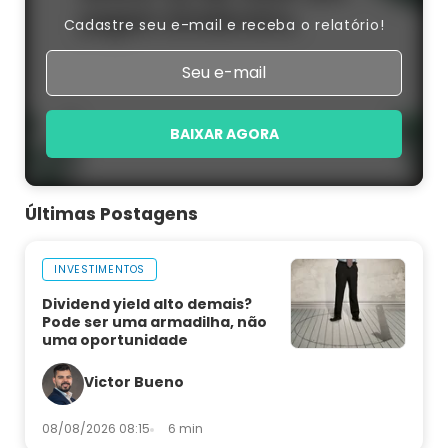
Cadastre seu e-mail e receba o relatório!
BAIXAR AGORA
Últimas Postagens
INVESTIMENTOS
Dividend yield alto demais?
Pode ser uma armadilha, não
uma oportunidade
Victor Bueno
08/08/2026 08:15
6 min