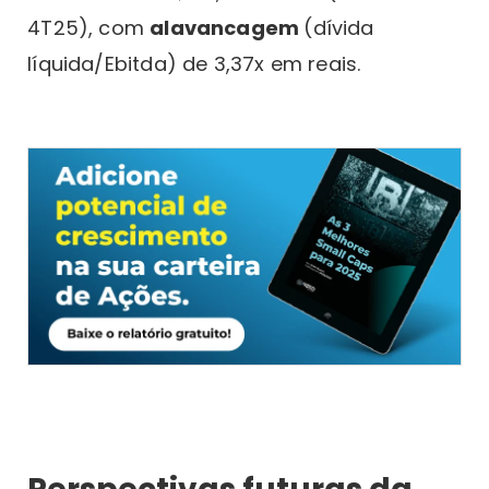
4T25), com
alavancagem
(dívida
líquida/Ebitda) de 3,37x em reais.