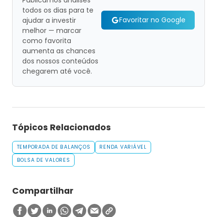
Publicamos análises
todos os dias para te
Favoritar no Google
ajudar a investir
melhor — marcar
como favorita
aumenta as chances
dos nossos conteúdos
chegarem até você.
Tópicos Relacionados
TEMPORADA DE BALANÇOS
RENDA VARIÁVEL
BOLSA DE VALORES
Compartilhar