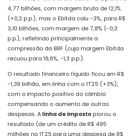
4,77 bilhões, com margem bruta de 12,1%
(+0,2 p.p.), mas o Ebitda caiu -3%, para R$
3,10 bilhões, com margem de 7,8% (-0,3
p.p.), refletindo principalmente a
compressão da BRF (cuja margem Ebitda
recuou para 16,6%, -1,3 p.p.).
O resultado financeiro líquido ficou em R$
-1,39 bilhão, em linha com o 1T25 (+3%),
com o impacto positivo do câmbio
compensando o aumento de outras
despesas. A
linha de imposto
piorou o
resultado (de um crédito de R$ 495
milhões no 1T25 para uma despesa de R$