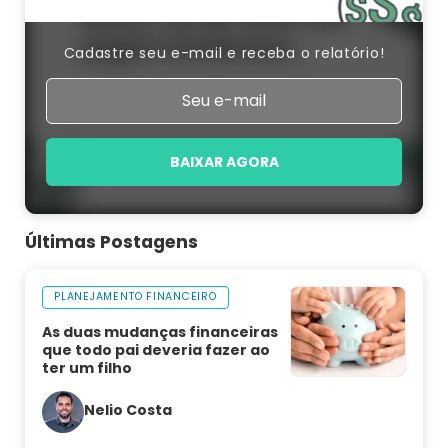
Cadastre seu e-mail e receba o relatório!
BAIXAR AGORA
Últimas Postagens
PLANEJAMENTO FINANCEIRO
As duas mudanças financeiras
que todo pai deveria fazer ao
ter um filho
Nelio Costa