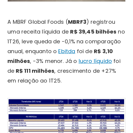
A MBRF Global Foods (
MBRF3
) registrou
uma receita líquida de
R$ 39,45 bilhões
no
1T26, leve queda de -0,1% na comparação
anual, enquanto o
Ebitda
foi de
R$ 3,10
milhões
, -3% menor. Já o
lucro líquido
foi
de
R$ 111 milhões
, crescimento de +27%
em relação ao 1T25.