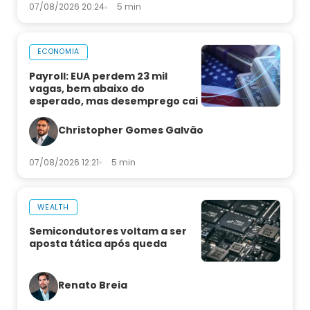
07/08/2026 20:24
5 min
ECONOMIA
Payroll: EUA perdem 23 mil
vagas, bem abaixo do
esperado, mas desemprego cai
Christopher Gomes Galvão
07/08/2026 12:21
5 min
WEALTH
Semicondutores voltam a ser
aposta tática após queda
Renato Breia