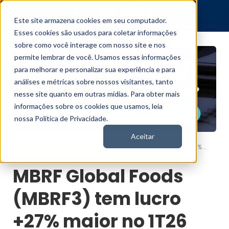
Este site armazena cookies em seu computador.
Esses cookies são usados para coletar informações
sobre como você interage com nosso site e nos
permite lembrar de você. Usamos essas informações
para melhorar e personalizar sua experiência e para
análises e métricas sobre nossos visitantes, tanto
nesse site quanto em outras mídias. Para obter mais
informações sobre os cookies que usamos, leia
nossa Política de Privacidade.
Aceitar
MBRF Global Foods (MBRF3) tem lucro +27% maior no 1T26
Nord News
MBRF Global Foods
(MBRF3) tem lucro
+27% maior no 1T26