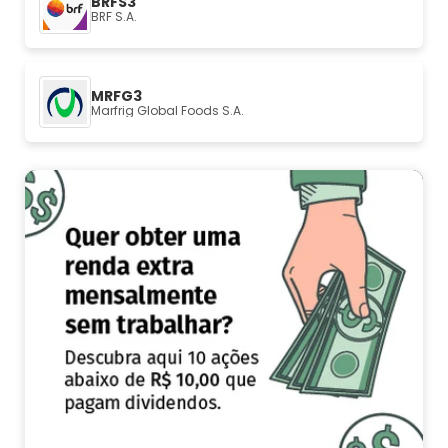
BRFS3
BRF S.A.
MRFG3
Marfrig Global Foods S.A.