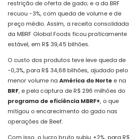
restrição de oferta de gado; e a da BRF
recuou -3%, com queda de volume e de
preço médio. Assim, a receita consolidada
da MBRF Global Foods ficou praticamente
estável, em R$ 39,45 bilhões.
O custo dos produtos teve leve queda de
-0,3%, para R$ 34,68 bilhões, ajudado pelo
menor volume na
América do Norte
e na
BRF
, e pela captura de R$ 296 milhões do
programa de
eficiência MBRF+
, o que
mitigou o encarecimento do gado nas
operações de Beef.
Com isso, o lucro bruto subiu +2%, para R$