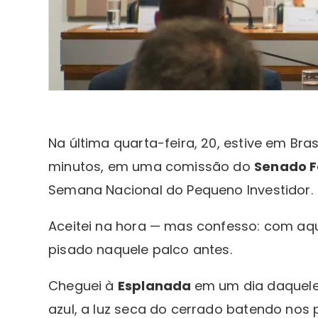
Na última quarta-feira, 20, estive em Bras
minutos, em uma comissão do
Senado F
Semana Nacional do Pequeno Investidor.
Aceitei na hora — mas confesso: com aqu
pisado naquele palco antes.
Cheguei à
Esplanada
em um dia daqueles
azul, a luz seca do cerrado batendo no