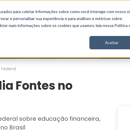
usados para coletar informações sobre como você interage com nosso si
Vídeos
Stories
Inscreva-se
rar e personalizar sua experiência e para análises e métricas sobre
obter mais informações sobre os cookies que usamos, leia nossa Política 
Aceitar
 Federal
lia Fontes no
ederal sobre educação financeira,
no Brasil