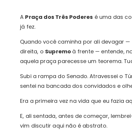
A
Praça dos Três Poderes
é uma das cois
já fez.
Quando você caminha por ali devagar —
direita, o
Supremo
à frente — entende, n
aquela praça parecesse um teorema. Tud
Subi a rampa do Senado. Atravessei o Tú
sentei na bancada dos convidados e olh
Era a primeira vez na vida que eu fazia aq
E, ali sentada, antes de começar, lembr
vim discutir aqui não é abstrato.