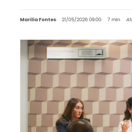
Marilia Fontes
21/05/2026 09:00
7 min
At