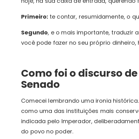
hoje, na sua caixa de entrada, querendo
Primeiro:
te contar, resumidamente, o que
Segundo
, e o mais importante, traduzir
você pode fazer no seu próprio dinheiro, 
Como foi o discurso de
Senado
Comecei lembrando uma ironia histórica
como uma das instituições mais conserva
indicada pelo Imperador, deliberadamen
do povo no poder.