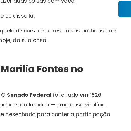
 fazer duas coisas com você.
 eu disse lá.
 aquele discurso em três coisas práticas que
hoje, da sua casa.
 Marilia Fontes no
. O
Senado Federal
foi criado em 1826
doras do Império — uma casa vitalícia,
te desenhada para conter a participação