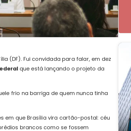
ília (DF). Fui convidada para falar, em dez
ederal
que está lançando o projeto da
ele frio na barriga de quem nunca tinha
 em que Brasília vira cartão-postal: céu
s prédios brancos como se fossem