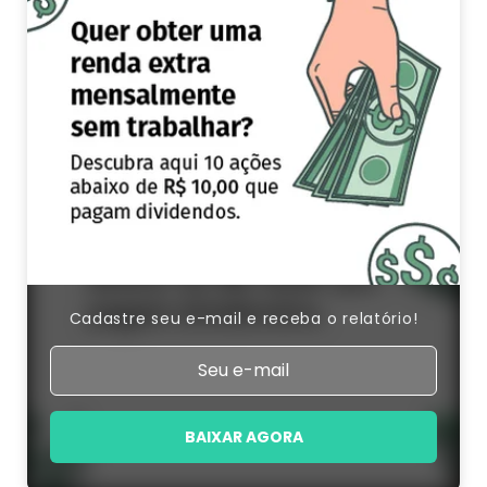
Cadastre seu e-mail e receba o relatório!
BAIXAR AGORA