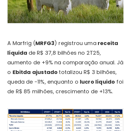
A Marfrig (
MRFG3
) registrou uma
receita
líquida
de R$ 37,8 bilhões no 2T25,
aumento de +9% na comparação anual. Já
o
Ebitda ajustado
totalizou R$ 3 bilhões,
queda de -11%, enquanto o
lucro líquido
foi
de R$ 85 milhões, crescimento de +13%.