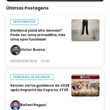
Últimas Postagens
INVESTIMENTOS
Dividend yield alto demais?
Pode ser uma armadilha, não
uma oportunidade
Victor Bueno
08/08/2026 08:15
6 min
TEMPORADA DE BALANÇOS
Renner corta guidance de 2026
após impacto da Copa no 2T26
Rafael Ragazi