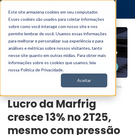
Este site armazena cookies em seu computador.
Esses cookies são usados para coletar informações
sobre como você interage com nosso site e nos
permite lembrar de você. Usamos essas informações
para melhorar e personalizar sua experiência e para
análises e métricas sobre nossos visitantes, tanto
nesse site quanto em outras mídias. Para obter mais
informações sobre os cookies que usamos, leia
nossa Política de Privacidade.
Aceitar
Lucro da Marfrig cresce 13% no 2T25, mesmo com pressão de custos
Nord News
Lucro da Marfrig
cresce 13% no 2T25,
mesmo com pressão