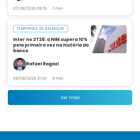
07/08/2026 08:15
7 min
TEMPORADA DE BALANÇOS
Inter no 2T26: a NIM supera 10%
pela primeira vez na história do
banco
Rafael Ragazi
06/08/2026 21:00
8 min
Ver mais