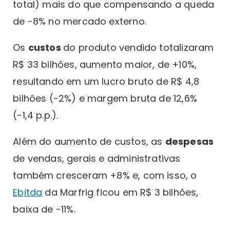
total) mais do que compensando a queda
de -8% no mercado externo.
Os
custos
do produto vendido totalizaram
R$ 33 bilhões, aumento maior, de +10%,
resultando em um lucro bruto de R$ 4,8
bilhões (-2%) e margem bruta de 12,6%
(-1,4 p.p.).
Além do aumento de custos, as
despesas
de vendas, gerais e administrativas
também cresceram +8% e, com isso, o
Ebitda
da Marfrig ficou em R$ 3 bilhões,
baixa de -11%.