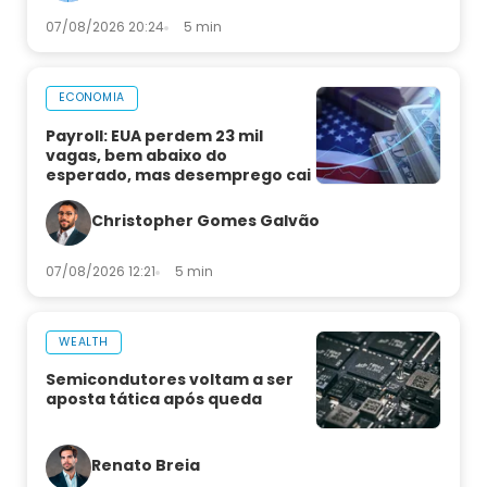
07/08/2026 20:24
5 min
ECONOMIA
Payroll: EUA perdem 23 mil
vagas, bem abaixo do
esperado, mas desemprego cai
Christopher Gomes Galvão
07/08/2026 12:21
5 min
WEALTH
Semicondutores voltam a ser
aposta tática após queda
Renato Breia