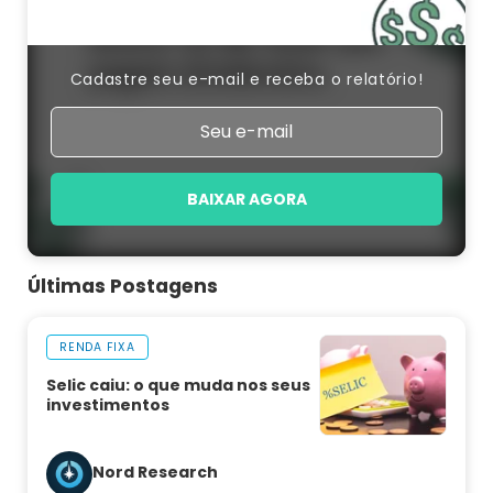
Cadastre seu e-mail e receba o relatório!
BAIXAR AGORA
Últimas Postagens
RENDA FIXA
Selic caiu: o que muda nos seus
investimentos
Nord Research