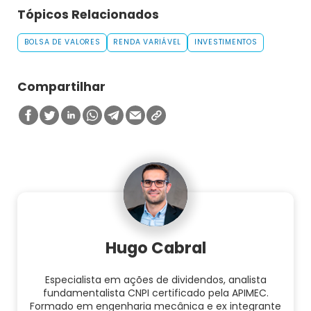
Tópicos Relacionados
BOLSA DE VALORES
RENDA VARIÁVEL
INVESTIMENTOS
Compartilhar
Hugo Cabral
Especialista em ações de dividendos, analista
fundamentalista CNPI certificado pela APIMEC.
Formado em engenharia mecânica e ex integrante