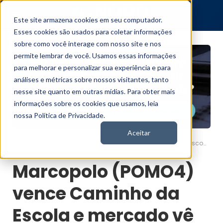
Este site armazena cookies em seu computador.
Esses cookies são usados para coletar informações
sobre como você interage com nosso site e nos
permite lembrar de você. Usamos essas informações
para melhorar e personalizar sua experiência e para
análises e métricas sobre nossos visitantes, tanto
nesse site quanto em outras mídias. Para obter mais
informações sobre os cookies que usamos, leia
nossa Política de Privacidade.
Aceitar
Marcopolo (POMO4) vence Caminho da Escola e mercado vê valorização
Nord News
Marcopolo (POMO4)
vence Caminho da
Escola e mercado vê