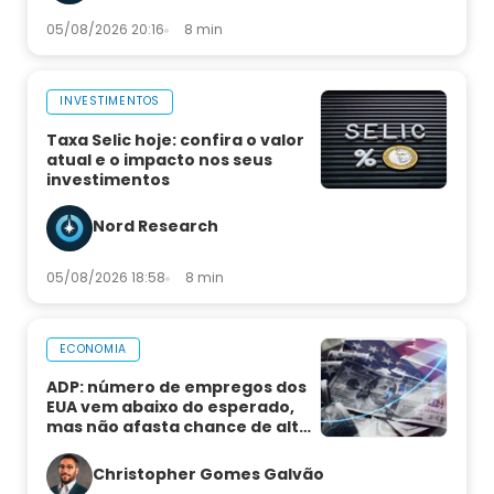
05/08/2026 20:16
8 min
INVESTIMENTOS
Taxa Selic hoje: confira o valor
atual e o impacto nos seus
investimentos
Nord Research
05/08/2026 18:58
8 min
ECONOMIA
ADP: número de empregos dos
EUA vem abaixo do esperado,
mas não afasta chance de alta
de juros
Christopher Gomes Galvão