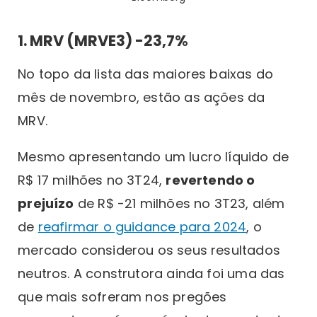
1. MRV (MRVE3) -23,7%
No topo da lista das maiores baixas do
mês de novembro, estão as ações da
MRV.
Mesmo apresentando um lucro líquido de
R$ 17 milhões no 3T24,
revertendo o
prejuízo
de R$ -21 milhões no 3T23, além
de
reafirmar o guidance para 2024
, o
mercado considerou os seus resultados
neutros. A construtora ainda foi uma das
que mais sofreram nos pregões