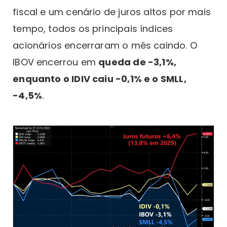
fiscal e um cenário de juros altos por mais
tempo, todos os principais índices
acionários encerraram o mês caindo. O
IBOV encerrou em
queda de -3,1%,
enquanto o IDIV caiu -0,1% e o SMLL,
-4,5%
.