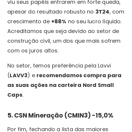
viu seus papéis entrarem em forte queda,
apesar do resultado robusto no
3T24
, com
crescimento de
+88%
no seu lucro líquido.
Acreditamos que seja devido ao setor de
construção civil, um dos que mais sofrem
com os juros altos.
No setor, temos preferência pela Lavvi
(
LAVV3
) e
recomendamos compra para
as suas ações na carteira
Nord Small
Caps
.
5. CSN Mineração (CMIN3) -15,0%
Por fim, fechando a lista das maiores