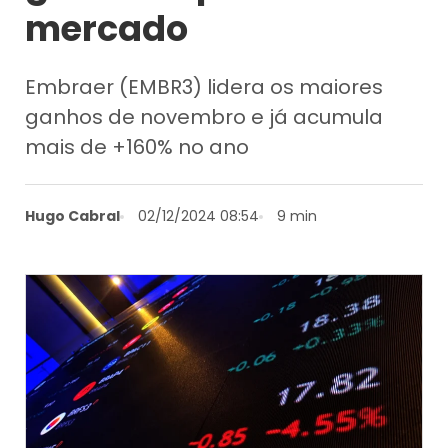
mercado
Embraer (EMBR3) lidera os maiores
ganhos de novembro e já acumula
mais de +160% no ano
Hugo Cabral
02/12/2024 08:54
9 min