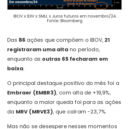
IBOV x IDIV x SMLL x Juros futuros em novembro/24.
Fonte: Bloomberg
Das
86
ações que compõem o IBOV,
21
registraram uma alta
no período,
enquanto as
outras 65 fecharam em
baixa
.
O principal destaque positivo do mês foi a
Embraer (EMBR3)
, com alta de +19,9%,
enquanto a maior queda foi para as ações
da
MRV (MRVE3)
, que caíram -23,7%.
Mas não se desespere nesses momentos