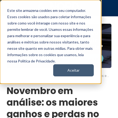
Este site armazena cookies em seu computador.
Esses cookies são usados para coletar informações
sobre como você interage com nosso site e nos
permite lembrar de você. Usamos essas informações
para melhorar e personalizar sua experiência e para
análises e métricas sobre nossos visitantes, tanto
nesse site quanto em outras mídias. Para obter mais
informações sobre os cookies que usamos, leia
nossa Política de Privacidade.
Aceitar
Novembro em análise: os maiores ganhos e perdas no mercado
Nord News
Novembro em
análise: os maiores
ganhos e perdas no