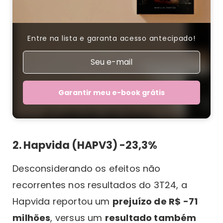
Entre na lista e garanta acesso antecipado!
Garantir meu e-book grátis
2. Hapvida (HAPV3) -23,3%
Desconsiderando os efeitos não
recorrentes nos resultados do 3T24, a
Hapvida reportou um
prejuízo de R$ -71
milhões
, versus um
resultado também