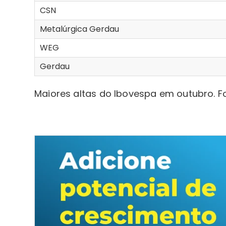
CSN
Metalúrgica Gerdau
WEG
Gerdau
Maiores altas do Ibovespa em outubro. F