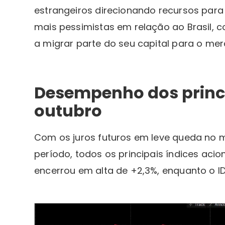
estrangeiros direcionando recursos pa
mais pessimistas em relação ao Brasil, c
a migrar parte do seu capital para o me
Desempenho dos princi
outubro
Com os juros futuros em leve queda no m
período, todos os principais índices aci
encerrou em alta de +2,3%, enquanto o IDI