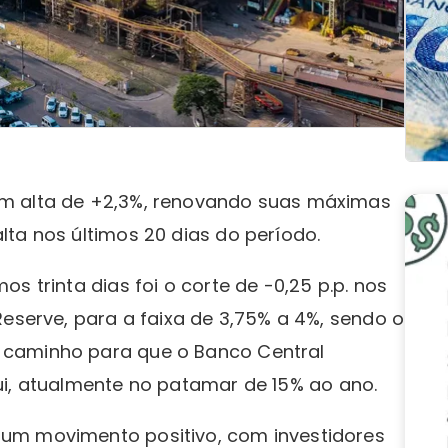
em alta de +2,3%, renovando suas máximas
ta nos últimos 20 dias do período.
s trinta dias foi o corte de -0,25 p.p. nos
Reserve, para a faixa de 3,75% a 4%, sendo o
 caminho para que o Banco Central
i, atualmente no patamar de 15% ao ano.
um movimento positivo, com investidores