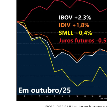
IBOV, IDIV, SMLL e Juros futuros