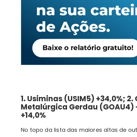
1. Usiminas (USIM5) +34,0%; 2.
Metalúrgica Gerdau (GOAU4) +
+14,0%
No topo da lista das maiores altas de ou