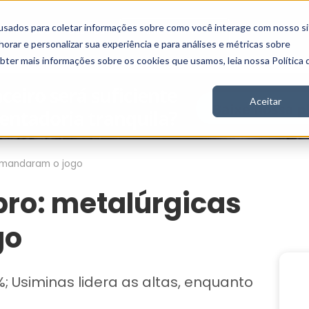
usados para coletar informações sobre como você interage com nosso si
Vídeos
Stories
Inscreva-se
rar e personalizar sua experiência e para análises e métricas sobre
obter mais informações sobre os cookies que usamos, leia nossa Política 
Aceitar
omandaram o jogo
ro: metalúrgicas
go
; Usiminas lidera as altas, enquanto