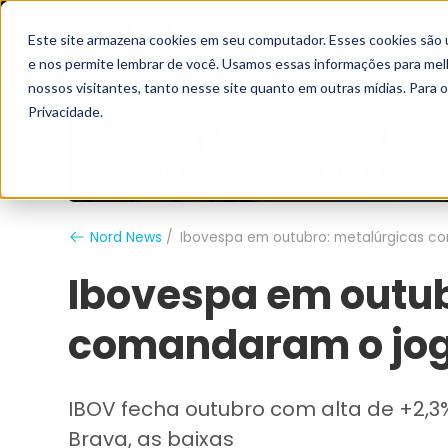
Este site armazena cookies em seu computador. Esses cookies são 
Grupo Nord
Analistas
e nos permite lembrar de você. Usamos essas informações para melho
nossos visitantes, tanto nesse site quanto em outras mídias. Para 
Privacidade.
Nord News
Ibovespa em outubro: metalúrgicas c
Ibovespa em outub
comandaram o jo
IBOV fecha outubro com alta de +2,3%
Brava, as baixas