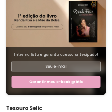
Entre na lista e garanta acesso antecipado!
Garantir meu e-book grátis
Tesouro Selic