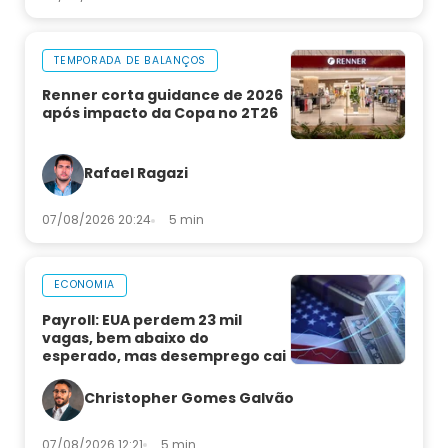
TEMPORADA DE BALANÇOS
Renner corta guidance de 2026
após impacto da Copa no 2T26
Rafael Ragazi
07/08/2026 20:24
5 min
ECONOMIA
Payroll: EUA perdem 23 mil
vagas, bem abaixo do
esperado, mas desemprego cai
Christopher Gomes Galvão
07/08/2026 12:21
5 min