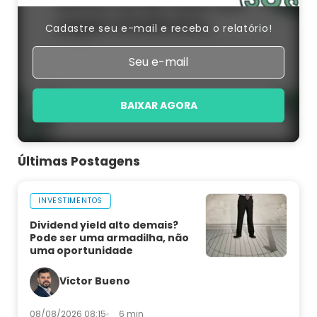
Cadastre seu e-mail e receba o relatório!
BAIXAR AGORA
Últimas Postagens
INVESTIMENTOS
Dividend yield alto demais?
Pode ser uma armadilha, não
uma oportunidade
Victor Bueno
08/08/2026 08:15
6 min