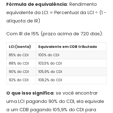
Fórmula de equivalência
: Rendimento
equivalente da LCI = Percentual da LCI ÷ (1 −
alíquota de IR)
Com IR de 15% (prazo acima de 720 dias):
LCI (isenta)
Equivalente em CDB tributado
85% do CDI
100% do CDI
88% do CDI
103,5% do CDI
90% do CDI
105,9% do CDI
92% do CDI
108,2% do CDI
O que isso significa
: se você encontrar
uma LCI pagando 90% do CDI, ela equivale
a um CDB pagando 105,9% do CDI para