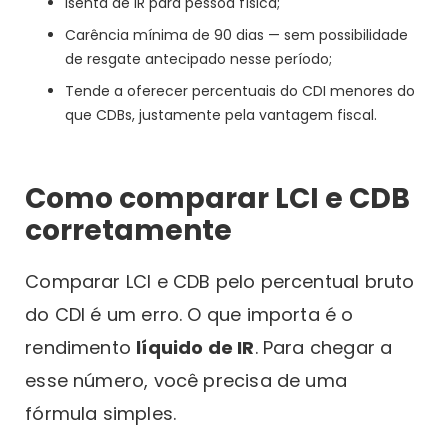
Isenta de IR para pessoa física;
Carência mínima de 90 dias — sem possibilidade
de resgate antecipado nesse período;
Tende a oferecer percentuais do CDI menores do
que CDBs, justamente pela vantagem fiscal.
Como comparar LCI e CDB
corretamente
Comparar LCI e CDB pelo percentual bruto
do CDI é um erro. O que importa é o
rendimento
líquido de IR
. Para chegar a
esse número, você precisa de uma
fórmula simples.