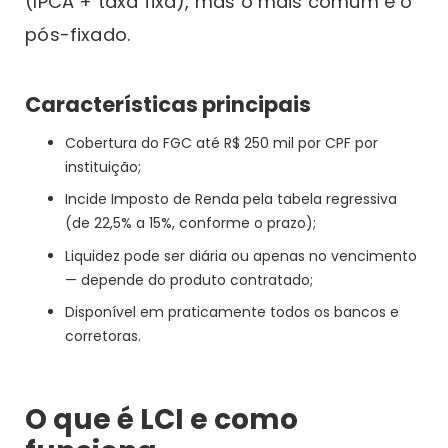
(IPCA + taxa fixa), mas o mais comum é o
pós-fixado.
Características principais
Cobertura do FGC até R$ 250 mil por CPF por
instituição;
Incide Imposto de Renda pela tabela regressiva
(de 22,5% a 15%, conforme o prazo);
Liquidez pode ser diária ou apenas no vencimento
— depende do produto contratado;
Disponível em praticamente todos os bancos e
corretoras.
O que é LCI e como