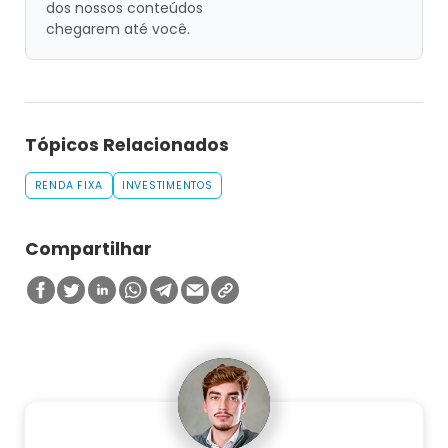
dos nossos conteúdos
chegarem até você.
Tópicos Relacionados
RENDA FIXA
INVESTIMENTOS
Compartilhar