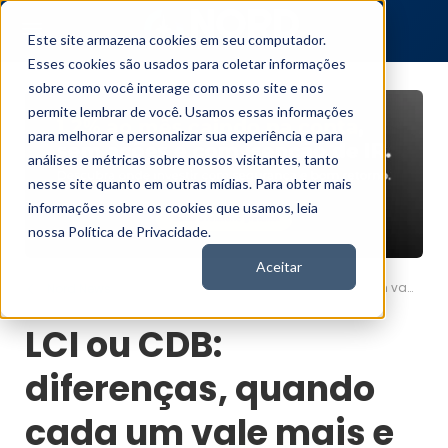
Este site armazena cookies em seu computador.
Esses cookies são usados para coletar informações
sobre como você interage com nosso site e nos
permite lembrar de você. Usamos essas informações
para melhorar e personalizar sua experiência e para
análises e métricas sobre nossos visitantes, tanto
nesse site quanto em outras mídias. Para obter mais
informações sobre os cookies que usamos, leia
nossa Política de Privacidade.
Aceitar
LCI ou CDB: diferenças, quando cada um vale mais e como comparar
Nord News
LCI ou CDB:
diferenças, quando
cada um vale mais e