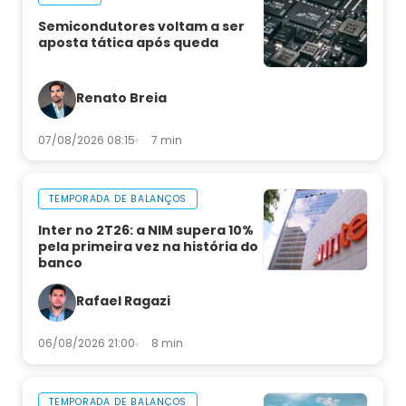
Semicondutores voltam a ser
aposta tática após queda
Renato Breia
07/08/2026 08:15
7 min
TEMPORADA DE BALANÇOS
Inter no 2T26: a NIM supera 10%
pela primeira vez na história do
banco
Rafael Ragazi
06/08/2026 21:00
8 min
TEMPORADA DE BALANÇOS