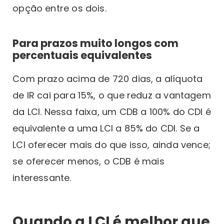
opção entre os dois.
Para prazos muito longos com
percentuais equivalentes
Com prazo acima de 720 dias, a alíquota
de IR cai para 15%, o que reduz a vantagem
da LCI. Nessa faixa, um CDB a 100% do CDI é
equivalente a uma LCI a 85% do CDI. Se a
LCI oferecer mais do que isso, ainda vence;
se oferecer menos, o CDB é mais
interessante.
Quando a LCI é melhor que