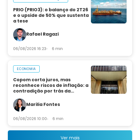
PRIO (PRIO3): o balanço do 2T26
e o upside de 50% que sustenta
a tese
Rafael Ragazi
06/08/2026 16:23
6 min
ECONOMIA
Copom corta juros, mas
reconhece riscos de inflação: a
contradição por trás da
decisão
Marilia Fontes
06/08/2026 10:00
6 min
Ver mais