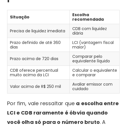
Escolha
Situação
recomendada
CDB com liquidez
Precisa de liquidez imediata
diária
Prazo definido de até 360
LCI (vantagem fiscal
dias
maior)
Comparar pelo
Prazo acima de 720 dias
equivalente líquido
CDB oferece percentual
Calcular o equivalente
muito acima da LCI
e comparar
Avaliar emissor com
Valor acima de R$ 250 mil
cuidado
Por fim, vale ressaltar que
a escolha entre
LCI e CDB raramente é óbvia quando
você olha só para o número bruto
. A