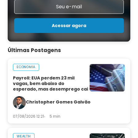
Acessar agora
Últimas Postagens
ECONOMIA
Payroll: EUA perdem 23 mil
vagas, bem abaixo do
esperado, mas desemprego cai
Christopher Gomes Galvão
07/08/2026 12:21
5 min
WEALTH