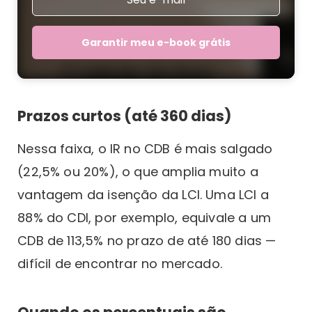
Garantir meu e-book grátis
Prazos curtos (até 360 dias)
Nessa faixa, o IR no CDB é mais salgado
(22,5% ou 20%), o que amplia muito a
vantagem da isenção da LCI. Uma LCI a
88% do CDI, por exemplo, equivale a um
CDB de 113,5% no prazo de até 180 dias —
difícil de encontrar no mercado.