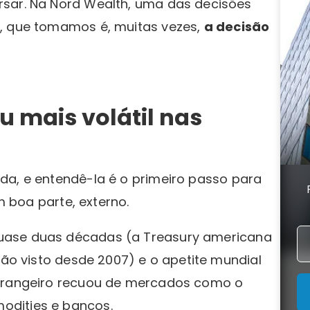
rsar. Na Nord Wealth, uma das decisões
s, que tomamos é, muitas vezes,
a decisão
u mais volátil nas
da, e entendê-la é o primeiro passo para
em boa parte, externo.
uase duas décadas (a Treasury americana
não visto desde 2007) e o apetite mundial
strangeiro recuou de mercados como o
odities e bancos.