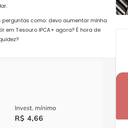
ar.
rem perguntas como: devo aumentar minha
stir em Tesouro IPCA+ agora? É hora de
quidez?