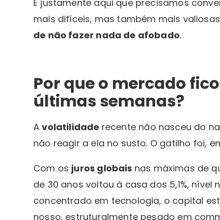
É justamente aqui que precisamos conve
mais difíceis, mas também mais valiosa
de não fazer nada de afobado
.
Por que o mercado fico
últimas semanas?
A
volatilidade
recente não nasceu do na
não reagir a ela no susto. O gatilho foi, 
Com os
juros globais
nas máximas de q
de 30 anos voltou à casa dos 5,1%, nível 
concentrado em tecnologia, o capital e
nosso, estruturalmente pesado em comm