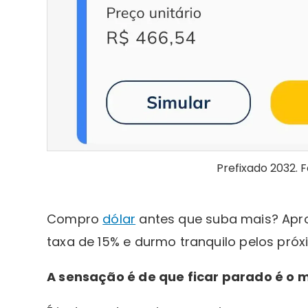
Prefixado 2032. 
Compro
dólar
antes que suba mais? Apro
taxa de 15% e durmo tranquilo pelos pró
A sensação é de que ficar parado é o 