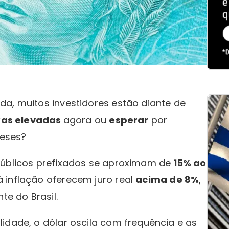
da, muitos investidores estão diante de
xas elevadas
agora ou
esperar
por
meses?
públicos prefixados se aproximam de
15% ao
 inflação oferecem juro real
acima de 8%
,
nte do Brasil.
idade, o dólar oscila com frequência e as