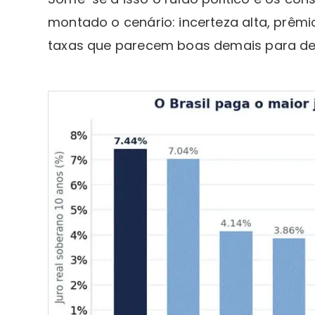
montado o cenário: incerteza alta, prêmi
taxas que parecem boas demais para dei