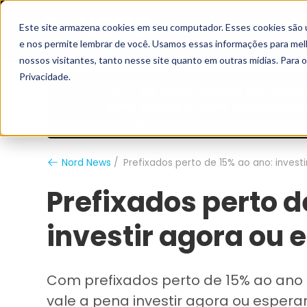
Este site armazena cookies em seu computador. Esses cookies são 
Grupo Nord
Analistas
e nos permite lembrar de você. Usamos essas informações para melho
nossos visitantes, tanto nesse site quanto em outras mídias. Para 
Privacidade.
Nord News
Prefixados perto de 15% ao ano: invest
Prefixados perto d
investir agora ou 
Com prefixados perto de 15% ao ano 
vale a pena investir agora ou esper