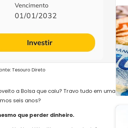
Fonte: Tesouro Direto
veito a Bolsa que caiu? Travo tudo em uma
ximos seis anos?
mesmo que perder dinheiro.