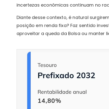
incertezas econômicas continuam no rad
Diante desse contexto, é natural surgi
posição em renda fixa? Faz sentido inve
aproveitar a queda da Bolsa ou manter li