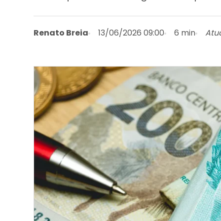
Renato Breia
13/06/2026 09:00
6 min
Atu