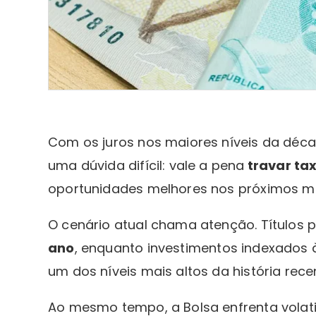
Com os juros nos maiores níveis da déca
uma dúvida difícil: vale a pena
travar ta
oportunidades melhores nos próximos 
O cenário atual chama atenção. Títulos 
ano
, enquanto investimentos indexados à
um dos níveis mais altos da história rece
Ao mesmo tempo, a Bolsa enfrenta volatil