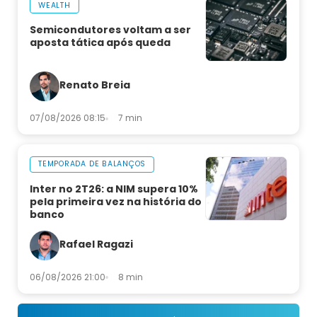
WEALTH
Semicondutores voltam a ser
aposta tática após queda
Renato Breia
07/08/2026 08:15
7 min
TEMPORADA DE BALANÇOS
Inter no 2T26: a NIM supera 10%
pela primeira vez na história do
banco
Rafael Ragazi
06/08/2026 21:00
8 min