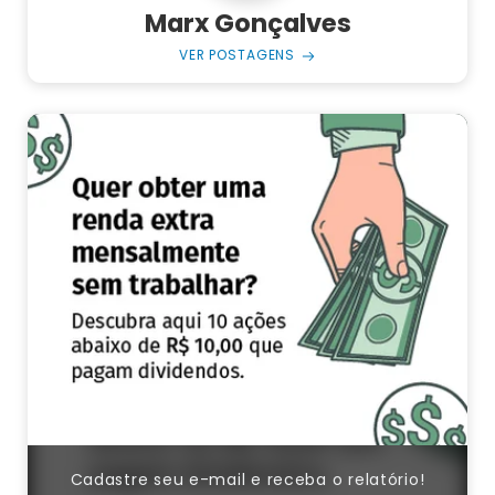
Marx Gonçalves
VER POSTAGENS
Cadastre seu e-mail e receba o relatório!