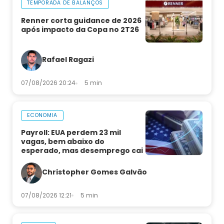
TEMPORADA DE BALANÇOS
Renner corta guidance de 2026
após impacto da Copa no 2T26
Rafael Ragazi
07/08/2026 20:24
5 min
ECONOMIA
Payroll: EUA perdem 23 mil
vagas, bem abaixo do
esperado, mas desemprego cai
Christopher Gomes Galvão
07/08/2026 12:21
5 min