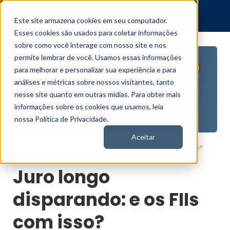
Este site armazena cookies em seu computador.
Esses cookies são usados para coletar informações
sobre como você interage com nosso site e nos
permite lembrar de você. Usamos essas informações
para melhorar e personalizar sua experiência e para
análises e métricas sobre nossos visitantes, tanto
nesse site quanto em outras mídias. Para obter mais
informações sobre os cookies que usamos, leia
nossa Política de Privacidade.
Aceitar
Juro longo disparando: e os FIIs com isso?
Nord News
Juro longo
disparando: e os FIIs
com isso?