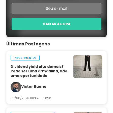
BAIXAR AGORA
Últimas Postagens
INVESTIMENTOS
Dividend yield alto demais?
Pode ser uma armadilha, não
uma oportunidade
Victor Bueno
08/08/2026 08:15
6 min