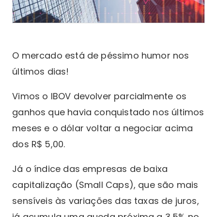
O mercado está de péssimo humor nos
últimos dias!
Vimos o IBOV devolver parcialmente os
ganhos que havia conquistado nos últimos
meses e o dólar voltar a negociar acima
dos R$ 5,00.
Já o índice das empresas de baixa
capitalização (Small Caps), que são mais
sensíveis às variações das taxas de juros,
já acumula uma queda próxima a 3,5% no