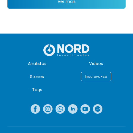
Ver mais
Analistas
Vídeos
Stories
Inscreva-se
Tags