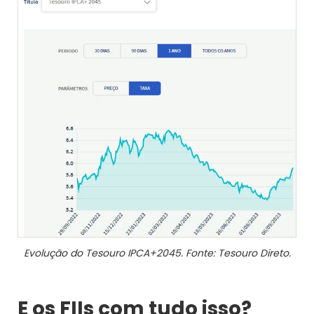
Evolução do Tesouro IPCA+2045. Fonte: Tesouro Direto.
E os FIIs com tudo isso?