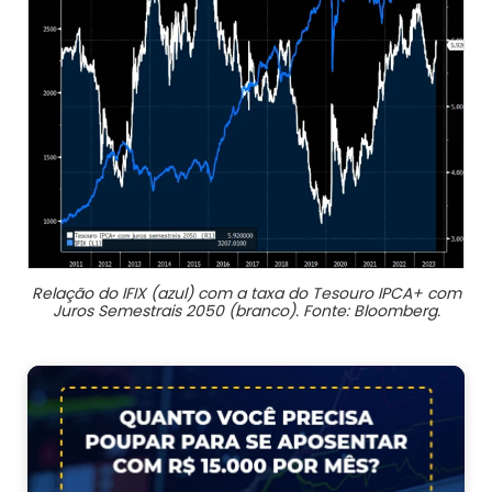
Relação do IFIX (azul) com a taxa do Tesouro IPCA+ com
Juros Semestrais 2050 (branco). Fonte: Bloomberg.