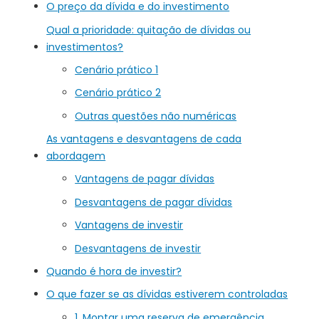
O preço da dívida e do investimento
Qual a prioridade: quitação de dívidas ou
investimentos?
Cenário prático 1
Cenário prático 2
Outras questões não numéricas
As vantagens e desvantagens de cada
abordagem
Vantagens de pagar dívidas
Desvantagens de pagar dívidas
Vantagens de investir
Desvantagens de investir
Quando é hora de investir?
O que fazer se as dívidas estiverem controladas
1. Montar uma reserva de emergência