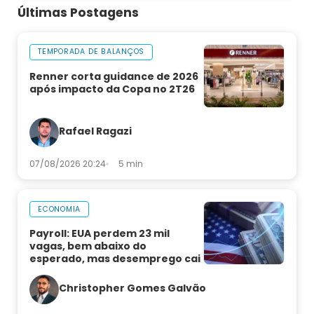
Últimas Postagens
TEMPORADA DE BALANÇOS
Renner corta guidance de 2026
após impacto da Copa no 2T26
Rafael Ragazi
07/08/2026 20:24
5 min
ECONOMIA
Payroll: EUA perdem 23 mil
vagas, bem abaixo do
esperado, mas desemprego cai
Christopher Gomes Galvão