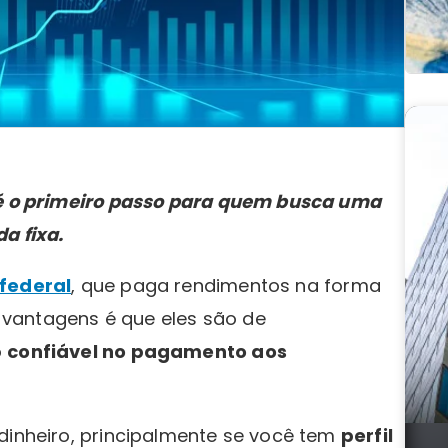
s é o primeiro passo para quem busca uma
a fixa.
federal
, que paga rendimentos na forma
vantagens é que eles são de
o
confiável no pagamento aos
dinheiro, principalmente se você tem
perfil