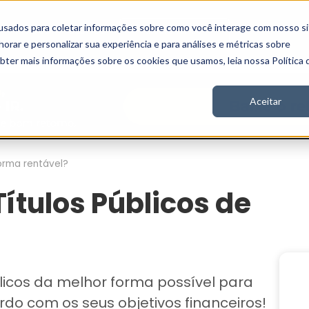
usados para coletar informações sobre como você interage com nosso si
Vídeos
Stories
Inscreva-se
rar e personalizar sua experiência e para análises e métricas sobre
obter mais informações sobre os cookies que usamos, leia nossa Política 
Aceitar
forma rentável?
ítulos Públicos de
licos da melhor forma possível para
rdo com os seus objetivos financeiros!