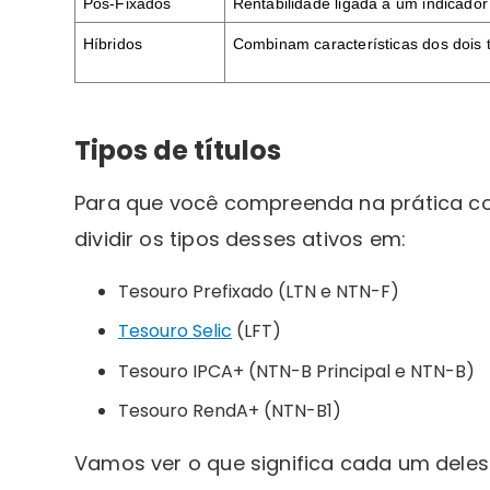
Pós-Fixados
Rentabilidade ligada a um indicador
Híbridos
Combinam características dos dois 
Tipos de títulos
Para que você compreenda na prática co
dividir os tipos desses ativos em:
Tesouro Prefixado (LTN e NTN-F)
Tesouro Selic
(LFT)
Tesouro IPCA+ (NTN-B Principal e NTN-B)
Tesouro RendA+ (NTN-B1)
Vamos ver o que significa cada um deles