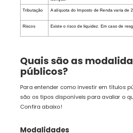
Tributação
A alíquota do Imposto de Renda varia de 
Riscos
Existe o risco de liquidez. Em caso de re
Quais são as modalidad
públicos?
Para entender como investir em títulos p
são os tipos disponíveis para avaliar o 
Confira abaixo!
Modalidades