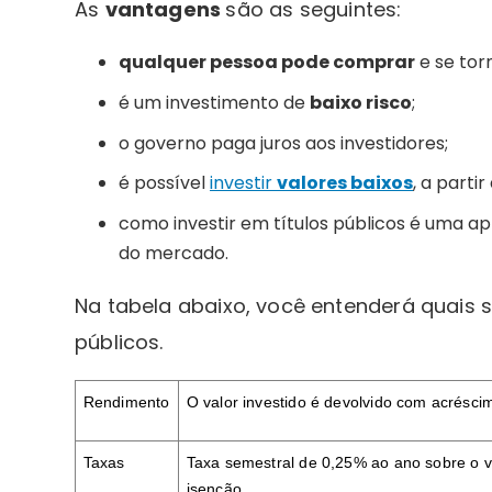
As
vantagens
são as seguintes:
qualquer pessoa pode comprar
e se tor
é um investimento de
baixo risco
;
o governo paga juros aos investidores;
é possível
investir
valores baixos
, a partir
como investir em títulos públicos é uma ap
do mercado.
Na tabela abaixo, você entenderá quais sã
públicos.
Rendimento
O valor investido é devolvido com acrésci
Taxas
Taxa semestral de 0,25% ao ano sobre o val
isenção.