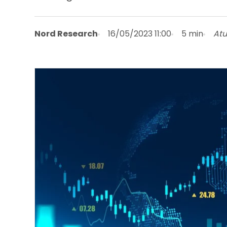
Nord Research
16/05/2023 11:00
5 min
Atu