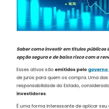
Saber como investir em títulos público
opção segura e de baixo risco com a rend
Esses ativos são
emitidos pelo
governo 
de juros para quem os compra. Uma das 
responsabilidade do Estado, considerad
investidores
.
É uma forma interessante de aplicar seu 