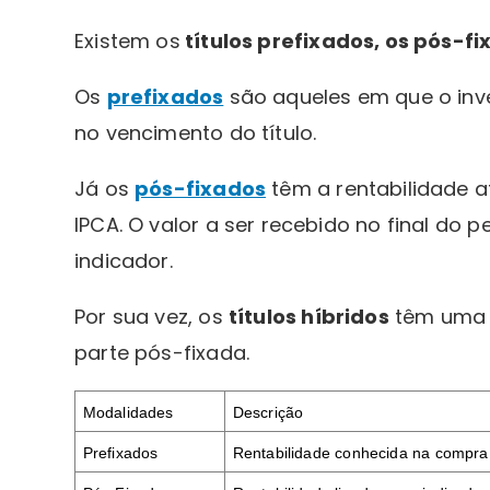
Existem os
títulos prefixados, os pós-fi
Os
prefixados
são aqueles em que o inv
no vencimento do título.
Já os
pós-fixados
têm a rentabilidade a
IPCA. O valor a ser recebido no final d
indicador.
Por sua vez, os
títulos híbridos
têm uma p
parte pós-fixada.
Modalidades
Descrição
Prefixados
Rentabilidade conhecida na compra