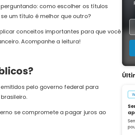
 perguntando: como escolher os títulos
se um título é melhor que outro?
plicar conceitos importantes para que você
nceiro. Acompanhe a leitura!
blicos?
Últ
emitidos pelo governo federal para
W
brasileiro.
Se
erno se compromete a pagar juros ao
ap
Sem
pou
seg