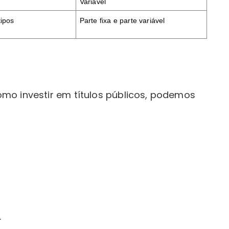
Variável
tipos
Parte fixa e parte variável
mo investir em títulos públicos, podemos
.