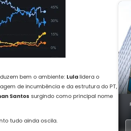
raduzem bem o ambiente:
Lula
lidera o
agem de incumbência e da estrutura do PT,
nan Santos
surgindo como principal nome
o tudo ainda oscila.