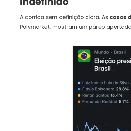
indefinido
A corrida sem definição clara. As
casas 
Polymarket, mostram um páreo apertado