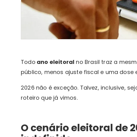
Todo
ano eleitoral
no Brasil traz a mes
público, menos ajuste fiscal e uma dose e
2026 não é exceção. Talvez, inclusive, s
roteiro que já vimos.
O cenário eleitoral de 