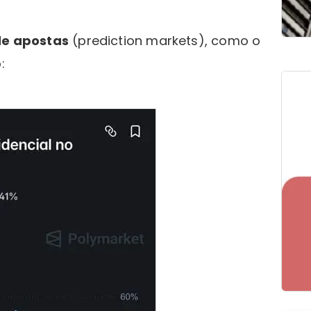
de apostas
(prediction markets), como o
: