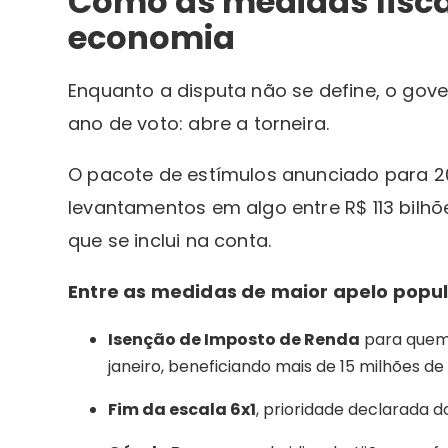
Como as medidas fisc
economia
Enquanto a disputa não se define, o go
ano de voto: abre a torneira.
O pacote de estímulos anunciado para 202
levantamentos em algo entre R$ 113 bilh
que se inclui na conta.
Entre as medidas de maior apelo popul
Isenção de Imposto de Renda
para quem 
janeiro, beneficiando mais de 15 milhões de 
Fim da escala 6x1
, prioridade declarada 