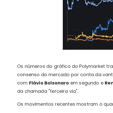
Os números do gráfico do Polymarket t
consenso do mercado por conta da vant
com
Flávio Bolsonaro
em segundo e
Re
da chamada "terceira via".
Os movimentos recentes mostram o quant