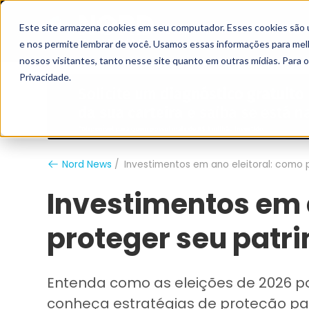
Este site armazena cookies em seu computador. Esses cookies são 
Grupo Nord
Analistas
e nos permite lembrar de você. Usamos essas informações para melho
nossos visitantes, tanto nesse site quanto em outras mídias. Para 
Privacidade.
Nord News
Investimentos em ano eleitoral: como
Investimentos em 
proteger seu patr
Entenda como as eleições de 2026 p
conheça estratégias de proteção patr