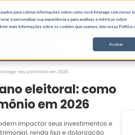
usados para coletar informações sobre como você interage com nosso si
Vídeos
Stories
Inscreva-se
rar e personalizar sua experiência e para análises e métricas sobre
obter mais informações sobre os cookies que usamos, leia nossa Política 
Aceitar
 proteger seu patrimônio em 2026
ano eleitoral: como
imônio em 2026
odem impactar seus investimentos e
imonial, renda fixa e dolarização