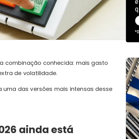
ma combinação conhecida: mais gasto
xtra de volatilidade.
eja uma das versões mais intensas desse
2026 ainda está