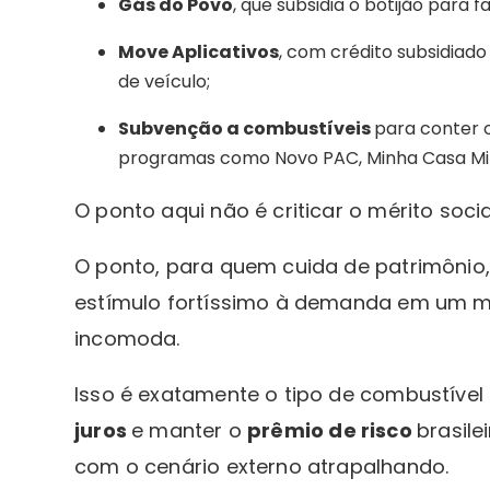
Gás do Povo
, que subsidia o botijão para f
Move Aplicativos
, com crédito subsidiado
de veículo;
Subvenção a combustíveis
para conter 
programas como Novo PAC, Minha Casa Minh
O ponto aqui não é criticar o mérito soc
O ponto, para quem cuida de patrimônio,
estímulo fortíssimo à demanda em um m
incomoda.
Isso é exatamente o tipo de combustível
juros
e manter o
prêmio de risco
brasile
com o cenário externo atrapalhando.