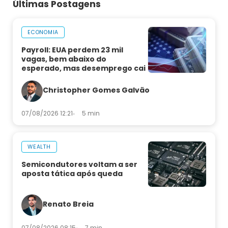
Últimas Postagens
ECONOMIA
Payroll: EUA perdem 23 mil
vagas, bem abaixo do
esperado, mas desemprego cai
Christopher Gomes Galvão
07/08/2026 12:21
5 min
WEALTH
Semicondutores voltam a ser
aposta tática após queda
Renato Breia
07/08/2026 08:15
7 min