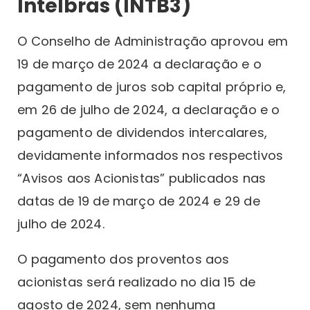
Intelbras (INTB3)
O Conselho de Administração aprovou em
19 de março de 2024 a declaração e o
pagamento de juros sob capital próprio e,
em 26 de julho de 2024, a declaração e o
pagamento de dividendos intercalares,
devidamente informados nos respectivos
“Avisos aos Acionistas” publicados nas
datas de 19 de março de 2024 e 29 de
julho de 2024.
O pagamento dos proventos aos
acionistas será realizado no dia 15 de
agosto de 2024, sem nenhuma