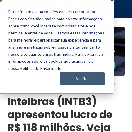
Este site armazena cookies em seu computador.
Esses cookies são usados para coletar informações
sobre como você interage com nosso site e nos
permite lembrar de você. Usamos essas informações
para melhorar e personalizar sua experiência e para
análises e métricas sobre nossos visitantes, tanto
nesse site quanto em outras mídias. Para obter mais
informações sobre os cookies que usamos, leia
nossa Política de Privacidade.
Aceitar
Intelbras (INTB3) apresentou lucro de R$ 118 milhões. Veja se é hora de comprar
Nord News
Intelbras (INTB3)
apresentou lucro de
R$ 118 milhões. Veja