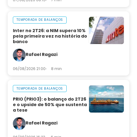
TEMPORADA DE BALANÇOS
Inter no 2T26: a NIM supera 10%
pela primeira vez na história do
banco
Rafael Ragazi
06/08/2026 21:00
8 min
TEMPORADA DE BALANÇOS
PRIO (PRIO3): o balanço do 2T26
e o upside de 50% que sustenta
a tese
Rafael Ragazi