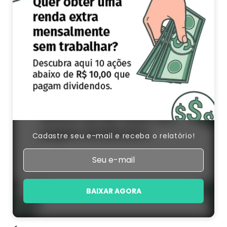
Cadastre seu e-mail e receba o relatório!
BAIXAR AGORA