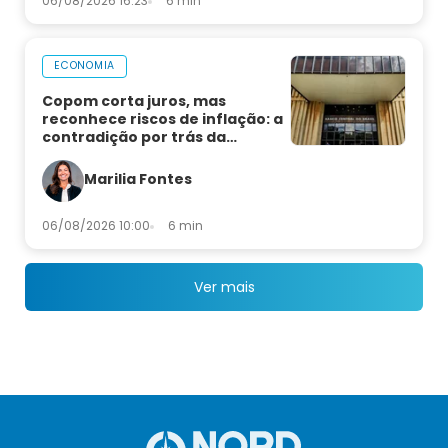
06/08/2026 16:23
6 min
ECONOMIA
Copom corta juros, mas
reconhece riscos de inflação: a
contradição por trás da
decisão
Marilia Fontes
06/08/2026 10:00
6 min
Ver mais