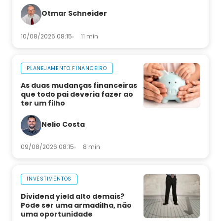
Otmar Schneider
10/08/2026 08:15
11 min
PLANEJAMENTO FINANCEIRO
As duas mudanças financeiras
que todo pai deveria fazer ao
ter um filho
Nelio Costa
09/08/2026 08:15
8 min
INVESTIMENTOS
Dividend yield alto demais?
Pode ser uma armadilha, não
uma oportunidade