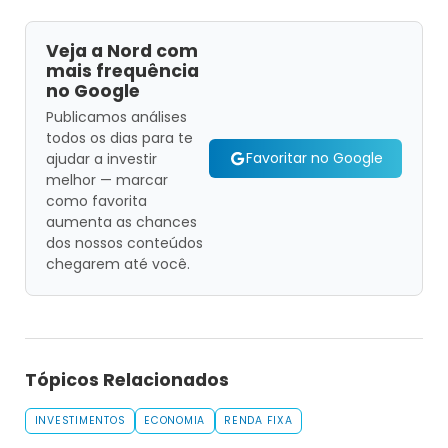
Veja a Nord com
mais frequência
no Google
Publicamos análises
todos os dias para te
Favoritar no Google
ajudar a investir
melhor — marcar
como favorita
aumenta as chances
dos nossos conteúdos
chegarem até você.
Tópicos Relacionados
INVESTIMENTOS
ECONOMIA
RENDA FIXA