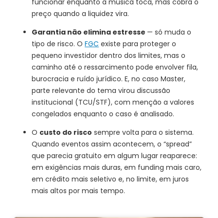
funcionar enquanto a música toca, mas cobra o
preço quando a liquidez vira.
Garantia não elimina estresse
— só muda o
tipo de risco. O
FGC
existe para proteger o
pequeno investidor dentro dos limites, mas o
caminho até o ressarcimento pode envolver fila,
burocracia e ruído jurídico. E, no caso Master,
parte relevante do tema virou discussão
institucional (TCU/STF), com menção a valores
congelados enquanto o caso é analisado.
O
custo do risco
sempre volta para o sistema.
Quando eventos assim acontecem, o “spread”
que parecia gratuito em algum lugar reaparece:
em exigências mais duras, em funding mais caro,
em crédito mais seletivo e, no limite, em juros
mais altos por mais tempo.