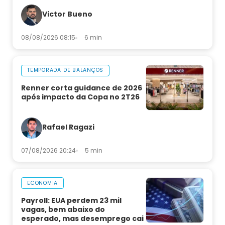
Victor Bueno
08/08/2026 08:15
6 min
TEMPORADA DE BALANÇOS
Renner corta guidance de 2026
após impacto da Copa no 2T26
Rafael Ragazi
07/08/2026 20:24
5 min
ECONOMIA
Payroll: EUA perdem 23 mil
vagas, bem abaixo do
esperado, mas desemprego cai