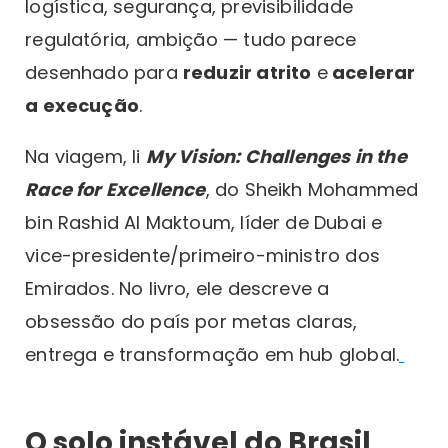
logística, segurança, previsibilidade
regulatória, ambição — tudo parece
desenhado para
reduzir atrito
e
acelerar
a execução
.
Na viagem, li
My Vision: Challenges in the
Race for Excellence
, do Sheikh Mohammed
bin Rashid Al Maktoum, líder de Dubai e
vice-presidente/primeiro-ministro dos
Emirados. No livro, ele descreve a
obsessão do país por metas claras,
entrega e transformação em hub global.
O solo instável do Brasil