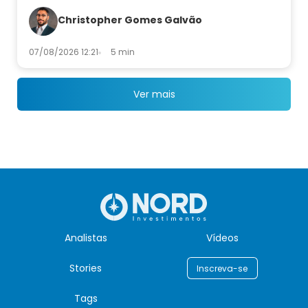
Christopher Gomes Galvão
07/08/2026 12:21
5 min
Ver mais
Analistas
Vídeos
Stories
Inscreva-se
Tags