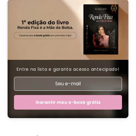
Entre na lista e garanta acesso antecipado!
Garantir meu e-book grátis