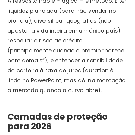
A resposta não é mágica — é método. É ter
liquidez planejada (para não vender no
pior dia), diversificar geografias (não
apostar a vida inteira em um único país),
respeitar o risco de crédito
(principalmente quando o prêmio “parece
bom demais”), e entender a sensibilidade
da carteira à taxa de juros (duration é
lindo no PowerPoint, mas dói na marcação
a mercado quando a curva abre).
Camadas de proteção
para 2026