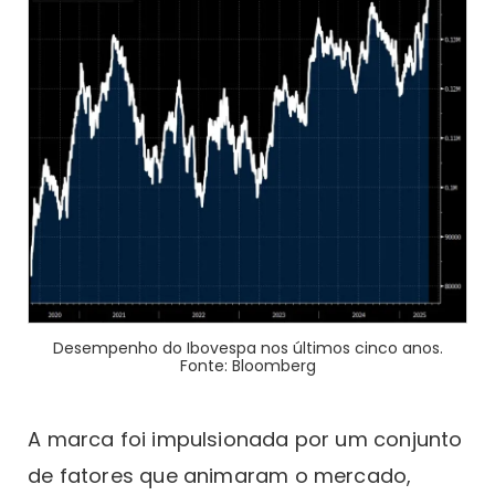
Desempenho do Ibovespa nos últimos cinco anos.
Fonte: Bloomberg
A marca foi impulsionada por um conjunto
de fatores que animaram o mercado,