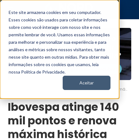
Este site armazena cookies em seu computador.
Esses cookies são usados para coletar informações
sobre como você interage com nosso site e nos
permite lembrar de você. Usamos essas informações
para melhorar e personalizar sua experiência e para
análises e métricas sobre nossos visitantes, tanto
nesse site quanto em outras mídias. Para obter mais
informações sobre os cookies que usamos, leia
nossa Política de Privacidade.
Aceitar
Ibovespa atinge 140 mil pontos e renova máxima histórica
Nord News
Ibovespa atinge 140
mil pontos e renova
máxima histórica