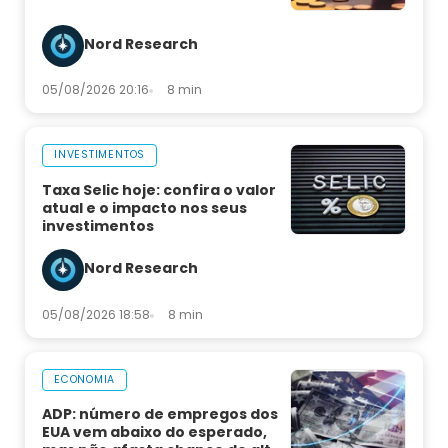
Nord Research
05/08/2026 20:16
8 min
INVESTIMENTOS
Taxa Selic hoje: confira o valor
atual e o impacto nos seus
investimentos
Nord Research
05/08/2026 18:58
8 min
ECONOMIA
ADP: número de empregos dos
EUA vem abaixo do esperado,