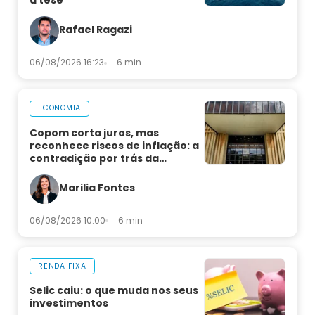
a tese
Rafael Ragazi
06/08/2026 16:23
6 min
ECONOMIA
Copom corta juros, mas
reconhece riscos de inflação: a
contradição por trás da
decisão
Marilia Fontes
06/08/2026 10:00
6 min
RENDA FIXA
Selic caiu: o que muda nos seus
investimentos