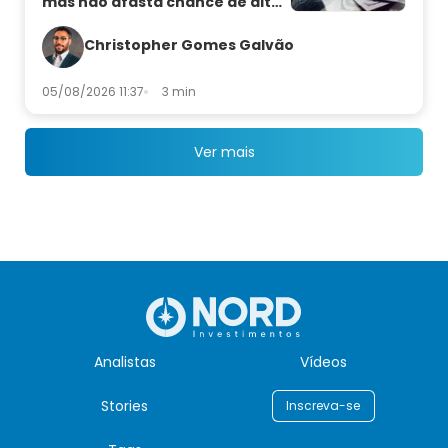
mas não afasta chance de alta
de juros
Christopher Gomes Galvão
05/08/2026 11:37
3 min
Ver mais
Analistas
Vídeos
Stories
Inscreva-se