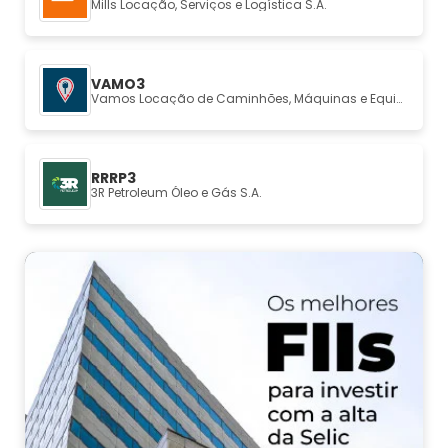
Mills Locação, Serviços e Logística S.A.
VAMO3
Vamos Locação de Caminhões, Máquinas e Equipamentos S.A.
RRRP3
3R Petroleum Óleo e Gás S.A.