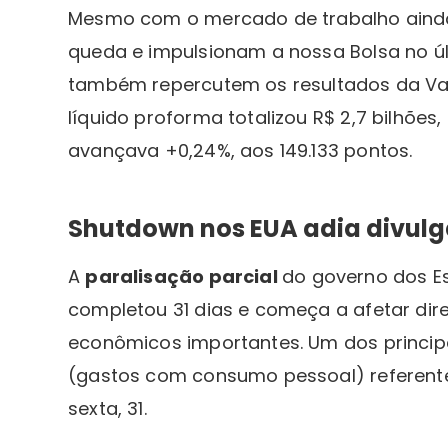
Mesmo com o mercado de trabalho ainda
queda e impulsionam a nossa Bolsa no ú
também repercutem os resultados da Va
líquido proforma totalizou R$ 2,7 bilhões,
avançava +0,24%, aos 149.133 pontos.
Shutdown nos EUA adia divulg
A
paralisação parcial
do governo dos E
completou 31 dias e começa a afetar di
econômicos importantes. Um dos princip
(gastos com consumo pessoal) referente
sexta, 31.