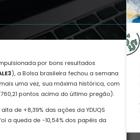
mpulsionada por bons resultados
ALE3
), a Bolsa brasileira fechou a semana
mais uma vez, sua máxima histórica, com
760,21 pontos acima do último pregão).
i a alta de +8,39% das ações da YDUQS
oi a queda de -10,54% dos papéis da