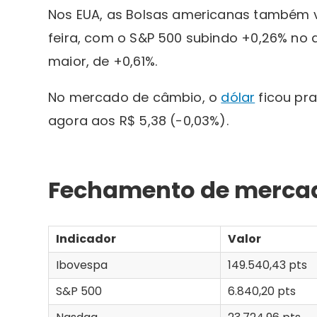
Nos EUA, as Bolsas americanas também v
feira, com o S&P 500 subindo +0,26% no 
maior, de +0,61%.
No mercado de câmbio, o
dólar
ficou pra
agora aos R$ 5,38 (-0,03%).
Fechamento de mercad
Indicador
Valor
Ibovespa
149.540,43 pts
S&P 500
6.840,20 pts