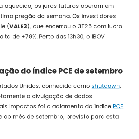
 aquecido, os juros futuros operam em
ltimo pregão da semana. Os investidores
le (
VALE3
), que encerrou o 3T25 com lucro
 alta de +78%. Perto das 13h30, o IBOV
ação do índice PCE de setembro
stados Unidos, conhecida como
shutdown
,
retamente a divulgação de dados
ais impactos foi o adiamento do índice
PCE
 ao mês de setembro, previsto para esta