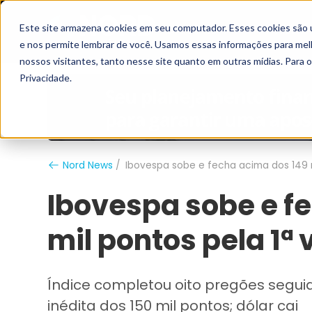
Este site armazena cookies em seu computador. Esses cookies são 
Grupo Nord
Analistas
e nos permite lembrar de você. Usamos essas informações para melho
nossos visitantes, tanto nesse site quanto em outras mídias. Para 
Privacidade.
Nord News
Ibovespa sobe e fecha acima dos 149 m
Ibovespa sobe e f
mil pontos pela 1ª 
Índice completou oito pregões segui
inédita dos 150 mil pontos; dólar cai