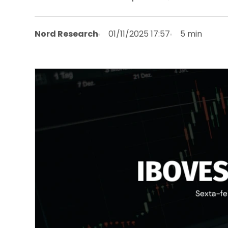
Nord Research
01/11/2025 17:57
5 min