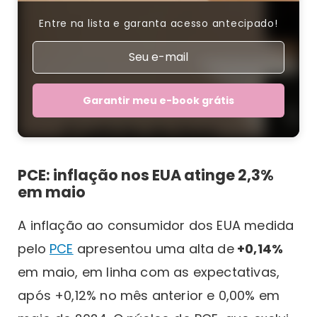
Entre na lista e garanta acesso antecipado!
Garantir meu e-book grátis
PCE: inflação nos EUA atinge 2,3%
em maio
A inflação ao consumidor dos EUA medida
pelo
PCE
apresentou uma alta de
+0,14%
em maio, em linha com as expectativas,
após +0,12% no mês anterior e 0,00% em