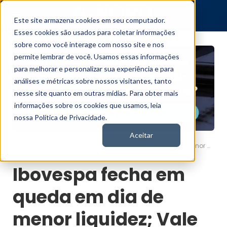
Este site armazena cookies em seu computador.
Esses cookies são usados para coletar informações
sobre como você interage com nosso site e nos
permite lembrar de você. Usamos essas informações
para melhorar e personalizar sua experiência e para
análises e métricas sobre nossos visitantes, tanto
nesse site quanto em outras mídias. Para obter mais
informações sobre os cookies que usamos, leia
nossa Política de Privacidade.
Aceitar
Ibovespa fecha em queda em dia de menor liquidez; Vale limita perdas
Nord News
Ibovespa fecha em
queda em dia de
menor liquidez; Vale