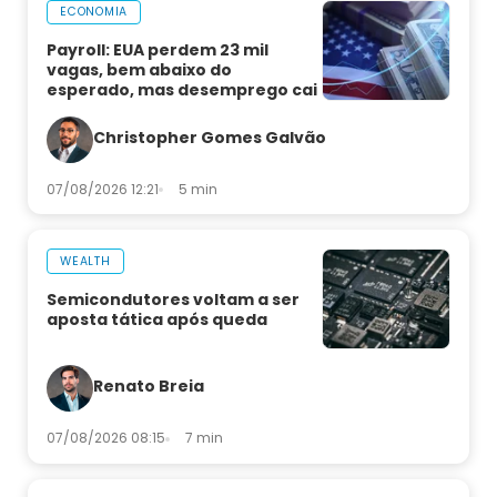
ECONOMIA
Payroll: EUA perdem 23 mil
vagas, bem abaixo do
esperado, mas desemprego cai
Christopher Gomes Galvão
07/08/2026 12:21
5 min
WEALTH
Semicondutores voltam a ser
aposta tática após queda
Renato Breia
07/08/2026 08:15
7 min