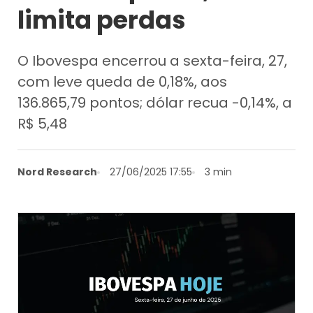
limita perdas
O Ibovespa encerrou a sexta-feira, 27,
com leve queda de 0,18%, aos
136.865,79 pontos; dólar recua -0,14%, a
R$ 5,48
Nord Research
27/06/2025 17:55
3 min