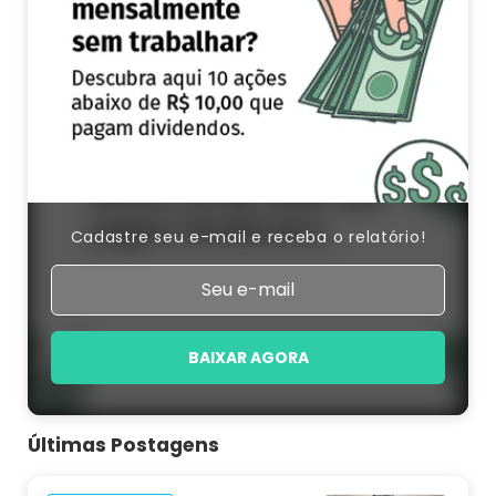
Cadastre seu e-mail e receba o relatório!
BAIXAR AGORA
Últimas Postagens