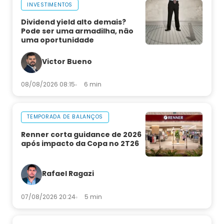
INVESTIMENTOS
Dividend yield alto demais?
Pode ser uma armadilha, não
uma oportunidade
Victor Bueno
08/08/2026 08:15
6 min
TEMPORADA DE BALANÇOS
Renner corta guidance de 2026
após impacto da Copa no 2T26
Rafael Ragazi
07/08/2026 20:24
5 min