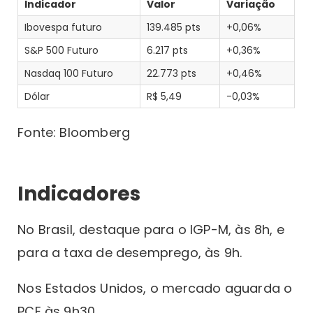
Indicador
Valor
Variação
Ibovespa futuro
139.485 pts
+0,06%
S&P 500 Futuro
6.217 pts
+0,36%
Nasdaq 100 Futuro
22.773 pts
+0,46%
Dólar
R$ 5,49
-0,03%
Fonte: Bloomberg
Indicadores
No Brasil, destaque para o IGP-M, às 8h, e
para a taxa de desemprego, às 9h.
Nos Estados Unidos, o mercado aguarda o
PCE às 9h30.