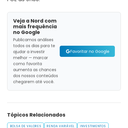
Veja a Nord com
mais frequência
no Google
Publicamos análises
todos os dias para te
Favoritar no Google
ajudar a investir
melhor — marcar
como favorita
aumenta as chances
dos nossos conteúdos
chegarem até você.
Tópicos Relacionados
BOLSA DE VALORES
RENDA VARIÁVEL
INVESTIMENTOS