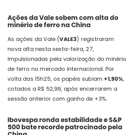
Ações da Vale sobem com alta do
minério de ferro na China
As ações da Vale (
VALE3
) registraram
nova alta nesta sexta-feira, 27,
impulsionadas pela valorização do minério
de ferro no mercado internacional. Por
volta das 15h25, os papéis subiam
+1,90%
,
cotados a R$ 52,99, após encerrarem a
sessão anterior com ganho de +3%.
Ibovespa ronda estabilidade e S&P
500 bate recorde patrocinado pela
China