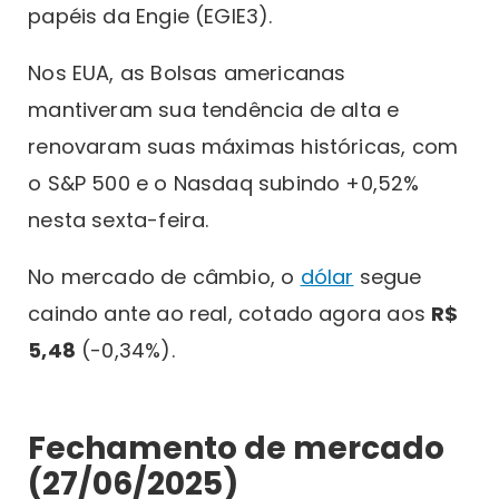
papéis da Engie (EGIE3).
Nos EUA, as Bolsas americanas
mantiveram sua tendência de alta e
renovaram suas máximas históricas, com
o S&P 500 e o Nasdaq subindo +0,52%
nesta sexta-feira.
No mercado de câmbio, o
dólar
segue
caindo ante ao real, cotado agora aos
R$
5,48
(-0,34%).
Fechamento de mercado
(27/06/2025)