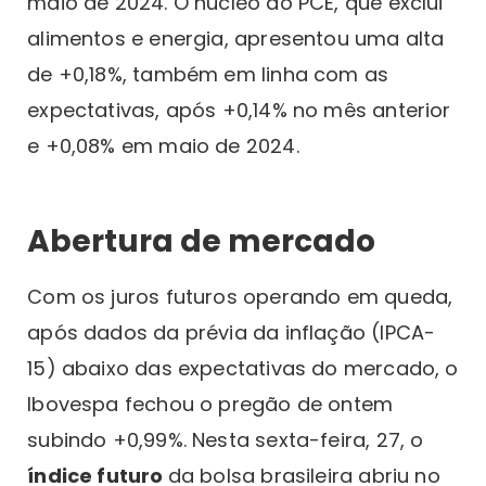
maio de 2024. O núcleo do PCE, que exclui
alimentos e energia, apresentou uma alta
de +0,18%, também em linha com as
expectativas, após +0,14% no mês anterior
e +0,08% em maio de 2024.
Abertura de mercado
Com os juros futuros operando em queda,
após dados da prévia da inflação (IPCA-
15) abaixo das expectativas do mercado, o
Ibovespa fechou o pregão de ontem
subindo +0,99%. Nesta sexta-feira, 27, o
índice futuro
da bolsa brasileira abriu no