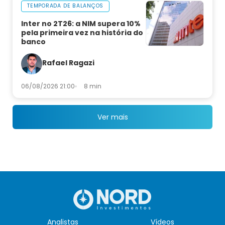
TEMPORADA DE BALANÇOS
Inter no 2T26: a NIM supera 10%
pela primeira vez na história do
banco
Rafael Ragazi
06/08/2026 21:00
8 min
Ver mais
Analistas
Vídeos