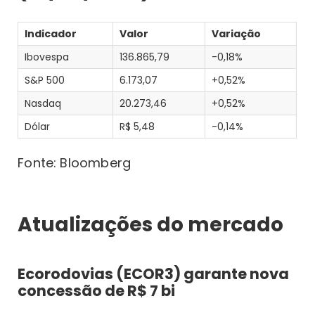
Indicador
Valor
Variação
Ibovespa
136.865,79
-0,18%
S&P 500
6.173,07
+0,52%
Nasdaq
20.273,46
+0,52%
Dólar
R$ 5,48
-0,14%
Fonte: Bloomberg
Atualizações do mercado
Ecorodovias (ECOR3) garante nova
concessão de R$ 7 bi