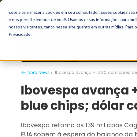
Este site armazena cookies em seu computador. Esses cookies são 
Grupo Nord
Analistas
e nos permite lembrar de você. Usamos essas informações para melho
nossos visitantes, tanto nesse site quanto em outras mídias. Para 
Privacidade.
Nord News
Ibovespa avança +1,04% com apoio de b
Ibovespa avança 
blue chips; dólar c
Ibovespa retoma os 139 mil após Cag
EUA sobem à espera do balanço da N