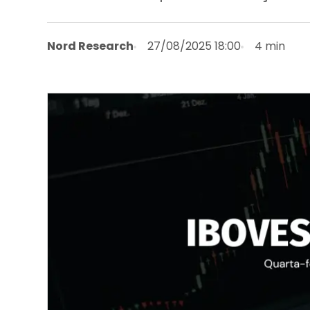
Nord Research
27/08/2025 18:00
4 min