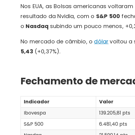
Nos EUA, as Bolsas americanas voltaram 
resultado da Nvidia, com o
S&P 500
fecha
o
Nasdaq
subindo um pouco menos, +0,2
No mercado de câmbio, o
dólar
voltou a
5,43
(+0,37%).
Fechamento de mercad
Indicador
Valor
Ibovespa
139.205,81 pts
S&P 500
6.481,40 pts