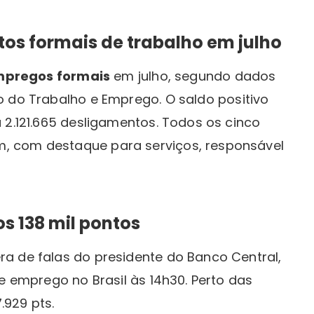
stos formais de trabalho em julho
mpregos formais
em julho, segundo dados
o do Trabalho e Emprego. O saldo positivo
 2.121.665 desligamentos. Todos os cinco
, com destaque para serviços, responsável
os 138 mil pontos
a de falas do presidente do Banco Central,
e emprego no Brasil às 14h30. Perto das
.929 pts.