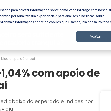
usados para coletar informações sobre como você interage com nosso si
Vídeos
Stories
Inscreva-se
rar e personalizar sua experiência e para análises e métricas sobre
obter mais informações sobre os cookies que usamos, leia nossa Política 
Aceitar
lue chips; dólar cai
+1,04% com apoio de
ai
ed abaixo do esperado e índices nos
vidia