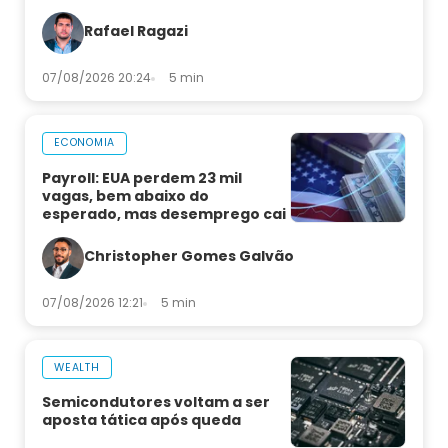
Rafael Ragazi
07/08/2026 20:24
5 min
ECONOMIA
Payroll: EUA perdem 23 mil
vagas, bem abaixo do
esperado, mas desemprego cai
Christopher Gomes Galvão
07/08/2026 12:21
5 min
WEALTH
Semicondutores voltam a ser
aposta tática após queda