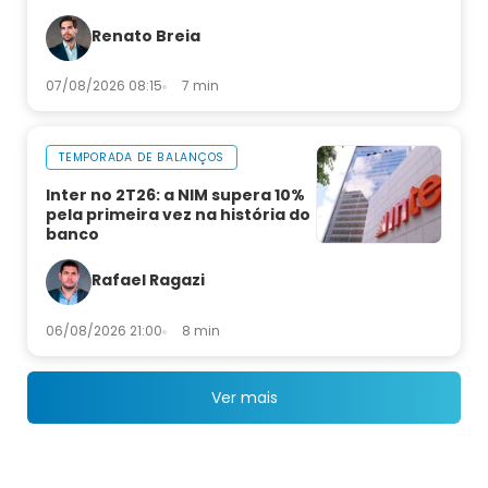
Renato Breia
07/08/2026 08:15
7 min
TEMPORADA DE BALANÇOS
Inter no 2T26: a NIM supera 10%
pela primeira vez na história do
banco
Rafael Ragazi
06/08/2026 21:00
8 min
Ver mais