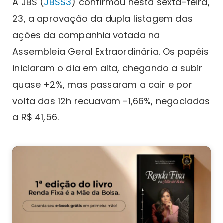
A JBS (
JBSS3
) confirmou nesta sexta-feira,
23, a aprovação da dupla listagem das
ações da companhia votada na
Assembleia Geral Extraordinária. Os papéis
iniciaram o dia em alta, chegando a subir
quase +2%, mas passaram a cair e por
volta das 12h recuavam -1,66%, negociadas
a R$ 41,56.