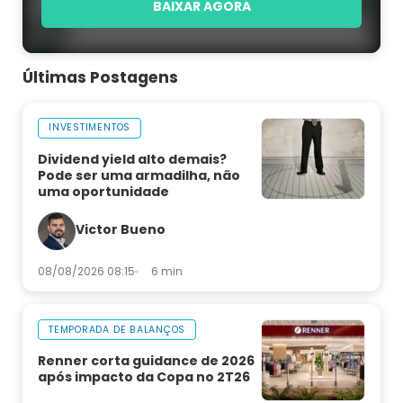
BAIXAR AGORA
Últimas Postagens
INVESTIMENTOS
Dividend yield alto demais?
Pode ser uma armadilha, não
uma oportunidade
Victor Bueno
08/08/2026 08:15
6 min
TEMPORADA DE BALANÇOS
Renner corta guidance de 2026
após impacto da Copa no 2T26