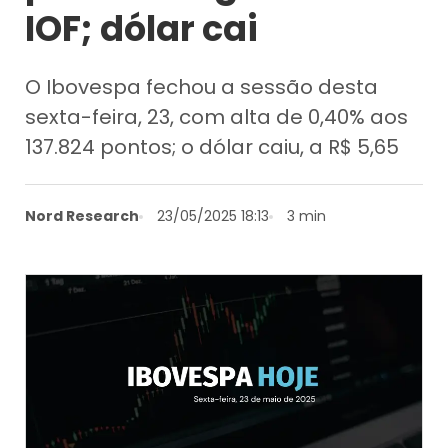
IOF; dólar cai
O Ibovespa fechou a sessão desta
sexta-feira, 23, com alta de 0,40% aos
137.824 pontos; o dólar caiu, a R$ 5,65
Nord Research
23/05/2025 18:13
3 min