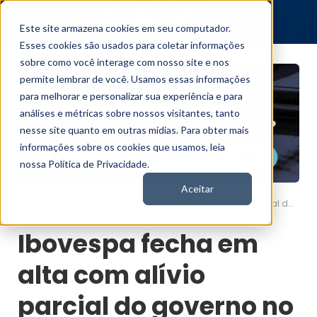
Este site armazena cookies em seu computador.
Esses cookies são usados para coletar informações
sobre como você interage com nosso site e nos
permite lembrar de você. Usamos essas informações
para melhorar e personalizar sua experiência e para
análises e métricas sobre nossos visitantes, tanto
nesse site quanto em outras mídias. Para obter mais
informações sobre os cookies que usamos, leia
nossa Política de Privacidade.
Aceitar
Ibovespa fecha em alta com alívio parcial do governo no IOF; dólar cai
Nord News
Ibovespa fecha em
alta com alívio
parcial do governo no