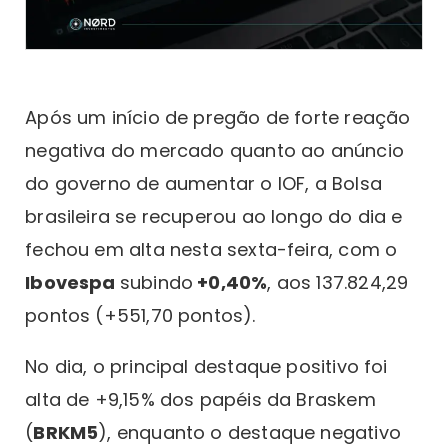
Após um início de pregão de forte reação
negativa do mercado quanto ao anúncio
do governo de aumentar o IOF, a Bolsa
brasileira se recuperou ao longo do dia e
fechou em alta nesta sexta-feira, com o
Ibovespa
subindo
+0,40%
, aos 137.824,29
pontos (+551,70 pontos).
No dia, o principal destaque positivo foi
alta de +9,15% dos papéis da Braskem
(
BRKM5
), enquanto o destaque negativo