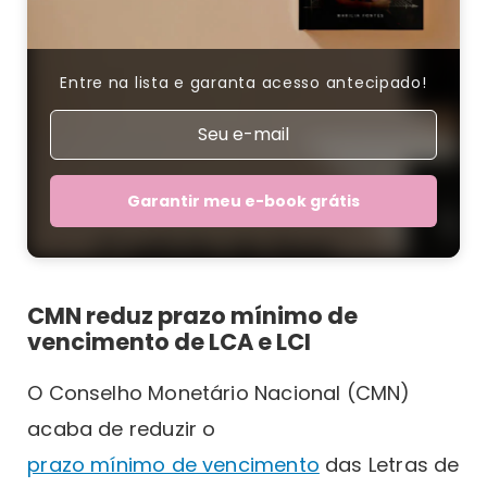
Entre na lista e garanta acesso antecipado!
Garantir meu e-book grátis
CMN reduz prazo mínimo de
vencimento de LCA e LCI
O Conselho Monetário Nacional (CMN)
acaba de reduzir o
prazo mínimo de vencimento
das Letras de