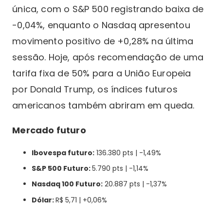
única, com o S&P 500 registrando baixa de
-0,04%, enquanto o Nasdaq apresentou
movimento positivo de +0,28% na última
sessão. Hoje, após recomendação de uma
tarifa fixa de 50% para a União Europeia
por Donald Trump, os índices futuros
americanos também abriram em queda.
Mercado futuro
Ibovespa futuro:
136.380 pts | -1,49%
S&P 500 Futuro:
5.790 pts | -1,14%
Nasdaq 100 Futuro:
20.887 pts | -1,37%
Dólar:
R$ 5,71 | +0,06%