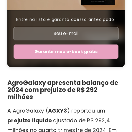
Entre na lista e garanta acesso antecipado!
Garantir meu e-book grátis
AgroGalaxy apresenta balanço de
2024 com prejuízo de R$ 292
milhões
A AgroGalaxy (
AGXY3
) reportou um
prejuízo líquido
ajustado de R$ 292,4
milhões no quarto trimestre de 2024. Em