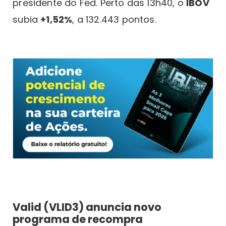
presidente do Fed. Perto das 13h40, o
IBOV
subia
+1,52%
, a 132.443 pontos.
Valid (VLID3) anuncia novo
programa de recompra