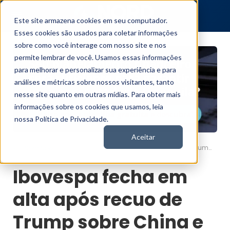
Este site armazena cookies em seu computador.
Esses cookies são usados para coletar informações
sobre como você interage com nosso site e nos
permite lembrar de você. Usamos essas informações
para melhorar e personalizar sua experiência e para
análises e métricas sobre nossos visitantes, tanto
nesse site quanto em outras mídias. Para obter mais
informações sobre os cookies que usamos, leia
nossa Política de Privacidade.
Aceitar
Ibovespa fecha em alta após recuo de Trump sobre China e Powell
Nord News
Ibovespa fecha em
alta após recuo de
Trump sobre China e