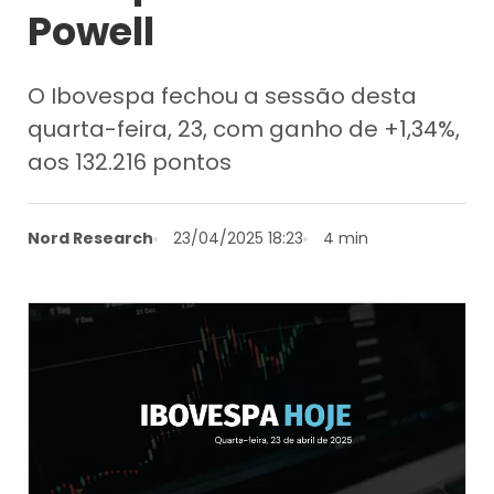
Powell
O Ibovespa fechou a sessão desta
quarta-feira, 23, com ganho de +1,34%,
aos 132.216 pontos
Nord Research
23/04/2025 18:23
4 min