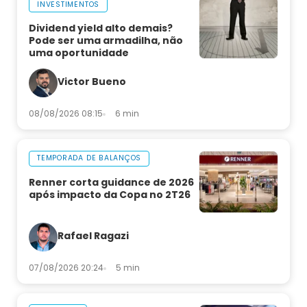
INVESTIMENTOS
Dividend yield alto demais?
Pode ser uma armadilha, não
uma oportunidade
Victor Bueno
08/08/2026 08:15
6 min
TEMPORADA DE BALANÇOS
Renner corta guidance de 2026
após impacto da Copa no 2T26
Rafael Ragazi
07/08/2026 20:24
5 min