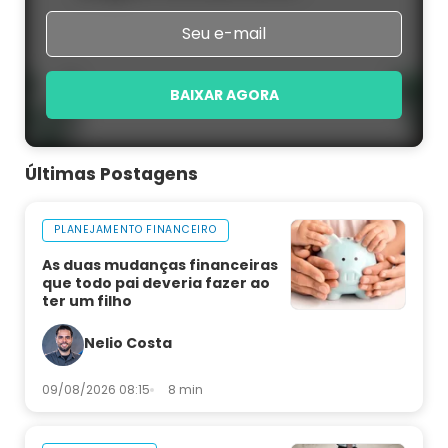
BAIXAR AGORA
Últimas Postagens
PLANEJAMENTO FINANCEIRO
As duas mudanças financeiras
que todo pai deveria fazer ao
ter um filho
Nelio Costa
09/08/2026 08:15
8 min