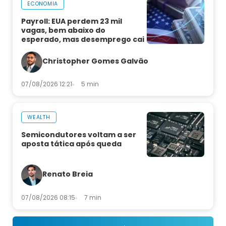
ECONOMIA
Payroll: EUA perdem 23 mil
vagas, bem abaixo do
esperado, mas desemprego cai
Christopher Gomes Galvão
07/08/2026 12:21
5 min
WEALTH
Semicondutores voltam a ser
aposta tática após queda
Renato Breia
07/08/2026 08:15
7 min