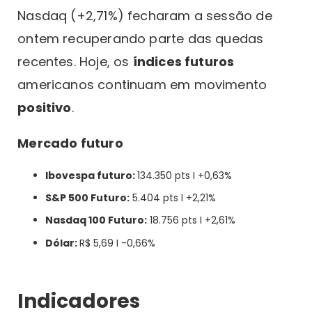
Nasdaq (+2,71%) fecharam a sessão de
ontem recuperando parte das quedas
recentes. Hoje, os
índices futuros
americanos continuam em movimento
positivo
.
Mercado futuro
Ibovespa futuro:
134.350 pts I +0,63%
S&P 500 Futuro:
5.404 pts I +2,21%
Nasdaq 100 Futuro:
18.756 pts I +2,61%
Dólar:
R$ 5,69 I -0,66%
Indicadores