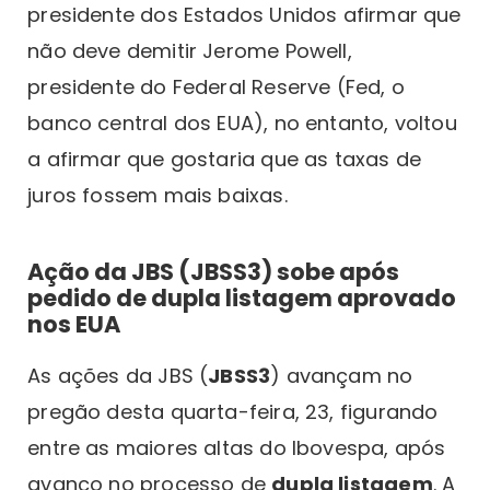
presidente dos Estados Unidos afirmar que
não deve demitir Jerome Powell,
presidente do Federal Reserve (Fed, o
banco central dos EUA), no entanto, voltou
a afirmar que gostaria que as taxas de
juros fossem mais baixas.
Ação da JBS (JBSS3) sobe após
pedido de dupla listagem aprovado
nos EUA
As ações da JBS (
JBSS3
) avançam no
pregão desta quarta-feira, 23, figurando
entre as maiores altas do Ibovespa, após
avanço no processo de
dupla listagem
. A