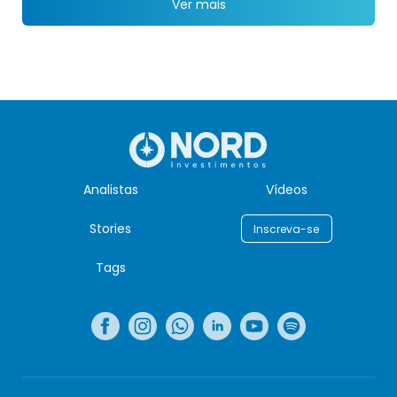
Ver mais
Analistas
Vídeos
Stories
Inscreva-se
Tags