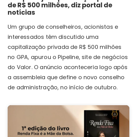
de R$ 500 milhões, diz portal de
notícias
Um grupo de conselheiros, acionistas e
interessados têm discutido uma
capitalização privada de R$ 500 milhões
no GPA, apurou o Pipeline, site de negócios
do Valor. O anúncio aconteceria logo após
a assembleia que define o novo conselho
de administração, no início de outubro.