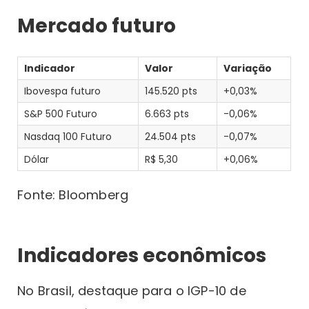
Mercado futuro
Indicador
Valor
Variação
Ibovespa futuro
145.520 pts
+0,03%
S&P 500 Futuro
6.663 pts
-0,06%
Nasdaq 100 Futuro
24.504 pts
-0,07%
Dólar
R$ 5,30
+0,06%
Fonte: Bloomberg
Indicadores econômicos
No Brasil, destaque para o IGP-10 de