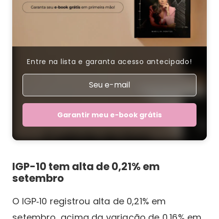
Entre na lista e garanta acesso antecipado!
Garantir meu e-book grátis
IGP-10 tem alta de 0,21% em
setembro
O IGP‑10 registrou alta de 0,21% em
setembro, acima da variação de 0,16% em