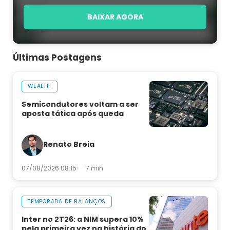
BAIXAR AGORA
Últimas Postagens
WEALTH
Semicondutores voltam a ser
aposta tática após queda
Renato Breia
07/08/2026 08:15
7 min
TEMPORADA DE BALANÇOS
Inter no 2T26: a NIM supera 10%
pela primeira vez na história do