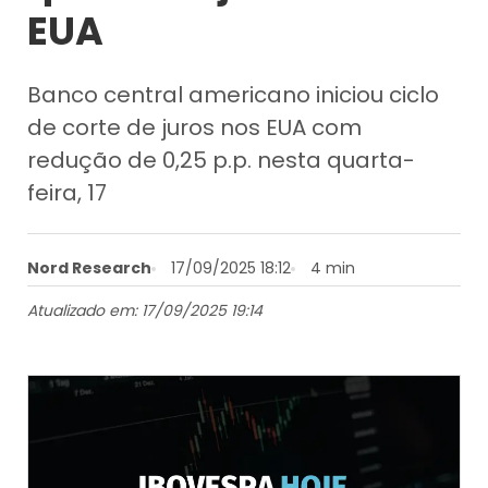
EUA
Banco central americano iniciou ciclo
de corte de juros nos EUA com
redução de 0,25 p.p. nesta quarta-
feira, 17
Nord Research
17/09/2025 18:12
4 min
Atualizado em: 17/09/2025 19:14