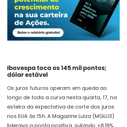
Ibovespa toca os 145 mil pontos;
dólar estável
Os juros futuros operam em queda ao
longo de toda a curva nesta quarta, 17, na
esteira da expectativa de corte dos juros
nos EUA às 15h. A Magazine Luiza (MGLU3)
liderava a ponta positiva, subindo +8,19%,