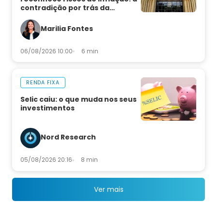
contradição por trás da
decisão
Marilia Fontes
06/08/2026 10:00
6 min
RENDA FIXA
Selic caiu: o que muda nos seus
investimentos
Nord Research
05/08/2026 20:16
8 min
Ver mais