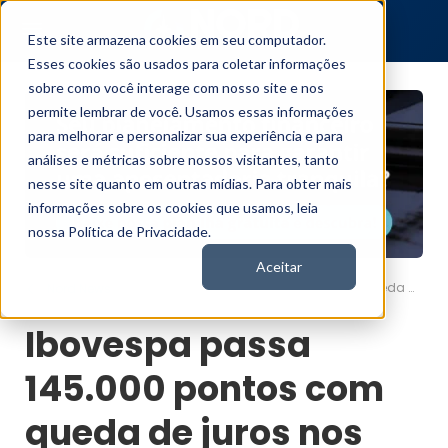
Este site armazena cookies em seu computador.
Esses cookies são usados para coletar informações
sobre como você interage com nosso site e nos
permite lembrar de você. Usamos essas informações
para melhorar e personalizar sua experiência e para
análises e métricas sobre nossos visitantes, tanto
nesse site quanto em outras mídias. Para obter mais
informações sobre os cookies que usamos, leia
nossa Política de Privacidade.
Aceitar
Ibovespa passa 145.000 pontos com queda de juros nos EUA
Nord News
Ibovespa passa
145.000 pontos com
queda de juros nos