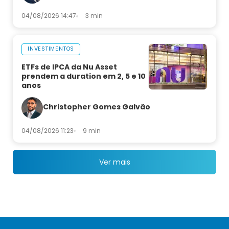
04/08/2026 14:47
3 min
INVESTIMENTOS
ETFs de IPCA da Nu Asset
prendem a duration em 2, 5 e 10
anos
Christopher Gomes Galvão
04/08/2026 11:23
9 min
Ver mais