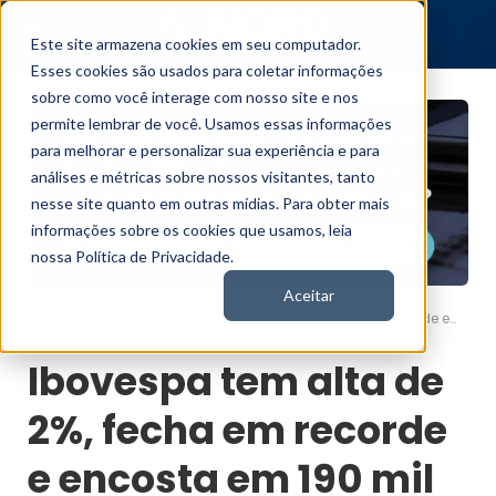
Este site armazena cookies em seu computador.
Esses cookies são usados para coletar informações
sobre como você interage com nosso site e nos
permite lembrar de você. Usamos essas informações
para melhorar e personalizar sua experiência e para
análises e métricas sobre nossos visitantes, tanto
nesse site quanto em outras mídias. Para obter mais
informações sobre os cookies que usamos, leia
nossa Política de Privacidade.
Aceitar
Ibovespa tem alta de 2%, fecha em recorde e encosta em 190 mil pontos
Nord News
Ibovespa tem alta de
2%, fecha em recorde
e encosta em 190 mil