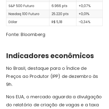
S&P 500 Futuro
6.966 pts
+0,07%
Nasdaq 100 Futuro
25.220 pts
+0,01%
Dólar
R$ 5,18
-0,34%
Fonte: Bloomberg
Indicadores econômicos
No Brasil, destaque para o Índice de
Preços ao Produtor (IPP) de dezembro às
9h.
Nos EUA, o mercado aguarda a divulgação
do relatório de criação de vagas e a taxa