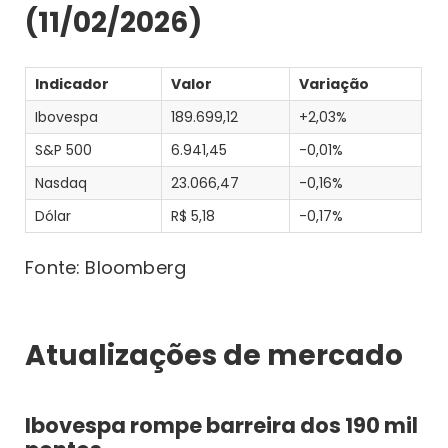
(11/02/2026)
Indicador
Valor
Variação
Ibovespa
189.699,12
+2,03%
S&P 500
6.941,45
-0,01%
Nasdaq
23.066,47
-0,16%
Dólar
R$ 5,18
-0,17%
Fonte: Bloomberg
Atualizações de mercado
Ibovespa rompe barreira dos 190 mil