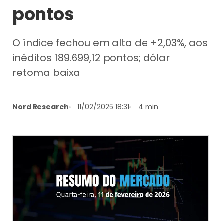
pontos
O índice fechou em alta de +2,03%, aos
inéditos 189.699,12 pontos; dólar
retoma baixa
Nord Research
11/02/2026 18:31
4 min