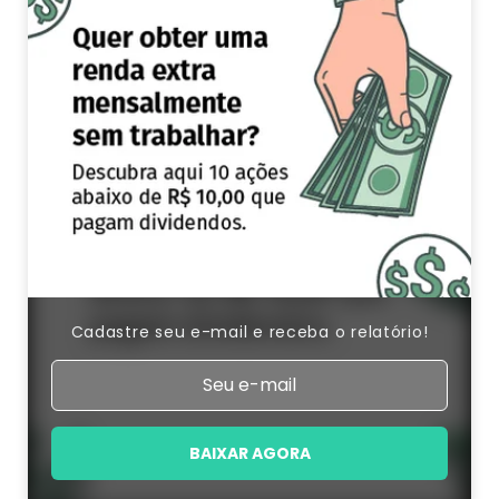
Cadastre seu e-mail e receba o relatório!
BAIXAR AGORA