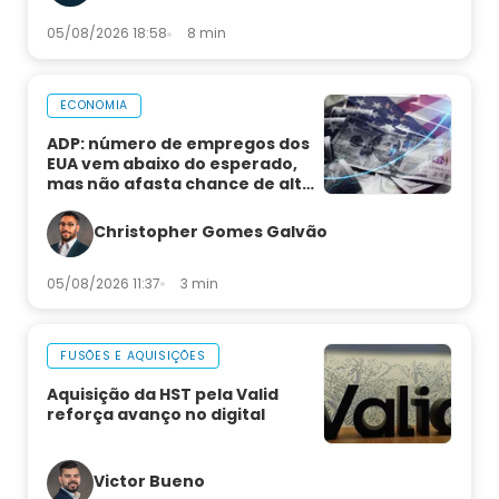
05/08/2026 18:58
8 min
ECONOMIA
ADP: número de empregos dos
EUA vem abaixo do esperado,
mas não afasta chance de alta
de juros
Christopher Gomes Galvão
05/08/2026 11:37
3 min
FUSÕES E AQUISIÇÕES
Aquisição da HST pela Valid
reforça avanço no digital
Victor Bueno