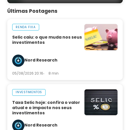
Últimas Postagens
RENDA FIXA
Selic caiu: o que muda nos seus
investimentos
Nord Research
05/08/2026 20:16
8 min
INVESTIMENTOS
Taxa Selic hoje: confira o valor
atual e o impacto nos seus
investimentos
Nord Research