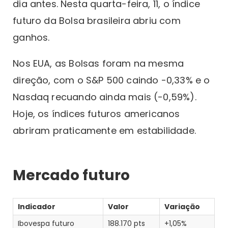
dia antes. Nesta quarta-feira, 11, o índice
futuro da Bolsa brasileira abriu com
ganhos.
Nos EUA, as Bolsas foram na mesma
direção, com o S&P 500 caindo -0,33% e o
Nasdaq recuando ainda mais (-0,59%).
Hoje, os índices futuros americanos
abriram praticamente em estabilidade.
Mercado futuro
Indicador
Valor
Variação
Ibovespa futuro
188.170 pts
+1,05%