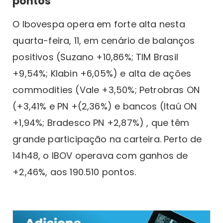
pontos
O Ibovespa opera em forte alta nesta
quarta-feira, 11, em cenário de balanços
positivos (Suzano +10,86%; TIM Brasil
+9,54%; Klabin +6,05%) e alta de ações
commodities (Vale +3,50%; Petrobras ON
(+3,41% e PN +(2,36%) e bancos (Itaú ON
+1,94%; Bradesco PN +2,87%) , que têm
grande participação na carteira. Perto de
14h48, o IBOV operava com ganhos de
+2,46%, aos 190.510 pontos.