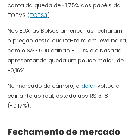
conta da queda de -1,75% dos papéis da
TOTVS (
TOTS3
).
Nos EUA, as Bolsas americanas fecharam
o pregão desta quarta-feira em leve baixa,
com o S&P 500 caindo -0,01% e o Nasdaq
apresentando queda um pouco maior, de
-0,16%.
No mercado de câmbio, o
dólar
voltou a
cair ante ao real, cotado aos R$ 5,18
(-0,17%).
Fechamento de mercado