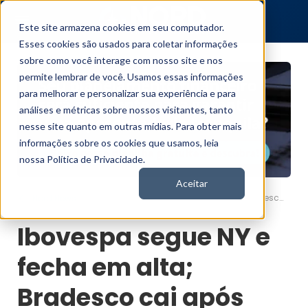
Este site armazena cookies em seu computador.
Esses cookies são usados para coletar informações
sobre como você interage com nosso site e nos
permite lembrar de você. Usamos essas informações
para melhorar e personalizar sua experiência e para
análises e métricas sobre nossos visitantes, tanto
nesse site quanto em outras mídias. Para obter mais
informações sobre os cookies que usamos, leia
nossa Política de Privacidade.
Aceitar
Ibovespa segue NY e fecha em alta; Bradesco cai após balanço
Nord News
Ibovespa segue NY e
fecha em alta;
Bradesco cai após