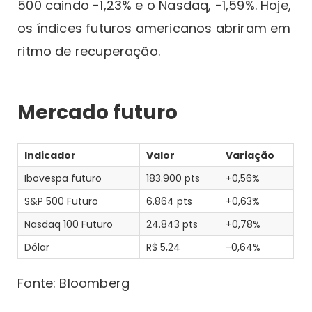
500 caindo -1,23% e o Nasdaq, -1,59%. Hoje,
os índices futuros americanos abriram em
ritmo de recuperação.
Mercado futuro
Indicador
Valor
Variação
Ibovespa futuro
183.900 pts
+0,56%
S&P 500 Futuro
6.864 pts
+0,63%
Nasdaq 100 Futuro
24.843 pts
+0,78%
Dólar
R$ 5,24
-0,64%
Fonte: Bloomberg