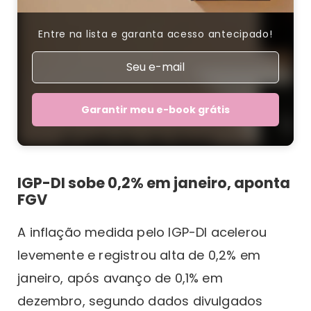
Entre na lista e garanta acesso antecipado!
Garantir meu e-book grátis
IGP-DI sobe 0,2% em janeiro, aponta
FGV
A inflação medida pelo IGP-DI acelerou
levemente e registrou alta de 0,2% em
janeiro, após avanço de 0,1% em
dezembro, segundo dados divulgados