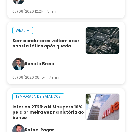
07/08/2026 12:21
5 min
WEALTH
Semicondutores voltam a ser
aposta tática após queda
Renato Breia
07/08/2026 08:15
7 min
TEMPORADA DE BALANÇOS
Inter no 2T26: a NIM supera 10%
pela primeira vez na história do
banco
Rafael Ragazi