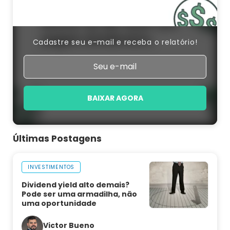
Cadastre seu e-mail e receba o relatório!
BAIXAR AGORA
Últimas Postagens
INVESTIMENTOS
Dividend yield alto demais?
Pode ser uma armadilha, não
uma oportunidade
Victor Bueno