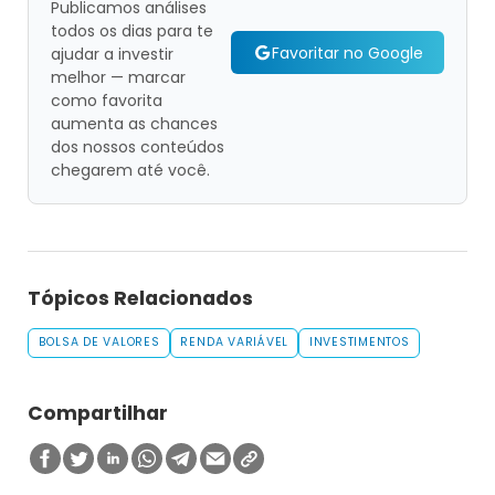
Publicamos análises
todos os dias para te
Favoritar no Google
ajudar a investir
melhor — marcar
como favorita
aumenta as chances
dos nossos conteúdos
chegarem até você.
Tópicos Relacionados
BOLSA DE VALORES
RENDA VARIÁVEL
INVESTIMENTOS
Compartilhar