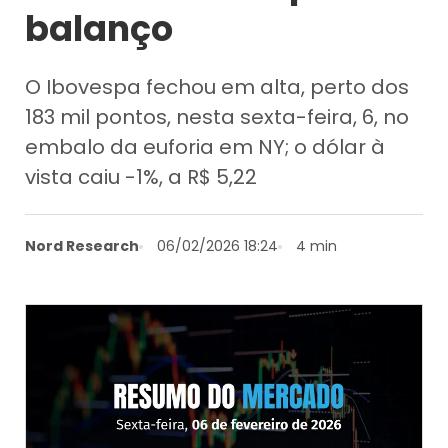
balanço
O Ibovespa fechou em alta, perto dos
183 mil pontos, nesta sexta-feira, 6, no
embalo da euforia em NY; o dólar à
vista caiu -1%, a R$ 5,22
Nord Research
06/02/2026 18:24
4 min