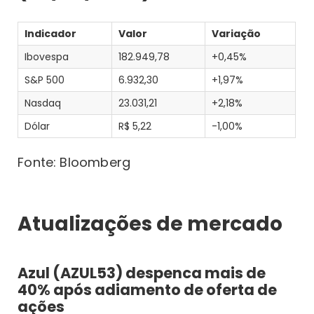
Indicador
Valor
Variação
Ibovespa
182.949,78
+0,45%
S&P 500
6.932,30
+1,97%
Nasdaq
23.031,21
+2,18%
Dólar
R$ 5,22
-1,00%
Fonte: Bloomberg
Atualizações de mercado
Azul (AZUL53) despenca mais de
40% após adiamento de oferta de
ações