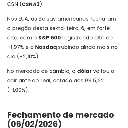
CSN (
CSNA3
).
Nos EUA, as Bolsas americanas fecharam
o pregão desta sexta-feira, 6, em forte
alta, com o
S&P 500
registrando alta de
+1,97% e o
Nasdaq
subindo ainda mais no
dia (+2,18%).
No mercado de câmbio, o
dólar
voltou a
cair ante ao real, cotado aos R$ 5,22
(-1,00%).
Fechamento de mercado
(06/02/2026)