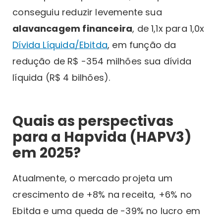
conseguiu reduzir levemente sua
alavancagem financeira
, de 1,1x para 1,0x
Dívida Líquida/Ebitda
, em função da
redução de R$ -354 milhões sua dívida
líquida (R$ 4 bilhões).
Quais as perspectivas
para a Hapvida (HAPV3)
em 2025?
Atualmente, o mercado projeta um
crescimento de +8% na receita, +6% no
Ebitda e uma queda de -39% no lucro em