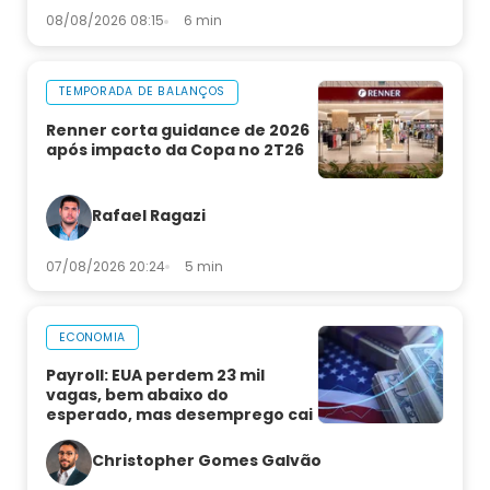
08/08/2026 08:15
6 min
TEMPORADA DE BALANÇOS
Renner corta guidance de 2026
após impacto da Copa no 2T26
Rafael Ragazi
07/08/2026 20:24
5 min
ECONOMIA
Payroll: EUA perdem 23 mil
vagas, bem abaixo do
esperado, mas desemprego cai
Christopher Gomes Galvão