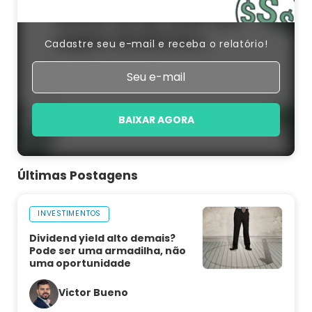
Cadastre seu e-mail e receba o relatório!
BAIXAR AGORA
Últimas Postagens
INVESTIMENTOS
Dividend yield alto demais?
Pode ser uma armadilha, não
uma oportunidade
Victor Bueno