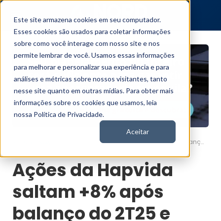
Este site armazena cookies em seu computador.
Esses cookies são usados para coletar informações
sobre como você interage com nosso site e nos
permite lembrar de você. Usamos essas informações
para melhorar e personalizar sua experiência e para
análises e métricas sobre nossos visitantes, tanto
nesse site quanto em outras mídias. Para obter mais
informações sobre os cookies que usamos, leia
nossa Política de Privacidade.
Aceitar
Ações da Hapvida saltam +8% após balanço do 2T25 e expectativas de crescimento
Nord News
Ações da Hapvida
saltam +8% após
balanço do 2T25 e