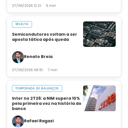
07/08/2026 12:21
5 min
WEALTH
Semicondutores voltam a ser
aposta tática após queda
Renato Breia
07/08/2026 08:15
7 min
TEMPORADA DE BALANÇOS
Inter no 2T26: a NIM supera 10%
pela primeira vez na história do
banco
Rafael Ragazi