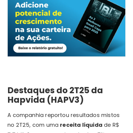
Destaques do 2T25 da
Hapvida (HAPV3)
A companhia reportou resultados mistos
no 2T25, com uma
receita líquida
de R$