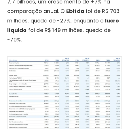
7,7 bilhões, um crescimento de +7% na
comparação anual. O
Ebitda
foi de R$ 703
milhões, queda de -27%, enquanto o
lucro
líquido
foi de R$ 149 milhões, queda de
-70%.