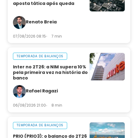
aposta tática após queda
Renato Breia
07/08/2026 08:15
7 min
TEMPORADA DE BALANÇOS
Inter no 2T26: a NIM supera 10%
pela primeira vez na história do
banco
Rafael Ragazi
06/08/2026 21:00
8 min
TEMPORADA DE BALANÇOS
PRIO (PRIO3): o balanço do 2T26