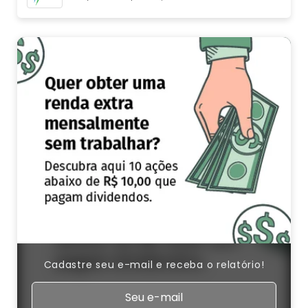
Cadastre seu e-mail e receba o relatório!