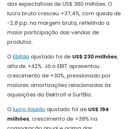
das expectativas de US$ 360 milhões. O
lucro bruto cresceu +37,4%, com queda de
-2,8 p.p. na margem bruta, refletindo a
maior participação das vendas de
produtos.
O
Ebitda
ajustado foi de
US$ 230 milhões
,
alta de +42%. Já o EBIT apresentou
crescimento de +30%, pressionado por
maiores amortizações relacionadas às
aquisições da Elektrofi e SurfBio.
O
lucro líquido
ajustado foi de
US$ 194
milhões
, crescimento de +39% na
comparação anual e acima das