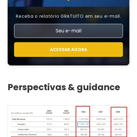
Receba o relatório GRATUITO em seu e-mail.
ACESSAR AGORA
Perspectivas & guidance