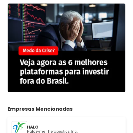
Empresas Mencionadas
HALO
Halozyme Therapeutics, Inc.