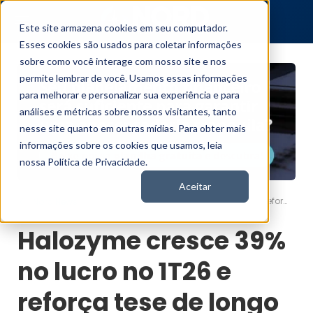
Este site armazena cookies em seu computador.
Esses cookies são usados para coletar informações
sobre como você interage com nosso site e nos
permite lembrar de você. Usamos essas informações
para melhorar e personalizar sua experiência e para
análises e métricas sobre nossos visitantes, tanto
nesse site quanto em outras mídias. Para obter mais
informações sobre os cookies que usamos, leia
nossa Política de Privacidade.
Aceitar
Halozyme cresce 39% no lucro no 1T26 e reforça tese de longo prazo
Nord News
Halozyme cresce 39%
no lucro no 1T26 e
reforça tese de longo