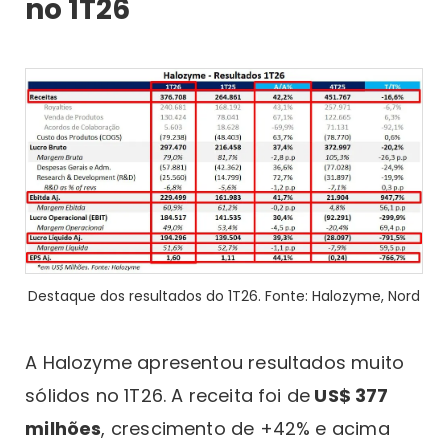
no 1T26
Destaque dos resultados do 1T26. Fonte: Halozyme, Nord
A Halozyme apresentou resultados muito
sólidos no 1T26. A receita foi de
US$ 377
milhões
, crescimento de +42% e acima