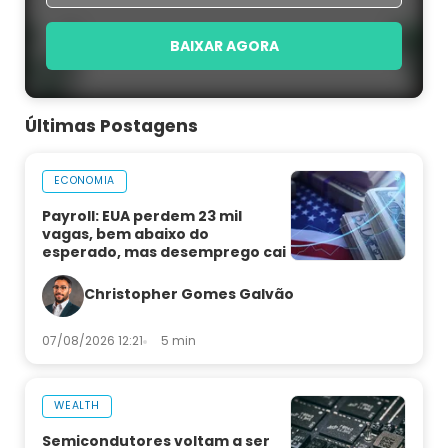
BAIXAR AGORA
Últimas Postagens
ECONOMIA
Payroll: EUA perdem 23 mil
vagas, bem abaixo do
esperado, mas desemprego cai
Christopher Gomes Galvão
07/08/2026 12:21
5 min
WEALTH
Semicondutores voltam a ser