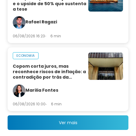
e o upside de 50% que sustenta
a tese
Rafael Ragazi
06/08/2026 16:23
6 min
ECONOMIA
Copom corta juros, mas
reconhece riscos de inflação: a
contradição por trás da
decisão
Marilia Fontes
06/08/2026 10:00
6 min
Ver mais