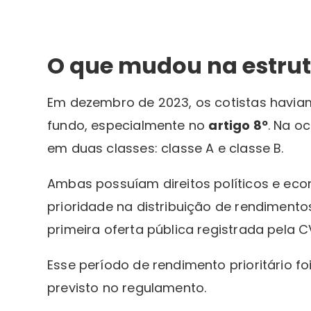
O que mudou na estrut
Em dezembro de 2023, os cotistas havia
fundo, especialmente no
artigo 8º
. Na o
em duas classes: classe A e classe B.
Ambas possuíam direitos políticos e econ
prioridade na distribuição de rendimento
primeira oferta pública registrada pela
Esse período de rendimento prioritário f
previsto no regulamento.