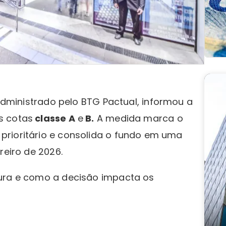
 administrado pelo BTG Pactual, informou a
s cotas
classe A
e
B.
A medida marca o
prioritário e consolida o fundo em uma
reiro de 2026.
tura e como a decisão impacta os