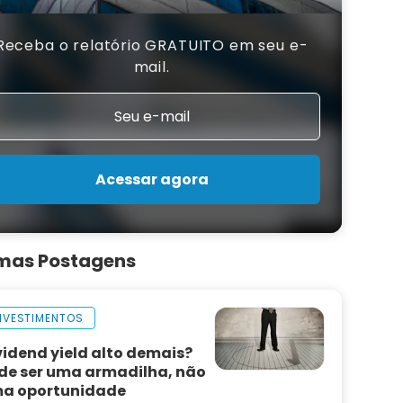
Receba o relatório GRATUITO em seu e-
mail.
Acessar agora
imas Postagens
NVESTIMENTOS
vidend yield alto demais?
de ser uma armadilha, não
a oportunidade