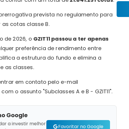
a prerrogativa prevista no regulamento para
 as cotas classe B.
ro de 2026, o
GZIT11 passou a ter apenas
lquer preferência de rendimento entre
plifica a estrutura do fundo e elimina a
e as classes.
ntrar em contato pelo e-mail
, com o assunto "Subclasses A e B - GZIT11".
no Google
dar a investir melhor
Favoritar no Google