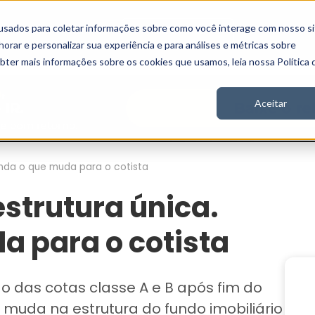
usados para coletar informações sobre como você interage com nosso si
Vídeos
Stories
Inscreva-se
rar e personalizar sua experiência e para análises e métricas sobre
obter mais informações sobre os cookies que usamos, leia nossa Política 
Aceitar
tenda o que muda para o cotista
estrutura única.
a para o cotista
ção das cotas classe A e B após fim do
e muda na estrutura do fundo imobiliário