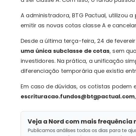
A administradora, BTG Pactual, utilizou 
emitir as novas cotas classe A e cancelar
Desde a última terça-feira, 24 de feverei
uma única subclasse de cotas
, sem qua
investidores. Na prática, a unificação sim
diferenciação temporária que existia entr
Em caso de dúvidas, os cotistas podem e
escrituracao.fundos@btgpactual.com
Veja a Nord com mais frequência 
Publicamos análises todos os dias para te aju