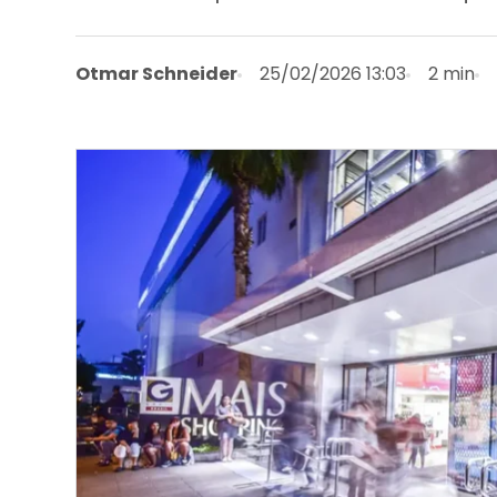
Otmar Schneider
25/02/2026 13:03
2 min