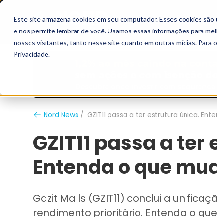
Este site armazena cookies em seu computador. Esses cookies são 
Grupo Nord
Analistas
e nos permite lembrar de você. Usamos essas informações para melho
nossos visitantes, tanto nesse site quanto em outras mídias. Para 
Privacidade.
Nord News
GZIT11 passa a ter estrutura única. En
GZIT11 passa a ter 
Entenda o que mud
Gazit Malls (GZIT11) conclui a unifica
rendimento prioritário. Entenda o qu