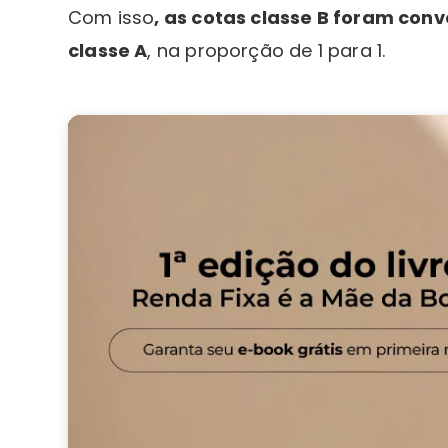
Com isso
, as cotas classe B foram co
classe A
, na proporção de 1 para 1.